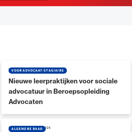
NIEUWS
•
20 JULI 2026
VOOR ADVOCAAT-STAGIAIRS
Nieuwe leerpraktijken voor sociale
advocatuur in Beroepsopleiding
Advocaten
NIEUWS
•
30 JUNI 2026
ALGEMENE RAAD