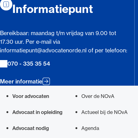
Contactinformatie
Informatiepunt
Bereikbaar: maandag t/m vrijdag van 9.00 tot
17.30 uur. Per e-mail via
informatiepunt@advocatenorde.nl of per telefoon:
070 - 335 35 54
Meer informatie
Voor advocaten
Over de NOvA
Snel navigeren naar
Advocaat in opleiding
Actueel bij de NOvA
Advocaat nodig
Agenda