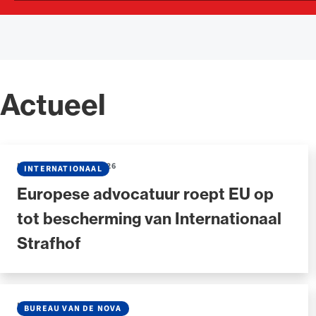
Actueel
NIEUWS
•
22 JULI 2026
INTERNATIONAAL
Europese advocatuur roept EU op
tot bescherming van Internationaal
Strafhof
NIEUWS
•
30 JUNI 2026
BUREAU VAN DE NOVA