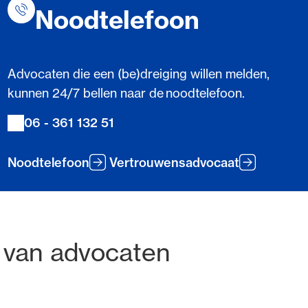
Noodtelefoon
Advocaten die een (be)dreiging willen melden,
kunnen 24/7 bellen naar de noodtelefoon.
06 - 361 132 51
Noodtelefoon
Vertrouwensadvocaat
tadres
 van advocaten