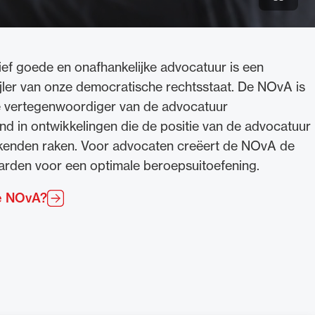
Video 
ief goede en onafhankelijke advocatuur is een
ijler van onze democratische rechtsstaat. De NOvA is
ke vertegenwoordiger van de advocatuur
nd in ontwikkelingen die de positie van de advocatuur
kenden raken. Voor advocaten creëert de NOvA de
rden voor een optimale beroepsuitoefening.
e NOvA?