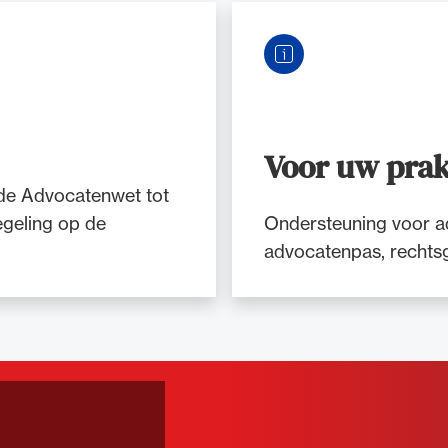
Voor uw prak
 de Advocatenwet tot
geling op de
Ondersteuning voor ad
advocatenpas, rechts