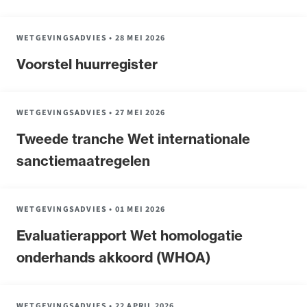
WETGEVINGSADVIES
•
28 MEI 2026
Voorstel huurregister
WETGEVINGSADVIES
•
27 MEI 2026
Tweede tranche Wet internationale
sanctiemaatregelen
WETGEVINGSADVIES
•
01 MEI 2026
Evaluatierapport Wet homologatie
onderhands akkoord (WHOA)
WETGEVINGSADVIES
•
22 APRIL 2026