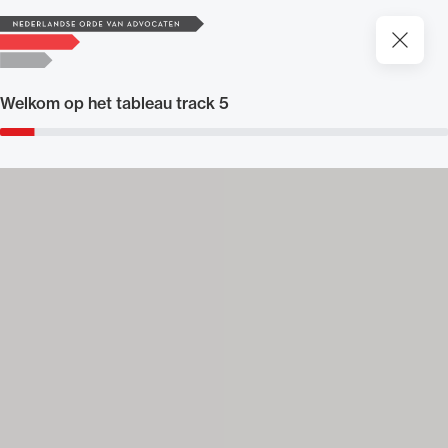
Naar de homepage
Sluite
Welkom op het tableau track 5