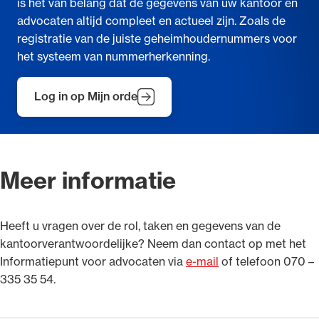
is het van belang dat de gegevens van uw kantoor en
advocaten altijd compleet en actueel zijn. Zoals de
registratie van de juiste geheimhoudernummers voor
het systeem van nummerherkenning.
Log in op Mijn orde
Meer informatie
Heeft u vragen over de rol, taken en gegevens van de
kantoorverantwoordelijke? Neem dan contact op met het
Informatiepunt voor advocaten via
e-mail
of telefoon 070 –
335 35 54.