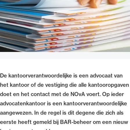
Uitgelicht
De kantoorverantwoordelijke is een advocaat van
Alle wet- en regelgeving voor de advocatuur.
het kantoor of de vestiging die alle kantooropgaven
Van de Advocatenwet tot de Verordening op
de advocatuur (Voda) en de Regeling op de
doet en het contact met de NOvA voert. Op ieder
advocatuur (Roda).
advocatenkantoor is een kantoorverantwoordelijke
aangewezen. In de regel is dit degene die zich als
eerste heeft gemeld bij BAR-beheer om een nieuw