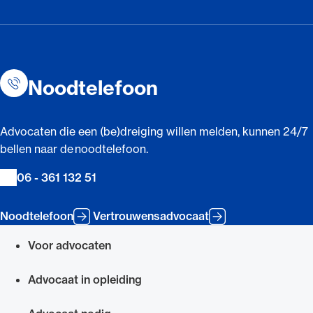
Noodtelefoon
Advocaten die een (be)dreiging willen melden, kunnen 24/7
bellen naar de noodtelefoon.
06 - 361 132 51
Noodtelefoon
Vertrouwensadvocaat
Voor advocaten
Snel navigeren naar
Advocaat in opleiding