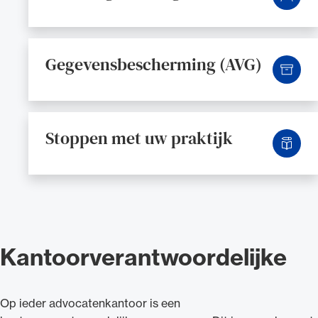
Gegevensbescherming (AVG)
Stoppen met uw praktijk
Kantoorverantwoordelijke
Op ieder advocatenkantoor is een