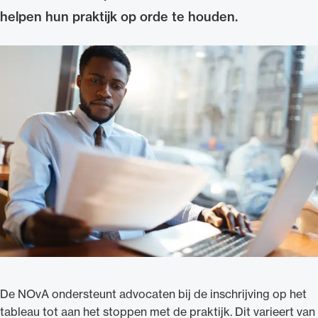
helpen hun praktijk op orde te houden.
Uitgelicht
Alle wet- en regelgeving voor de advocatuur.
Van de Advocatenwet tot de Verordening op
de advocatuur (Voda) en de Regeling op de
advocatuur (Roda).
De NOvA ondersteunt advocaten bij de inschrijving op het
tableau tot aan het stoppen met de praktijk. Dit varieert van