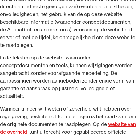
directe en indirecte gevolgen van) eventuele onjuistheden,
onvolledigheden, het gebruik van de op deze website
beschikbare informatie (waaronder conceptdocumenten,
de AI-chatbot en andere tools), virussen op de website of
Ondersteuning voor advocaten bij hun
server of met de tijdelijke onmogelijkheid om deze website
beroepsuitoefening: van de advocatenpas tot
te raadplegen.
het rechtsgebiedenregister en
In de teksten op de website, waaronder
geheimhoudernummers.
conceptdocumenten en tools, kunnen wijzigingen worden
aangebracht zonder voorafgaande mededeling. De
aanpassingen worden aangeboden zonder enige vorm van
garantie of aanspraak op juistheid, volledigheid of
actualiteit.
Wanneer u meer wilt weten of zekerheid wilt hebben over
regelgeving, besluiten of formuleringen is het raadzaam om
de originele documenten te raadplegen. Op de
website van
de overheid
kunt u terecht voor gepubliceerde officiële