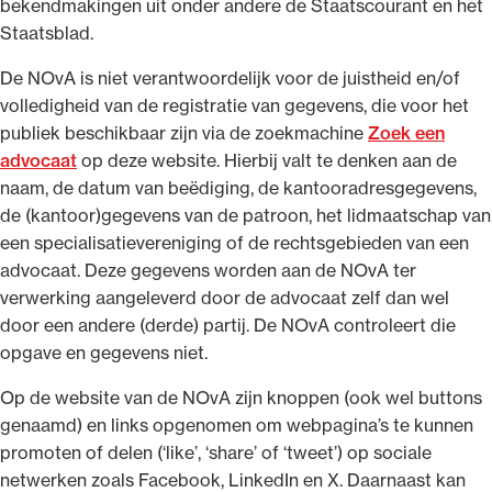
bekendmakingen uit onder andere de Staatscourant en het
Staatsblad.
De NOvA is niet verantwoordelijk voor de juistheid en/of
volledigheid van de registratie van gegevens, die voor het
publiek beschikbaar zijn via de zoekmachine
Zoek een
advocaat
op deze website. Hierbij valt te denken aan de
naam, de datum van beëdiging, de kantooradresgegevens,
de (kantoor)gegevens van de patroon, het lidmaatschap van
een specialisatievereniging of de rechtsgebieden van een
advocaat. Deze gegevens worden aan de NOvA ter
verwerking aangeleverd door de advocaat zelf dan wel
door een andere (derde) partij. De NOvA controleert die
opgave en gegevens niet.
Op de website van de NOvA zijn knoppen (ook wel buttons
genaamd) en links opgenomen om webpagina’s te kunnen
promoten of delen (‘like’, ‘share’ of ‘tweet’) op sociale
netwerken zoals Facebook, LinkedIn en X. Daarnaast kan