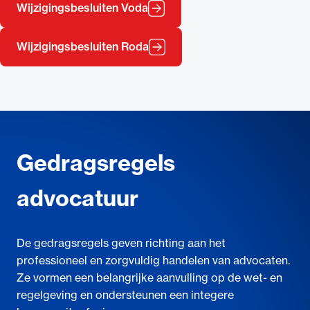
Wijzigingsbesluiten Voda
Wijzigingsbesluiten Roda
Gedragsregels
advocatuur
De gedragsregels geven richting aan het
professioneel en zorgvuldig handelen van advocaten.
Ze vormen een belangrijke aanvulling op de wet- en
regelgeving en ondersteunen een integere