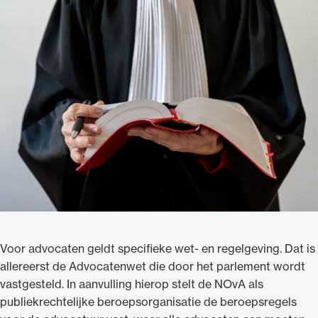
Uitgelicht
Alle wet- en regelgeving voor de advocatuur.
Van de Advocatenwet tot de Verordening op
de advocatuur (Voda) en de Regeling op de
advocatuur (Roda).
Voor advocaten geldt specifieke wet- en regelgeving. Dat is
allereerst de Advocatenwet die door het parlement wordt
vastgesteld. In aanvulling hierop stelt de NOvA als
publiekrechtelijke beroepsorganisatie de beroepsregels