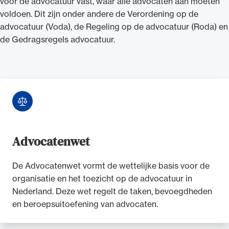
voor de advocatuur vast, waar alle advocaten aan moeten
voldoen. Dit zijn onder andere de Verordening op de
advocatuur (Voda), de Regeling op de advocatuur (Roda) en
de Gedragsregels advocatuur.
Ondersteuning voor advocaten bij hun
beroepsuitoefening: van de advocatenpas tot
het rechtsgebiedenregister en
geheimhoudernummers.
Advocatenwet
De Advocatenwet vormt de wettelijke basis voor de
organisatie en het toezicht op de advocatuur in
Nederland. Deze wet regelt de taken, bevoegdheden
en beroepsuitoefening van advocaten.