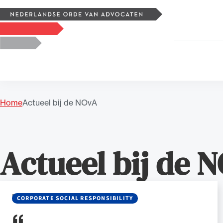
Zoeken
Logo, to the homepage
Home
Actueel bij de NOvA
Uitgelicht
Actueel bij de 
BLOG
•
13 MEI 2024
CORPORATE SOCIAL RESPONSIBILITY