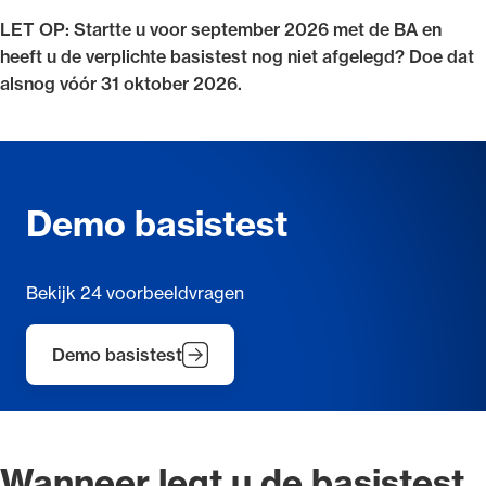
LET OP: Startte u voor september 2026 met de BA en
heeft u de verplichte basistest nog niet afgelegd? Doe dat
alsnog vóór 31 oktober 2026.
Demo basistest
Bekijk 24 voorbeeldvragen
Demo basistest
Wanneer legt u de basistest