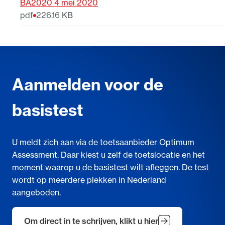
BA2020 4 mei 2020
pdf
226.16 KB
Aanmelden voor de
basistest
U meldt zich aan via de toetsaanbieder Optimum
Assessment. Daar kiest u zelf de toetslocatie en het
moment waarop u de basistest wilt afleggen. De test
wordt op meerdere plekken in Nederland
aangeboden.
Om direct in te schrijven, klikt u hier