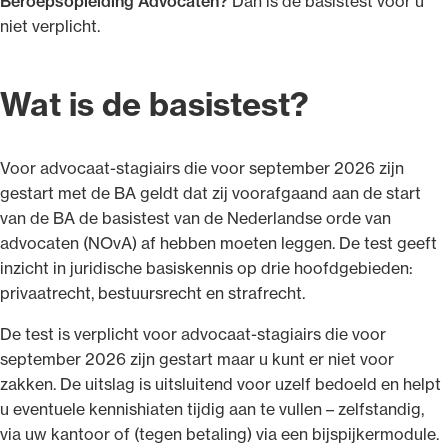
Beroepsopleiding Advocaten?
Dan is de basistest voor u
niet verplicht.
Wat is de basistest?
Voor advocaat-stagiairs die voor september 2026 zijn
gestart met de BA geldt dat zij voorafgaand aan de start
van de BA de basistest van de Nederlandse orde van
advocaten (NOvA) af hebben moeten leggen. De test geeft
inzicht in juridische basiskennis op drie hoofdgebieden:
privaatrecht, bestuursrecht en strafrecht.
De test is verplicht voor advocaat-stagiairs die voor
september 2026 zijn gestart maar u kunt er niet voor
zakken. De uitslag is uitsluitend voor uzelf bedoeld en helpt
u eventuele kennishiaten tijdig aan te vullen – zelfstandig,
via uw kantoor of (tegen betaling) via een bijspijkermodule.