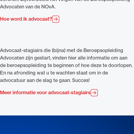
Advocaten van de NOvA.
Hoe word ik advocaat?
Ondersteuning voor advocaten bij hun
beroepsuitoefening: van de advocatenpas tot
Advocaat-stagiairs die (bijna) met de Beroepsopleiding
het rechtsgebiedenregister en
Advocaten zijn gestart, vinden hier alle informatie om aan
geheimhoudernummers.
de beroepsopleiding te beginnen of hoe deze te doorlopen.
En na afronding wat u te wachten staat om in de
advocatuur aan de slag te gaan. Succes!
Meer informatie voor advocaat-stagiairs