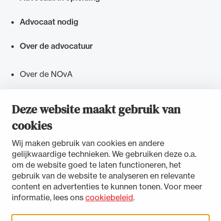
Advocaat nodig
Over de advocatuur
Over de NOvA
Actueel bij de NOvA
Deze website maakt gebruik van
Agenda
cookies
Wij maken gebruik van cookies en andere
gelijkwaardige technieken. We gebruiken deze o.a.
om de website goed te laten functioneren, het
gebruik van de website te analyseren en relevante
Toegankelijkheidsverklaring
content en advertenties te kunnen tonen. Voor meer
Disclaimer
informatie, lees ons
cookiebeleid
.
Privacystatement
Cookies beheren