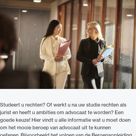
Uitgelicht
Alle wet- en regelgeving voor de advocatuur.
Van de Advocatenwet tot de Verordening op
de advocatuur (Voda) en de Regeling op de
Studeert u rechten? Of werkt u na uw studie rechten als
advocatuur (Roda).
jurist en heeft u ambities om advocaat te worden? Een
goede keuze! Hier vindt u alle informatie wat u moet doen
om het mooie beroep van advocaat uit te kunnen
oefenen. Bijvoorbeeld het volgen van de Beroepsopleiding