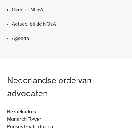
Over de NOvA
Actueel bij de NOvA
Agenda
Bezoek- en postadres
Nederlandse orde van
advocaten
Bezoekadres
Monarch Tower
Prinses Beatrixlaan 5