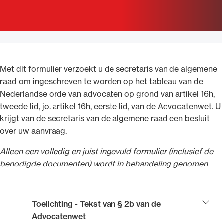
Uitgelicht
Met dit formulier verzoekt u de secretaris van de algemene
raad om ingeschreven te worden op het tableau van de
Nederlandse orde van advocaten op grond van artikel 16h,
tweede lid, jo. artikel 16h, eerste lid, van de Advocatenwet. U
krijgt van de secretaris van de algemene raad een besluit
over uw aanvraag.
Alle wet- en regelgeving voor de advocatuur.
Van de Advocatenwet tot de Verordening op
Alleen een volledig en juist ingevuld formulier (inclusief de
de advocatuur (Voda) en de Regeling op de
benodigde documenten) wordt in behandeling genomen.
advocatuur (Roda).
Toelichting - Tekst van § 2b van de
Advocatenwet