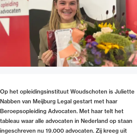
Uitgelicht
Alle wet- en regelgeving voor de advocatuur.
Van de Advocatenwet tot de Verordening op
Op het opleidingsinstituut Woudschoten is Juliette
de advocatuur (Voda) en de Regeling op de
Nabben van Meijburg Legal gestart met haar
advocatuur (Roda).
Beroepsopleiding Advocaten. Met haar telt het
tableau waar alle advocaten in Nederland op staan
ingeschreven nu 19.000 advocaten. Zij kreeg uit