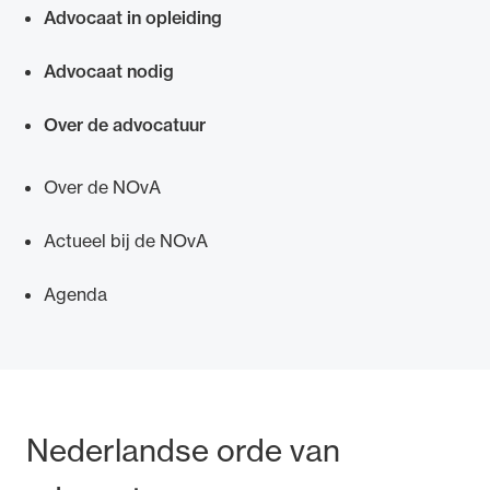
Advocaat in opleiding
Advocaat nodig
Over de advocatuur
Over de NOvA
Actueel bij de NOvA
Agenda
Bezoek- en postadres
Nederlandse orde van