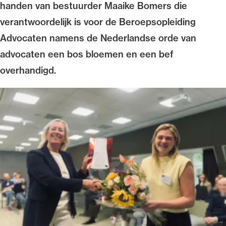
handen van bestuurder Maaike Bomers die
verantwoordelijk is voor de Beroepsopleiding
Advocaten namens de Nederlandse orde van
advocaten een bos bloemen en een bef
Ondersteuning voor advocaten bij hun
overhandigd.
beroepsuitoefening: van de advocatenpas tot
het rechtsgebiedenregister en
geheimhoudernummers.