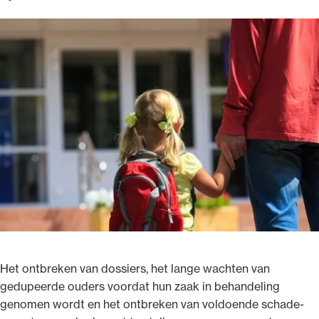
Ondersteuning voor advocaten bij hun
beroepsuitoefening: van de advocatenpas tot
het rechtsgebiedenregister en
geheimhoudernummers.
Het ontbreken van dossiers, het lange wachten van
gedupeerde ouders voordat hun zaak in behandeling
genomen wordt en het ontbreken van voldoende schade-