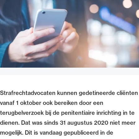
Uitgelicht
Alle wet- en regelgeving voor de advocatuur.
Van de Advocatenwet tot de Verordening op
Strafrechtadvocaten kunnen gedetineerde cliënten
de advocatuur (Voda) en de Regeling op de
vanaf 1 oktober ook bereiken door een
advocatuur (Roda).
terugbelverzoek bij de penitentiaire inrichting in te
dienen. Dat was sinds 31 augustus 2020 niet meer
mogelijk. Dit is vandaag gepubliceerd in de