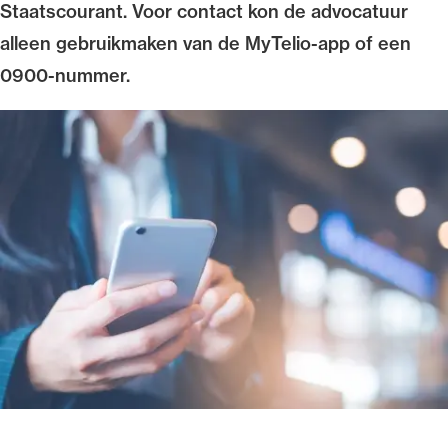
Staatscourant. Voor contact kon de advocatuur
alleen gebruikmaken van de MyTelio-app of een
0900-nummer.
Ondersteuning voor advocaten bij hun
beroepsuitoefening: van de advocatenpas tot
het rechtsgebiedenregister en
geheimhoudernummers.