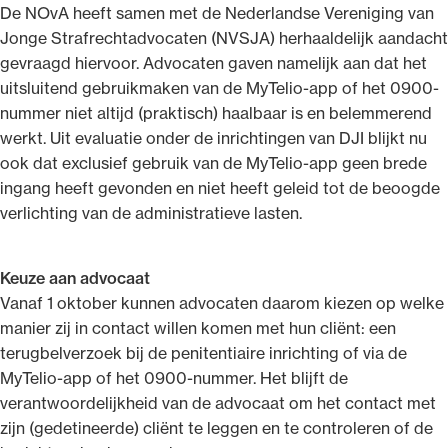
De NOvA heeft samen met de Nederlandse Vereniging van
Jonge Strafrechtadvocaten (NVSJA) herhaaldelijk aandacht
gevraagd hiervoor. Advocaten gaven namelijk aan dat het
uitsluitend gebruikmaken van de MyTelio-app of het 0900-
nummer niet altijd (praktisch) haalbaar is en belemmerend
werkt. Uit evaluatie onder de inrichtingen van DJI blijkt nu
ook dat exclusief gebruik van de MyTelio-app geen brede
ingang heeft gevonden en niet heeft geleid tot de beoogde
verlichting van de administratieve lasten.
Keuze aan advocaat
Vanaf 1 oktober kunnen advocaten daarom kiezen op welke
manier zij in contact willen komen met hun cliënt: een
terugbelverzoek bij de penitentiaire inrichting of via de
MyTelio-app of het 0900-nummer. Het blijft de
verantwoordelijkheid van de advocaat om het contact met
zijn (gedetineerde) cliënt te leggen en te controleren of de