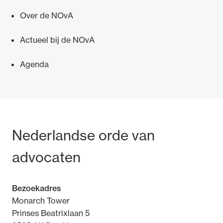
Over de NOvA
Actueel bij de NOvA
Agenda
Bezoek- en postadres
Nederlandse orde van
advocaten
Bezoekadres
Monarch Tower
Prinses Beatrixlaan 5