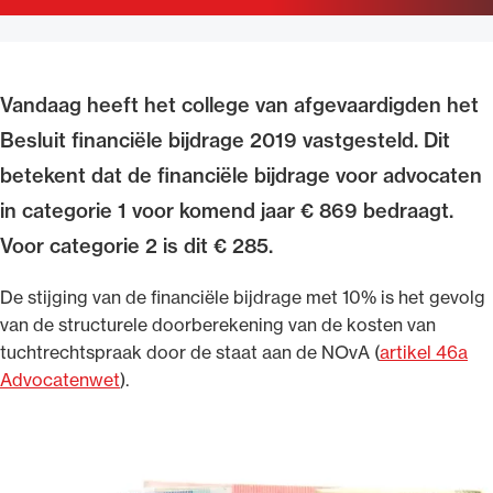
Uitgelicht
Vandaag heeft het college van afgevaardigden het
Besluit financiële bijdrage 2019 vastgesteld. Dit
betekent dat de financiële bijdrage voor advocaten
in categorie 1 voor komend jaar € 869 bedraagt.
Voor categorie 2 is dit € 285.
De stijging van de financiële bijdrage met 10% is het gevolg
Alle wet- en regelgeving voor de advocatuur.
van de structurele doorberekening van de kosten van
Van de Advocatenwet tot de Verordening op
tuchtrechtspraak door de staat aan de NOvA (
artikel 46a
de advocatuur (Voda) en de Regeling op de
Advocatenwet
).
advocatuur (Roda).