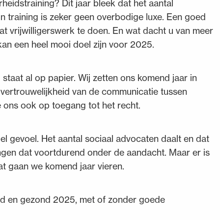
heidstraining? Dit jaar bleek dat het aantal
 training is zeker geen overbodige luxe. Een goed
 vrijwilligerswerk te doen. En wat dacht u van meer
an een heel mooi doel zijn voor 2025.
staat al op papier. Wij zetten ons komend jaar in
e vertrouwelijkheid van de communicatie tussen
 ons ook op toegang tot het recht.
l gevoel. Het aantal sociaal advocaten daalt en dat
ngen dat voortdurend onder de aandacht. Maar er is
dat gaan we komend jaar vieren.
oed en gezond 2025, met of zonder goede