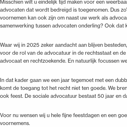
Misschien wilt u eindelijk tijd maken voor een weerbaar
advocaten dat wordt bedreigd is toegenomen. Dus zo’n
voornemen kan ook zijn om naast uw werk als advocaat
samenwerking tussen advocaten onderling? Ook dat k
Waar wij in 2025 zeker aandacht aan blijven besteden, 
voor de rol van de advocatuur in de rechtsstaat en d
advocaat en rechtzoekende. En natuurlijk focussen we
In dat kader gaan we een jaar tegemoet met een dubbe
komt de toegang tot het recht niet ten goede. We bre
ook feest. De sociale advocatuur bestaat 50 jaar en 
Voor nu wensen wij u hele fijne feestdagen en een g
voornemens.