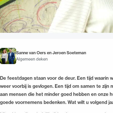
Sanne van Oers en Jeroen Soeteman
Algemeen deken
De feestdagen staan voor de deur. Een tijd waarin we
weer voorbij is gevlogen. Een tijd om samen te zijn 
aan mensen die het minder goed hebben en onze hu
goede voornemens bedenken. Wat wilt u volgend ja