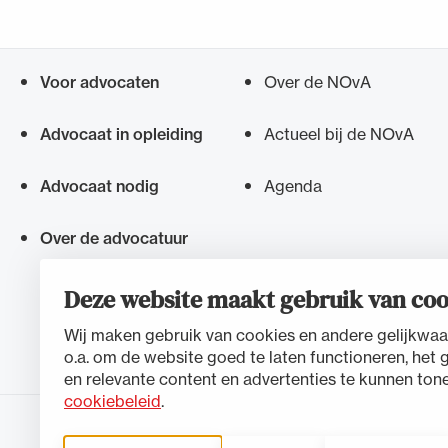
Voor advocaten
Over de NOvA
Snel navigeren naar
Advocaat in opleiding
Actueel bij de NOvA
Advocaat nodig
Agenda
Over de advocatuur
Deze website maakt gebruik van coo
Wij maken gebruik van cookies en andere gelijkwaa
o.a. om de website goed te laten functioneren, het 
en relevante content en advertenties te kunnen tone
cookiebeleid
.