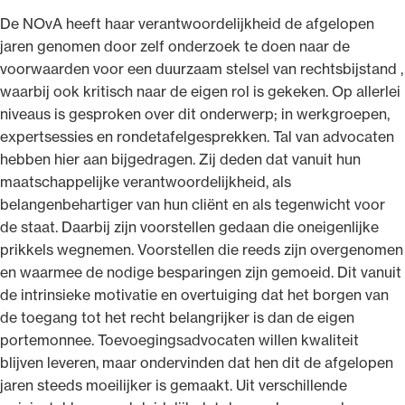
De NOvA heeft haar verantwoordelijkheid de afgelopen
jaren genomen door zelf onderzoek te doen naar de
voorwaarden voor een duurzaam stelsel van rechtsbijstand ,
waarbij ook kritisch naar de eigen rol is gekeken. Op allerlei
niveaus is gesproken over dit onderwerp; in werkgroepen,
expertsessies en rondetafelgesprekken. Tal van advocaten
hebben hier aan bijgedragen. Zij deden dat vanuit hun
maatschappelijke verantwoordelijkheid, als
belangenbehartiger van hun cliënt en als tegenwicht voor
de staat. Daarbij zijn voorstellen gedaan die oneigenlijke
prikkels wegnemen. Voorstellen die reeds zijn overgenomen
en waarmee de nodige besparingen zijn gemoeid. Dit vanuit
de intrinsieke motivatie en overtuiging dat het borgen van
de toegang tot het recht belangrijker is dan de eigen
portemonnee. Toevoegingsadvocaten willen kwaliteit
blijven leveren, maar ondervinden dat hen dit de afgelopen
jaren steeds moeilijker is gemaakt. Uit verschillende