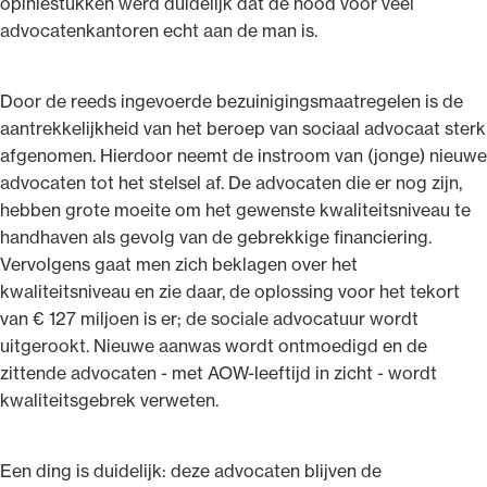
opiniestukken werd duidelijk dat de nood voor veel
advocatenkantoren echt aan de man is.
Door de reeds ingevoerde bezuinigingsmaatregelen is de
aantrekkelijkheid van het beroep van sociaal advocaat sterk
afgenomen. Hierdoor neemt de instroom van (jonge) nieuwe
advocaten tot het stelsel af. De advocaten die er nog zijn,
hebben grote moeite om het gewenste kwaliteitsniveau te
handhaven als gevolg van de gebrekkige financiering.
Vervolgens gaat men zich beklagen over het
kwaliteitsniveau en zie daar, de oplossing voor het tekort
van € 127 miljoen is er; de sociale advocatuur wordt
uitgerookt. Nieuwe aanwas wordt ontmoedigd en de
zittende advocaten - met AOW-leeftijd in zicht - wordt
kwaliteitsgebrek verweten.
Een ding is duidelijk: deze advocaten blijven de