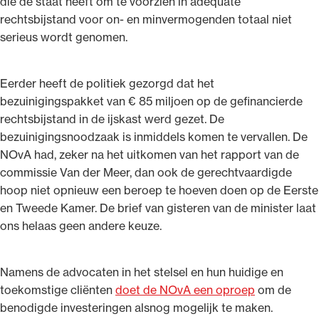
die de staat heeft om te voorzien in adequate
rechtsbijstand voor on- en minvermogenden totaal niet
serieus wordt genomen.
Eerder heeft de politiek gezorgd dat het
bezuinigingspakket van € 85 miljoen op de gefinancierde
rechtsbijstand in de ijskast werd gezet. De
bezuinigingsnoodzaak is inmiddels komen te vervallen. De
NOvA had, zeker na het uitkomen van het rapport van de
commissie Van der Meer, dan ook de gerechtvaardigde
hoop niet opnieuw een beroep te hoeven doen op de Eerste
en Tweede Kamer. De brief van gisteren van de minister laat
ons helaas geen andere keuze.
Namens de advocaten in het stelsel en hun huidige en
toekomstige cliënten
doet de NOvA een oproep
om de
benodigde investeringen alsnog mogelijk te maken.