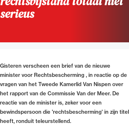
rechtsbijstand totaal niet
Uitgelicht
serieus
Gisteren verscheen een brief van de nieuwe
minister voor Rechtsbescherming , in reactie op de
Alle wet- en regelgeving voor de advocatuur.
vragen van het Tweede Kamerlid Van Nispen over
Van de Advocatenwet tot de Verordening op
de advocatuur (Voda) en de Regeling op de
het rapport van de Commissie Van der Meer. De
advocatuur (Roda).
reactie van de minister is, zeker voor een
bewindspersoon die 'rechtsbescherming' in zijn titel
heeft, ronduit teleurstellend.