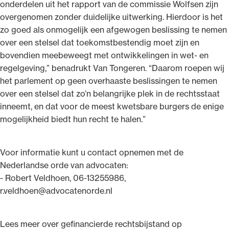
onderdelen uit het rapport van de commissie Wolfsen zijn
overgenomen zonder duidelijke uitwerking. Hierdoor is het
zo goed als onmogelijk een afgewogen beslissing te nemen
over een stelsel dat toekomstbestendig moet zijn en
bovendien meebeweegt met ontwikkelingen in wet- en
regelgeving,” benadrukt Van Tongeren. “Daarom roepen wij
het parlement op geen overhaaste beslissingen te nemen
over een stelsel dat zo’n belangrijke plek in de rechtsstaat
inneemt, en dat voor de meest kwetsbare burgers de enige
mogelijkheid biedt hun recht te halen.”
Voor informatie kunt u contact opnemen met de
Nederlandse orde van advocaten:
- Robert Veldhoen, 06-13255986,
r.veldhoen@advocatenorde.nl
Lees meer over gefinancierde rechtsbijstand op