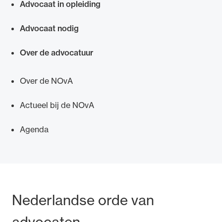
Advocaat in opleiding
Advocaat nodig
Over de advocatuur
Over de NOvA
Actueel bij de NOvA
Agenda
Bezoek- en postadres
Nederlandse orde van