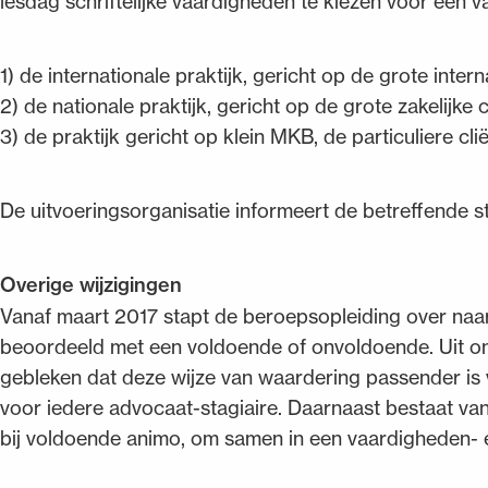
lesdag schriftelijke vaardigheden te kiezen voor een v
1) de internationale praktijk, gericht op de grote interna
2) de nationale praktijk, gericht op de grote zakelijke 
3) de praktijk gericht op klein MKB, de particuliere cl
De uitvoeringsorganisatie informeert de betreffende st
Overige wijzigingen
Vanaf maart 2017 stapt de beroepsopleiding over naa
beoordeeld met een voldoende of onvoldoende. Uit ond
gebleken dat deze wijze van waardering passender is
voor iedere advocaat-stagiaire. Daarnaast bestaat van
bij voldoende animo, om samen in een vaardigheden- 