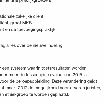
an de drie praktijkgroepen:
tionale zakelijke cliënt;
cliënt, groot MKB;
iënt en de toevoegingspraktijk.
agiaires over de nieuwe indeling.
r een systeem waarin toetsresultaten worden
er meer de tussentijdse evaluatie in 2015 is
 voor de beroepsopleiding. Deze verandering geldt
af maart 2017 de mogelijkheid voor ervaren juristen,
en ethiekgroep te worden geplaatst.