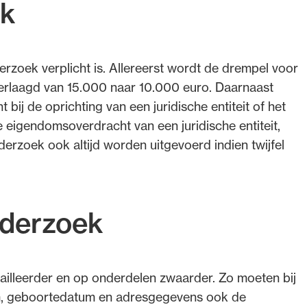
ek
zoek verplicht is. Allereerst wordt de drempel voor
s verlaagd van 15.000 naar 10.000 euro. Daarnaast
bij de oprichting van een juridische entiteit of het
e eigendomsoverdracht van een juridische entiteit,
rzoek ook altijd worden uitgevoerd indien twijfel
nderzoek
ailleerder en op onderdelen zwaarder. Zo moeten bij
aam, geboortedatum en adresgegevens ook de