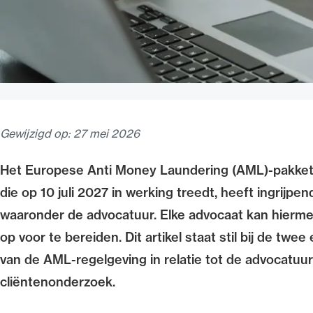
Gewijzigd op:
27 mei 2026
Het Europese Anti Money Laundering (AML)‑pakket 
die op 10 juli 2027 in werking treedt, heeft ingrijpe
waaronder de advocatuur. Elke advocaat kan hiermee 
op voor te bereiden. Dit artikel staat stil bij de tw
van de AML-regelgeving in relatie tot de advocatuurl
cliëntenonderzoek.