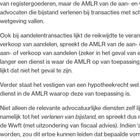
van registergoederen, maar de AMLR van de aan‑ en 
advocaten die bijstand verlenen bij transacties met s
wetgeving vallen.
Ook bij aandelentransacties lijkt de reikwijdte te ve
verkoop van aandelen, spreekt de AMLR van de aan- of
aan- of verkoop van aandelen (zeker in het geval van 
langer een dienst is waar de AMLR op van toepassing i
lijkt dat niet het geval te zijn.
Verder staat het vestigen van een hypotheekrecht wel i
dienst in de AMLR waarop deze van toepassing is.
Niet alleen de relevante advocatuurlijke diensten zelf 
namelijk tot het
verlenen van bijstand
, en spreekt dus 
de Wwft (met uitzondering van fiscaal advies). Indien ‘
worden, zou dit ertoe kunnen leiden dat bepaalde vo