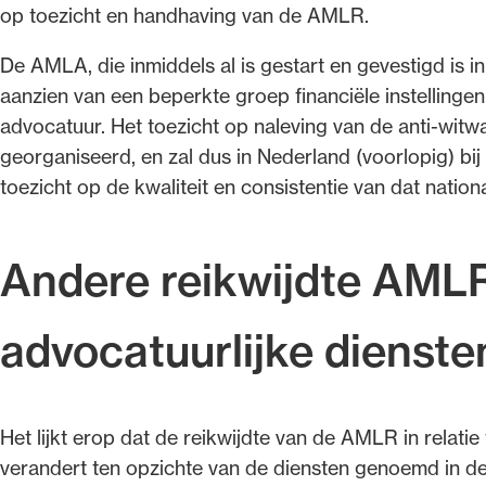
op toezicht en handhaving van de AMLR.
De AMLA, die inmiddels al is gestart en gevestigd is i
aanzien van een beperkte groep financiële instelling
advocatuur. Het toezicht op naleving van de anti‑witwa
georganiseerd, en zal dus in Nederland (voorlopig) bi
toezicht op de kwaliteit en consistentie van dat nationa
Andere reikwijdte AMLR 
advocatuurlijke dienste
Het lijkt erop dat de reikwijdte van de AMLR in relatie
verandert ten opzichte van de diensten genoemd in d