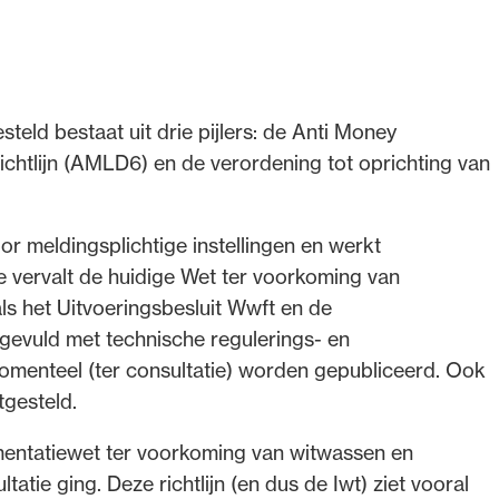
eld bestaat uit drie pijlers: de Anti Money
chtlijn (AMLD6) en de verordening tot oprichting van
or meldingsplichtige instellingen en werkt
e vervalt de huidige Wet ter voorkoming van
ls het Uitvoeringsbesluit Wwft en de
evuld met technische regulerings‑ en
menteel (ter consultatie) worden gepubliceerd. Ook
gesteld.
entatiewet ter voorkoming van witwassen en
ltatie ging. Deze richtlijn (en dus de Iwt) ziet vooral