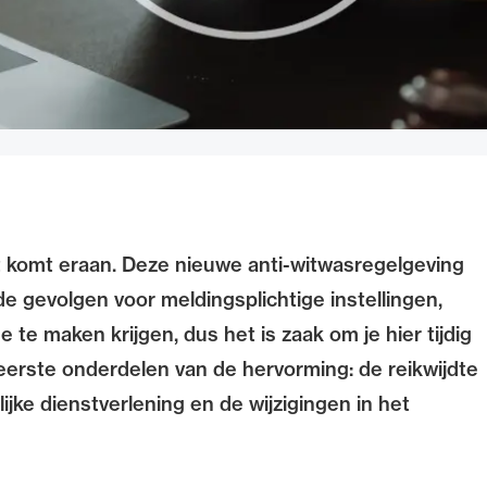
komt eraan. Deze nieuwe anti-witwasregelgeving
nde gevolgen voor meldingsplichtige instellingen,
te maken krijgen, dus het is zaak om je hier tijdig
ee eerste onderdelen van de hervorming: de reikwijdte
ijke dienstverlening en de wijzigingen in het