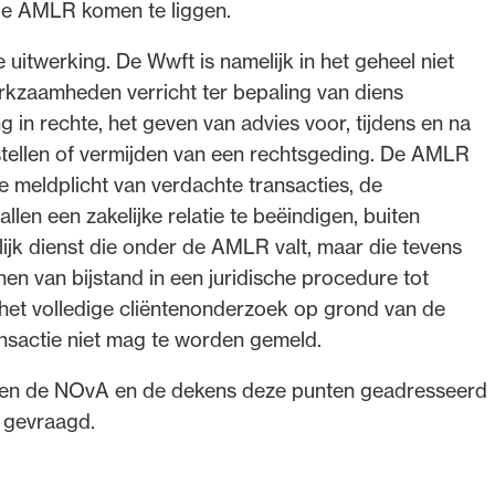
 de AMLR komen te liggen.
 uitwerking. De Wwft is namelijk in het geheel niet
rkzaamheden verricht ter bepaling van diens
 in rechte, het geven van advies voor, tijdens en na
nstellen of vermijden van een rechtsgeding. De AMLR
e meldplicht van verdachte transacties, de
len een zakelijke relatie te beëindigen, buiten
rlijk dienst die onder de AMLR valt, maar die tevens
enen van bijstand in een juridische procedure tot
het volledige cliëntenonderzoek op grond van de
nsactie niet mag te worden gemeld.
ebben de NOvA en de dekens deze punten geadresseerd
g gevraagd.