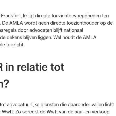
n Frankfurt, krijgt directe toezichtbevoegdheden ten
en. De AMLA wordt geen directe toezichthouder op de
sregels door advocaten blijft nationaal
j de dekens blijven liggen. Wel houdt de AMLA
le toezicht.
in relatie tot
n?
 tot advocatuurlijke diensten die daaronder vallen licht
e Wwft. Zo spreekt de Wwft van de aan‑ en verkoop