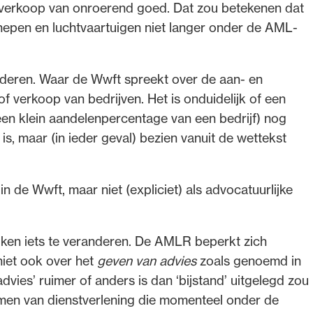
verkoop van onroerend goed. Dat zou betekenen dat
chepen en luchtvaartuigen niet langer onder de AML-
randeren. Waar de Wwft spreekt over de aan‑ en
 verkoop van bedrijven. Het is onduidelijk of een
een klein aandelenpercentage van een bedrijf) nog
s, maar (in ieder geval) bezien vanuit de wettekst
n de Wwft, maar niet (expliciet) als advocatuurlijke
lijken iets te veranderen. De AMLR beperkt zich
niet ook over het
geven van advies
zoals genoemd in
advies’ ruimer of anders is dan ‘bijstand’ uitgelegd zou
rmen van dienstverlening die momenteel onder de