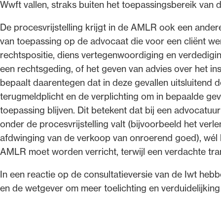
Wwft vallen, straks buiten het toepassingsbereik van
De procesvrijstelling krijgt in de AMLR ook een andere
van toepassing op de advocaat die voor een cliënt we
rechtspositie, diens vertegenwoordiging en verdediging
een rechtsgeding, of het geven van advies over het i
bepaalt daarentegen dat in deze gevallen uitsluitend d
terugmeldplicht en de verplichting om in bepaalde geval
toepassing blijven. Dit betekent dat bij een advocatuu
onder de procesvrijstelling valt (bijvoorbeeld het verl
afdwinging van de verkoop van onroerend goed), wél 
AMLR moet worden verricht, terwijl een verdachte tra
In een reactie op de consultatieversie van de Iwt h
en de wetgever om meer toelichting en verduidelijkin