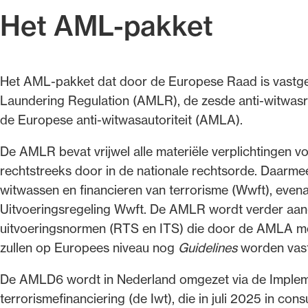
Het AML-pakket
Het AML‑pakket dat door de Europese Raad is vastgest
Laundering Regulation (AMLR), de zesde anti‑witwasri
de Europese anti‑witwasautoriteit (AMLA).
De AMLR bevat vrijwel alle materiële verplichtingen vo
rechtstreeks door in de nationale rechtsorde. Daarme
witwassen en financieren van terrorisme (Wwft), evena
Uitvoeringsregeling Wwft. De AMLR wordt verder aang
uitvoeringsnormen (RTS en ITS) die door de AMLA mo
zullen op Europees niveau nog
Guidelines
worden vast
De AMLD6 wordt in Nederland omgezet via de Implem
terrorismefinanciering (de Iwt), die in juli 2025 in consu