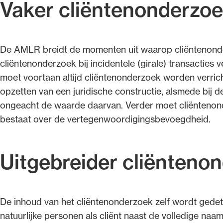
Vaker cliëntenonderzo
De AMLR breidt de momenten uit waarop cliëntenonder
cliëntenonderzoek bij incidentele (girale) transactie
moet voortaan altijd cliëntenonderzoek worden verricht 
opzetten van een juridische constructie, alsmede bij d
ongeacht de waarde daarvan. Verder moet cliëntenonde
bestaat over de vertegenwoordigingsbevoegdheid.
Uitgebreider cliënteno
De inhoud van het cliëntenonderzoek zelf wordt gedet
natuurlijke personen als cliënt naast de volledige n