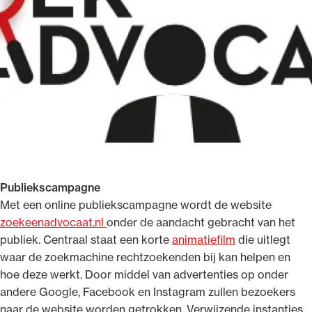
Ondersteuning voor advocaten bij hun
beroepsuitoefening: van de advocatenpas tot
het rechtsgebiedenregister en
geheimhoudernummers.
Publiekscampagne
Met een online publiekscampagne wordt de website
zoekeenadvocaat.nl
onder de aandacht gebracht van het
publiek. Centraal staat een korte
animatiefilm
die uitlegt
waar de zoekmachine rechtzoekenden bij kan helpen en
hoe deze werkt. Door middel van advertenties op onder
andere Google, Facebook en Instagram zullen bezoekers
naar de website worden getrokken. Verwijzende instanties