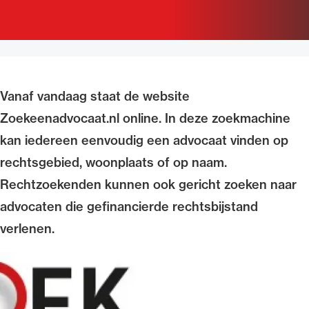
Uitgelicht
Vanaf vandaag staat de website
Zoekeenadvocaat.nl online. In deze zoekmachine
kan iedereen eenvoudig een advocaat vinden op
rechtsgebied, woonplaats of op naam.
Rechtzoekenden kunnen ook gericht zoeken naar
Alle wet- en regelgeving voor de advocatuur.
Van de Advocatenwet tot de Verordening op
advocaten die gefinancierde rechtsbijstand
de advocatuur (Voda) en de Regeling op de
verlenen.
advocatuur (Roda).