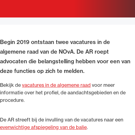
Uitgelicht
Begin 2019 ontstaan twee vacatures in de
algemene raad van de NOvA. De AR roept
advocaten die belangstelling hebben voor een van
deze functies op zich te melden.
Alle wet- en regelgeving voor de advocatuur.
Bekijk de
vacatures in de algemene raad
voor meer
Van de Advocatenwet tot de Verordening op
informatie over het profiel, de aandachtsgebieden en de
de advocatuur (Voda) en de Regeling op de
procedure.
advocatuur (Roda).
De AR streeft bij de invulling van de vacatures naar een
evenwichtige afspiegeling van de balie
.