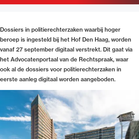
Uitgelicht
Dossiers in politierechterzaken waarbij hoger
beroep is ingesteld bij het Hof Den Haag, worden
vanaf 27 september digitaal verstrekt. Dit gaat via
het Advocatenportaal van de Rechtspraak, waar
ook al de dossiers voor politierechterzaken in
eerste aanleg digitaal worden aangeboden.
Alle wet- en regelgeving voor de advocatuur.
Van de Advocatenwet tot de Verordening op
de advocatuur (Voda) en de Regeling op de
advocatuur (Roda).