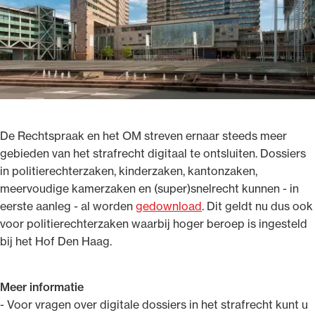
Ondersteuning voor advocaten bij hun
beroepsuitoefening: van de advocatenpas tot
het rechtsgebiedenregister en
De Rechtspraak en het OM streven ernaar steeds meer
geheimhoudernummers.
gebieden van het strafrecht digitaal te ontsluiten. Dossiers
in politierechterzaken, kinderzaken, kantonzaken,
meervoudige kamerzaken en (super)snelrecht kunnen - in
eerste aanleg - al worden
gedownload
. Dit geldt nu dus ook
voor politierechterzaken waarbij hoger beroep is ingesteld
bij het Hof Den Haag.
Meer informatie
- Voor vragen over digitale dossiers in het strafrecht kunt u