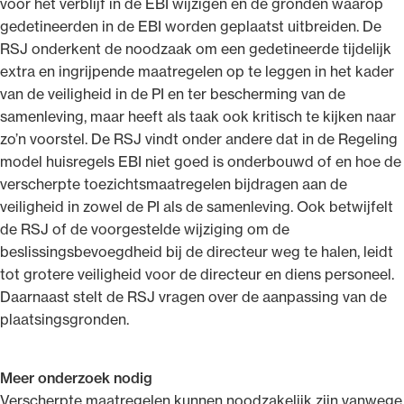
voor het verblijf in de EBI wijzigen en de gronden waarop
gedetineerden in de EBI worden geplaatst uitbreiden. De
RSJ onderkent de noodzaak om een gedetineerde tijdelijk
extra en ingrijpende maatregelen op te leggen in het kader
van de veiligheid in de PI en ter bescherming van de
samenleving, maar heeft als taak ook kritisch te kijken naar
zo’n voorstel. De RSJ vindt onder andere dat in de Regeling
model huisregels EBI niet goed is onderbouwd of en hoe de
verscherpte toezichtsmaatregelen bijdragen aan de
veiligheid in zowel de PI als de samenleving. Ook betwijfelt
de RSJ of de voorgestelde wijziging om de
beslissingsbevoegdheid bij de directeur weg te halen, leidt
tot grotere veiligheid voor de directeur en diens personeel.
Daarnaast stelt de RSJ vragen over de aanpassing van de
plaatsingsgronden.
Meer onderzoek nodig
Verscherpte maatregelen kunnen noodzakelijk zijn vanwege