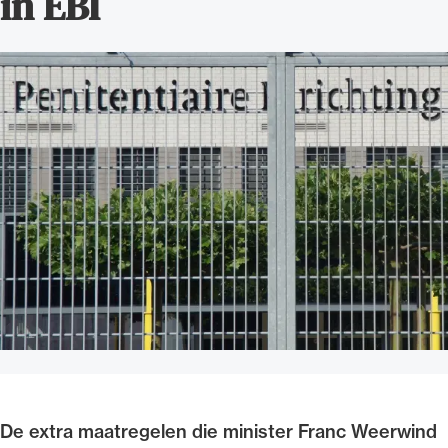
in EBI
Uitgelicht
Alle wet- en regelgeving voor de advocatuur.
Van de Advocatenwet tot de Verordening op
de advocatuur (Voda) en de Regeling op de
advocatuur (Roda).
De extra maatregelen die minister Franc Weerwind