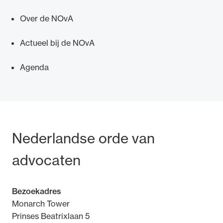
Over de NOvA
Actueel bij de NOvA
Agenda
Bezoek- en postadres
Nederlandse orde van
advocaten
Bezoekadres
Monarch Tower
Prinses Beatrixlaan 5