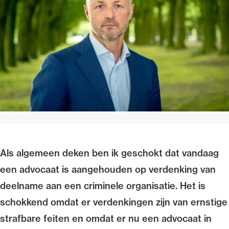
Uitgelicht
Alle wet- en regelgeving voor de advocatuur.
Van de Advocatenwet tot de Verordening op
Als algemeen deken ben ik geschokt dat vandaag
de advocatuur (Voda) en de Regeling op de
een advocaat is aangehouden op verdenking van
advocatuur (Roda).
deelname aan een criminele organisatie. Het is
schokkend omdat er verdenkingen zijn van ernstige
strafbare feiten en omdat er nu een advocaat in