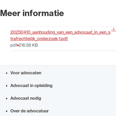
Meer informatie
20250410_aanhouding_van_een_advocaat_in_een_s
trafrechtelijk_onderzoek-1.pdf
pdf
216.58 KB
Voor advocaten
Snel navigeren naar
Advocaat in opleiding
Advocaat nodig
Over de advocatuur