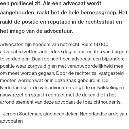
een politiecel zit. Als een advocaat wordt
aangehouden, raakt het de hele beroepsgroep. Het
raakt de positie en reputatie in de rechtsstaat en
het imago van de advocatuur.
Ondersteuning voor advocaten bij hun
beroepsuitoefening: van de advocatenpas tot
Advocaten zijn hoeders van het recht. Ruim 19.000
het rechtsgebiedenregister en
advocaten zetten zich iedere dag in om rechten van burgers
geheimhoudernummers.
te verdedigen. Daartoe heeft een advocaat een bijzondere
positie waar zorgvuldig en met verantwoordelijkheid mee
om moet worden gegaan. Door de rechter zal vastgesteld
moeten worden wat er in deze zaak gebeurd is. De
Nederlandse orde van advocaten volgt de ontwikkelingen
nauwgezet en staat in contact met de deken die in het
arrondissement van deze advocaat de toezichthouder is.
- Jeroen Soeteman, algemeen deken Nederlandse orde van
advocaten