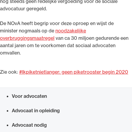
nog steeds geen redelijke vergoeding voor de sociale
advocatuur geregeld.
De NOvA heeft begrip voor deze oproep en wijst de
minister nogmaals op de
noodzakelijke
overbruggingsmaatregel
van ca 30 miljoen gedurende een
aantal jaren om te voorkomen dat sociaal advocaten
omvallen.
Zie ook:
#Ikpiketnietlanger: geen piketrooster begin 2020
Voor advocaten
Snel navigeren naar
Advocaat in opleiding
Advocaat nodig