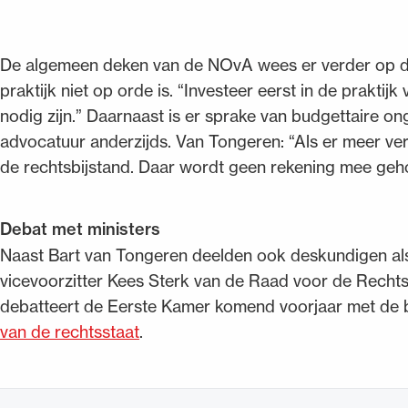
De algemeen deken van de NOvA wees er verder op da
praktijk niet op orde is. “Investeer eerst in de praktij
nodig zijn.” Daarnaast is er sprake van budgettaire on
advocatuur anderzijds. Van Tongeren: “Als er meer v
de rechtsbijstand. Daar wordt geen rekening mee geh
Debat met ministers
Naast Bart van Tongeren deelden ook deskundigen al
vicevoorzitter Kees Sterk van de Raad voor de Rechts
debatteert de Eerste Kamer komend voorjaar met de be
van de rechtsstaat
.