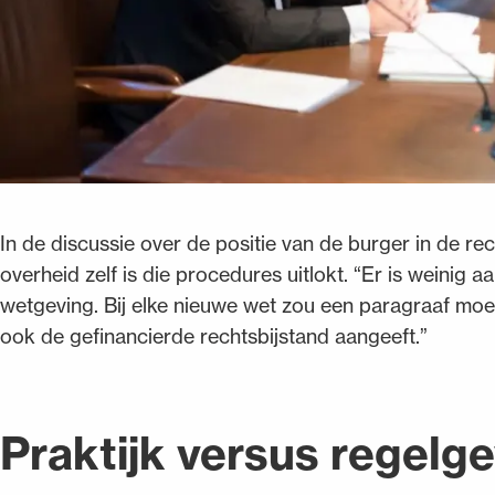
In de discussie over de positie van de burger in de re
overheid zelf is die procedures uitlokt. “Er is weini
wetgeving. Bij elke nieuwe wet zou een paragraaf moe
ook de gefinancierde rechtsbijstand aangeeft.”
Praktijk versus regelg