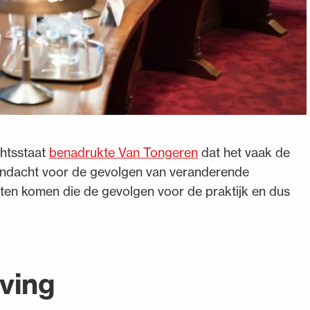
chtsstaat
benadrukte Van Tongeren
dat het vaak de
g aandacht voor de gevolgen van veranderende
ten komen die de gevolgen voor de praktijk en dus
eving