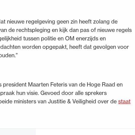
t nieuwe regelgeving geen zin heeft zolang de
k van de rechtspleging en kijk dan pas of nieuwe regels
gelijkheid tussen politie en OM enerzijds en
erdachten worden opgepakt, heeft dat gevolgen voor
ouden.”
s president Maarten Feteris van de Hoge Raad en
praak hun visie. Gevoed door alle sprekers
ide ministers van Justitie & Veiligheid over de
staat