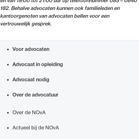
en van 19:00 tot 21:00 uur op telefoonnummer 085 – 0640
182. Behalve advocaten kunnen ook familieleden en
kantoorgenoten van advocaten bellen voor een
vertrouwelijk gesprek.
Voor advocaten
Snel navigeren naar
Advocaat in opleiding
Advocaat nodig
Over de advocatuur
Over de NOvA
Actueel bij de NOvA