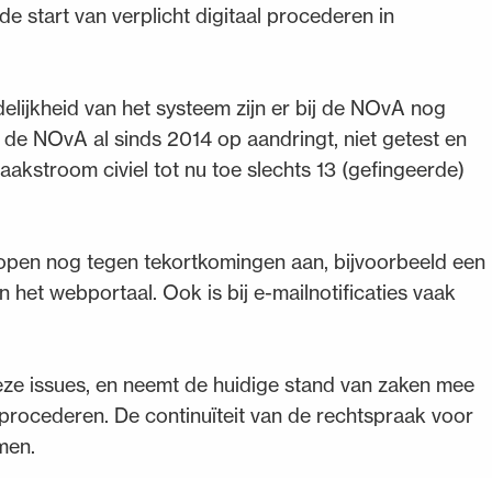
e start van verplicht digitaal procederen in
lijkheid van het systeem zijn er bij de NOvA nog
r de NOvA al sinds 2014 op aandringt, niet getest en
 zaakstroom civiel tot nu toe slechts 13 (gefingeerde)
open nog tegen tekortkomingen aan, bijvoorbeeld een
n het webportaal. Ook is bij e-mailnotificaties vaak
eze issues, en neemt de huidige stand van zaken mee
al procederen. De continuïteit van de rechtspraak voor
men.