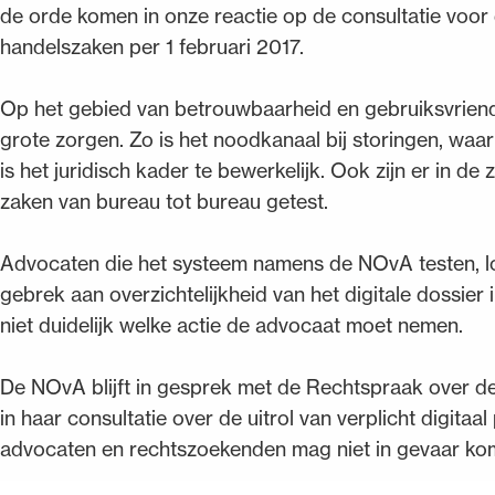
de orde komen in onze reactie op de consultatie voor d
handelszaken per 1 februari 2017.
Op het gebied van betrouwbaarheid en gebruiksvriende
grote zorgen. Zo is het noodkanaal bij storingen, waa
is het juridisch kader te bewerkelijk. Ook zijn er in de
zaken van bureau tot bureau getest.
Advocaten die het systeem namens de NOvA testen, l
gebrek aan overzichtelijkheid van het digitale dossier i
niet duidelijk welke actie de advocaat moet nemen.
De NOvA blijft in gesprek met de Rechtspraak over d
in haar consultatie over de uitrol van verplicht digita
advocaten en rechtszoekenden mag niet in gevaar ko