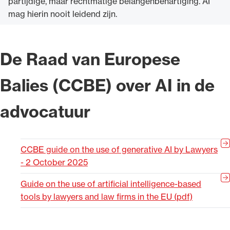
partijdige, maar rechtmatige belangenbehartiging. AI
mag hierin nooit leidend zijn.
De Raad van Europese
Balies (CCBE) over AI in de
advocatuur
CCBE guide on the use of generative AI by Lawyers
- 2 October 2025
Guide on the use of artificial intelligence-based
tools by lawyers and law firms in the EU (pdf)