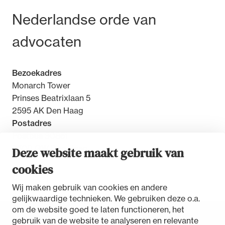
Bezoek- en postadres
Nederlandse orde van
advocaten
Bezoekadres
Monarch Tower
Prinses Beatrixlaan 5
2595 AK Den Haag
Postadres
Postbus 30851
2500 GW Den Haag
Deze website maakt gebruik van
cookies
Contact
Wij maken gebruik van cookies en andere
gelijkwaardige technieken. We gebruiken deze o.a.
om de website goed te laten functioneren, het
gebruik van de website te analyseren en relevante