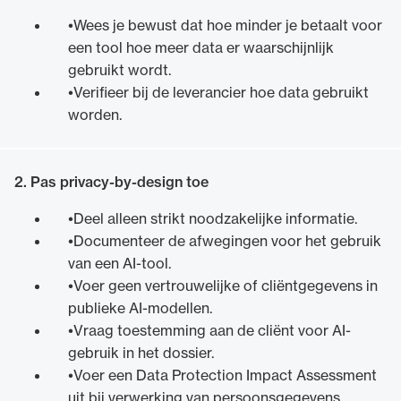
Wees je bewust dat hoe minder je betaalt voor
een tool hoe meer data er waarschijnlijk
gebruikt wordt.
Verifieer bij de leverancier hoe data gebruikt
worden.
2. Pas privacy-by-design toe
Deel alleen strikt noodzakelijke informatie.
Documenteer de afwegingen voor het gebruik
van een AI-tool.
Voer geen vertrouwelijke of cliëntgegevens in
publieke AI-modellen.
Vraag toestemming aan de cliënt voor AI-
gebruik in het dossier.
Voer een Data Protection Impact Assessment
uit bij verwerking van persoonsgegevens.