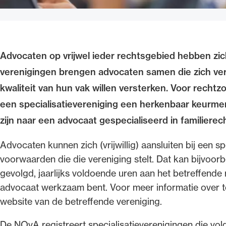
Advocaten op vrijwel ieder rechtsgebied hebben zich
verenigingen brengen advocaten samen die zich ver
kwaliteit van hun vak willen versterken. Voor recht
een specialisatievereniging een herkenbaar keurmer
zijn naar een advocaat gespecialiseerd in familierec
Advocaten kunnen zich (vrijwillig) aansluiten bij een sp
voorwaarden die die vereniging stelt. Dat kan bijvoorb
gevolgd, jaarlijks voldoende uren aan het betreffende 
advocaat werkzaam bent. Voor meer informatie over toe
website van de betreffende vereniging.
De NOvA registreert specialisatieverenigingen die vold