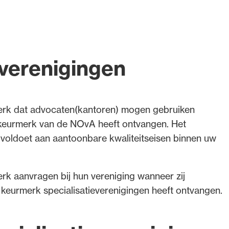
everenigingen
merk dat advocaten(kantoren) mogen gebruiken
it keurmerk van de NOvA heeft ontvangen. Het
voldoet aan aantoonbare kwaliteitseisen binnen uw
k aanvragen bij hun vereniging wanneer zij
et keurmerk specialisatieverenigingen heeft ontvangen.