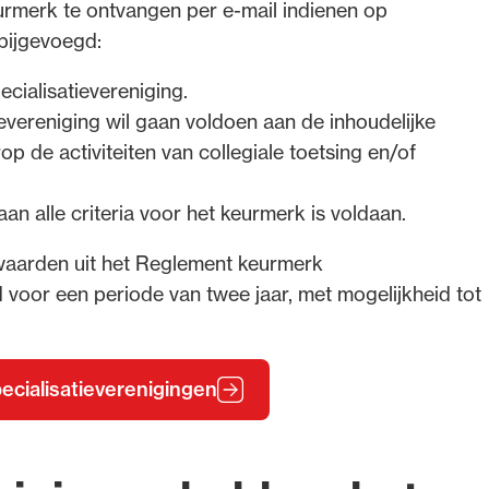
urmerk te ontvangen per e-mail indienen op
 bijgevoegd:
cialisatievereniging.
evereniging wil gaan voldoen aan de inhoudelijke
op de activiteiten van collegiale toetsing en/of
n alle criteria voor het keurmerk is voldaan.
rwaarden uit het Reglement keurmerk
 voor een periode van twee jaar, met mogelijkheid tot
ecialisatieverenigingen