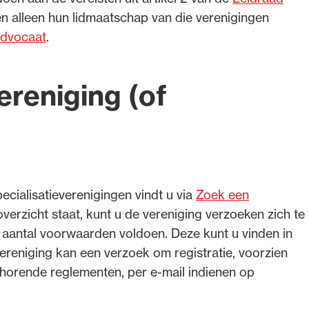
n alleen hun lidmaatschap van die verenigingen
advocaat
.
ereniging (of
cialisatieverenigingen vindt u via
Zoek een
t overzicht staat, kunt u de vereniging verzoeken zich te
n aantal voorwaarden voldoen. Deze kunt u vinden in
vereniging kan een verzoek om registratie, voorzien
ehorende reglementen, per e-mail indienen op