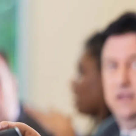
Alle wet- en regelgeving voor 
Advocatenwet tot de Verordeni
(Voda) en de Regeling op de ad