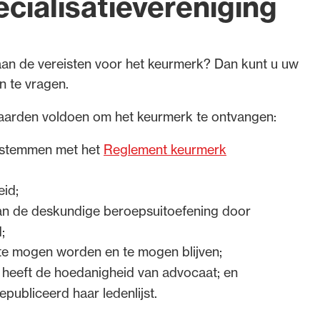
cialisatievereniging
t aan de vereisten voor het keurmerk? Dan kunt u uw
n te vragen.
waarden voldoen om het keurmerk te ontvangen:
te stemmen met het
Reglement keurmerk
eid;
van de deskundige beroepsuitoefening door
;
 te mogen worden en te mogen blijven;
 heeft de hoedanigheid van advocaat; en
publiceerd haar ledenlijst.