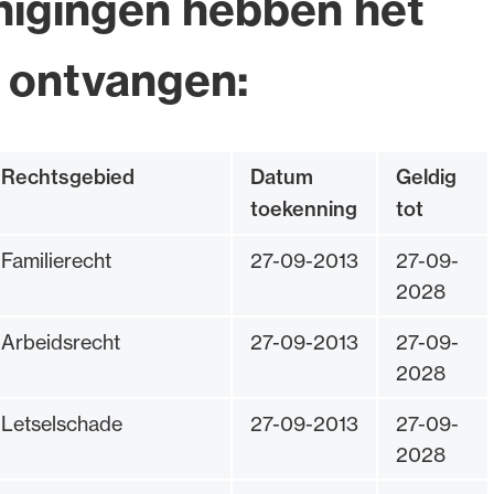
nigingen hebben het
 ontvangen:
Rechtsgebied
Datum
Geldig
toekenning
tot
Familierecht
27-09-2013
27-09-
2028
Arbeidsrecht
27-09-2013
27-09-
2028
Letselschade
27-09-2013
27-09-
2028