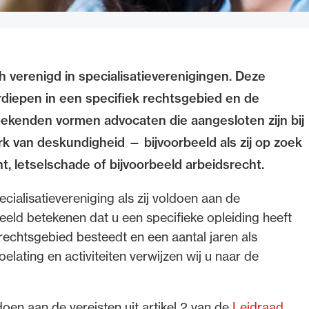
 verenigd in specialisatieverenigingen. Deze
diepen in een specifiek rechtsgebied en de
zoekenden vormen advocaten die aangesloten zijn bij
k van deskundigheid — bijvoorbeeld als zij op zoek
ht, letselschade of bijvoorbeeld arbeidsrecht.
ecialisatievereniging als zij voldoen aan de
eeld betekenen dat u een specifieke opleiding heeft
rechtsgebied besteedt en een aantal jaren als
lating en activiteiten verwijzen wij u naar de
oen aan de vereisten uit artikel 2 van de
Leidraad