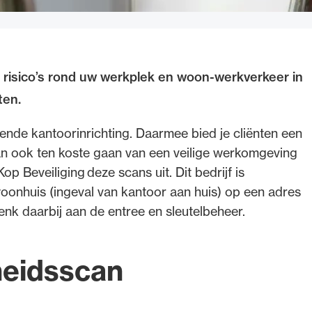
 risico’s rond uw werkplek en woon-werkverkeer in
ten.
nde kantoorinrichting. Daarmee bied je cliënten een
 kan ook ten koste gaan van een veilige werkomgeving
p Beveiliging deze scans uit. Dit bedrijf is
woonhuis (ingeval van kantoor aan huis) op een adres
enk daarbij aan de entree en sleutelbeheer.
heidsscan