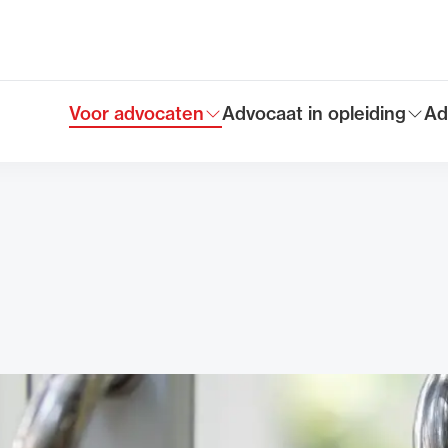
Voor advocaten
Advocaat in opleiding
Ad
Toon submenu voor
Toon submenu voor
To
Hoofdmen