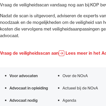
Vraag de veiligheidsscan vandaag nog aan bij KOP be
Nadat de scan is uitgevoerd, adviseren de experts van
noodzaak en de mogelijkheden om de veiligheid van 
kosten die vervolgens met veiligheidsaanpassingen g
advocaat.
Vraag de veiligheidsscan aan
Lees meer in het A
Voor advocaten
Over de NOvA
Snel navigeren naar
Advocaat in opleiding
Actueel bij de NOvA
Advocaat nodig
Agenda