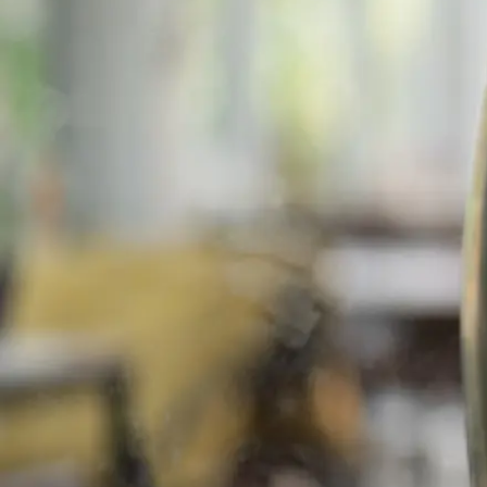
Alle wet- en regelgeving voor 
Advocatenwet tot de Verordeni
(Voda) en de Regeling op de ad