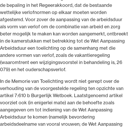
de bepaling in het Regeerakkoord, dat de bestaande
wettelijke verlofnormen op elkaar moeten worden
afgestemd. Voor zover de aanpassing van de arbeidsduur
als vorm van verlof om de combinatie van arbeid en zorg
beter mogelijk te maken kan worden aangemerkt, ontbreekt
in de kamerstukken met betrekking tot de Wet Aanpassing
Arbeidsduur een toelichting op de samenhang met die
andere vormen van verlof, zoals de vakantieregeling
(waaromtrent een wijzigingsvoorstel in behandeling is, 26
079) en het ouderschapsverlof.
In de Memorie van Toelichting wordt niet gerept over de
verhouding van de voorgestelde regeling ten opzichte van
artikel 7:610 b Burgerlijk Wetboek. Laatstgenoemd artikel
voorziet ook (in enigerlei mate) aan de behoefte zoals
aangegeven om tot indiening van de Wet Aanpassing
Arbeidsduur te komen (namelijk bevordering
arbeidsdeelname van vooral vrouwen; de Wet Aanpassing