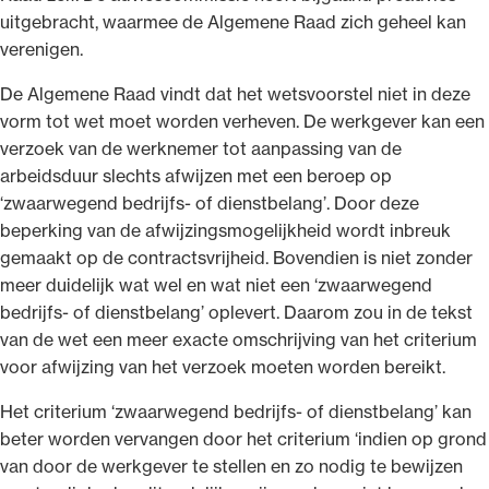
uitgebracht, waarmee de Algemene Raad zich geheel kan
verenigen.
De Algemene Raad vindt dat het wetsvoorstel niet in deze
vorm tot wet moet worden verheven. De werkgever kan een
Ondersteuning voor advocaten bij hun
verzoek van de werknemer tot aanpassing van de
beroepsuitoefening: van de advocatenpas tot
arbeidsduur slechts afwijzen met een beroep op
het rechtsgebiedenregister en
‘zwaarwegend bedrijfs- of dienstbelang’. Door deze
geheimhoudernummers.
beperking van de afwijzingsmogelijkheid wordt inbreuk
gemaakt op de contractsvrijheid. Bovendien is niet zonder
meer duidelijk wat wel en wat niet een ‘zwaarwegend
bedrijfs- of dienstbelang’ oplevert. Daarom zou in de tekst
van de wet een meer exacte omschrijving van het criterium
voor afwijzing van het verzoek moeten worden bereikt.
Het criterium ‘zwaarwegend bedrijfs- of dienstbelang’ kan
beter worden vervangen door het criterium ‘indien op grond
van door de werkgever te stellen en zo nodig te bewijzen