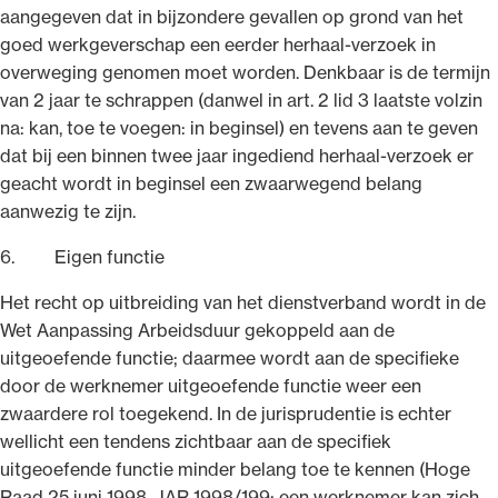
aangegeven dat in bijzondere gevallen op grond van het
goed werkgeverschap een eerder herhaal-verzoek in
overweging genomen moet worden. Denkbaar is de termijn
van 2 jaar te schrappen (danwel in art. 2 lid 3 laatste volzin
na: kan, toe te voegen: in beginsel) en tevens aan te geven
dat bij een binnen twee jaar ingediend herhaal-verzoek er
geacht wordt in beginsel een zwaarwegend belang
aanwezig te zijn.
6. Eigen functie
Het recht op uitbreiding van het dienstverband wordt in de
Wet Aanpassing Arbeidsduur gekoppeld aan de
uitgeoefende functie; daarmee wordt aan de specifieke
door de werknemer uitgeoefende functie weer een
zwaardere rol toegekend. In de jurisprudentie is echter
wellicht een tendens zichtbaar aan de specifiek
uitgeoefende functie minder belang toe te kennen (Hoge
Raad 25 juni 1998, JAR 1998/199: een werknemer kan zich