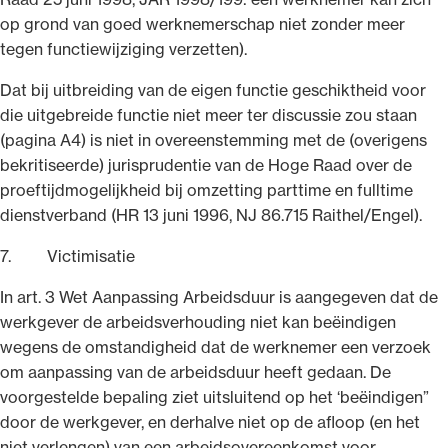
op grond van goed werknemerschap niet zonder meer
tegen functiewijziging verzetten).
Dat bij uitbreiding van de eigen functie geschiktheid voor
die uitgebreide functie niet meer ter discussie zou staan
(pagina A4) is niet in overeenstemming met de (overigens
bekritiseerde) jurisprudentie van de Hoge Raad over de
proeftijdmogelijkheid bij omzetting parttime en fulltime
dienstverband (HR 13 juni 1996, NJ 86.715 Raithel/Engel).
7. Victimisatie
In art. 3 Wet Aanpassing Arbeidsduur is aangegeven dat de
werkgever de arbeidsverhouding niet kan beëindigen
wegens de omstandigheid dat de werknemer een verzoek
om aanpassing van de arbeidsduur heeft gedaan. De
voorgestelde bepaling ziet uitsluitend op het ‘beëindigen”
door de werkgever, en derhalve niet op de afloop (en het
niet verlengen) van een arbeidsovereenkomst voor