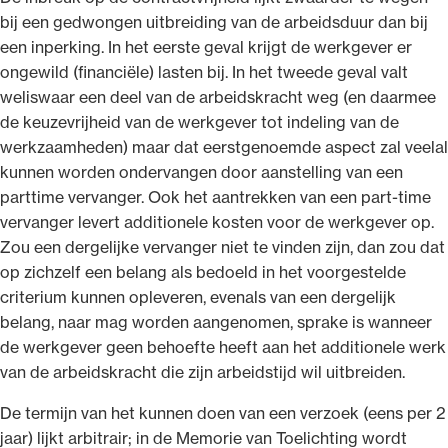
bij een gedwongen uitbreiding van de arbeidsduur dan bij
een inperking. In het eerste geval krijgt de werkgever er
ongewild (financiële) lasten bij. In het tweede geval valt
weliswaar een deel van de arbeidskracht weg (en daarmee
de keuzevrijheid van de werkgever tot indeling van de
werkzaamheden) maar dat eerstgenoemde aspect zal veelal
kunnen worden ondervangen door aanstelling van een
parttime vervanger. Ook het aantrekken van een part-time
vervanger levert additionele kosten voor de werkgever op.
Zou een dergelijke vervanger niet te vinden zijn, dan zou dat
op zichzelf een belang als bedoeld in het voorgestelde
criterium kunnen opleveren, evenals van een dergelijk
belang, naar mag worden aangenomen, sprake is wanneer
de werkgever geen behoefte heeft aan het additionele werk
van de arbeidskracht die zijn arbeidstijd wil uitbreiden.
De termijn van het kunnen doen van een verzoek (eens per 2
jaar) lijkt arbitrair; in de Memorie van Toelichting wordt