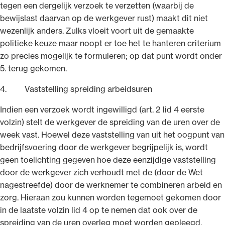
tegen een dergelijk verzoek te verzetten (waarbij de
bewijslast daarvan op de werkgever rust) maakt dit niet
wezenlijk anders. Zulks vloeit voort uit de gemaakte
politieke keuze maar noopt er toe het te hanteren criterium
zo precies mogelijk te formuleren; op dat punt wordt onder
5. terug gekomen.
4. Vaststelling spreiding arbeidsuren
Indien een verzoek wordt ingewilligd (art. 2 lid 4 eerste
volzin) stelt de werkgever de spreiding van de uren over de
week vast. Hoewel deze vaststelling van uit het oogpunt van
bedrijfsvoering door de werkgever begrijpelijk is, wordt
geen toelichting gegeven hoe deze eenzijdige vaststelling
door de werkgever zich verhoudt met de (door de Wet
nagestreefde) door de werknemer te combineren arbeid en
zorg. Hieraan zou kunnen worden tegemoet gekomen door
in de laatste volzin lid 4 op te nemen dat ook over de
spreiding van de uren overleg moet worden gepleegd,