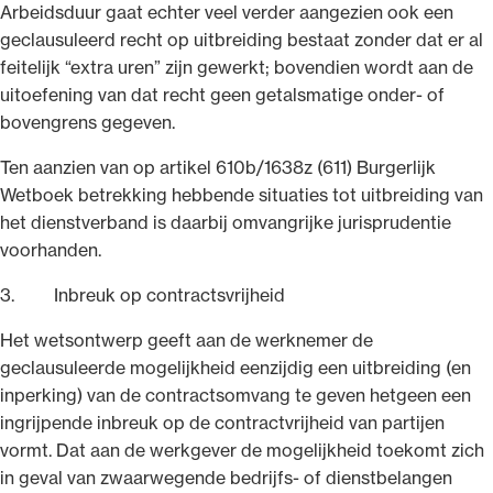
Arbeidsduur gaat echter veel verder aangezien ook een
geclausuleerd recht op uitbreiding bestaat zonder dat er al
feitelijk “extra uren” zijn gewerkt; bovendien wordt aan de
uitoefening van dat recht geen getalsmatige onder- of
bovengrens gegeven.
Ten aanzien van op artikel 610b/1638z (611) Burgerlijk
Wetboek betrekking hebbende situaties tot uitbreiding van
het dienstverband is daarbij omvangrijke jurisprudentie
voorhanden.
3. Inbreuk op contractsvrijheid
Het wetsontwerp geeft aan de werknemer de
geclausuleerde mogelijkheid eenzijdig een uitbreiding (en
inperking) van de contractsomvang te geven hetgeen een
ingrijpende inbreuk op de contractvrijheid van partijen
vormt. Dat aan de werkgever de mogelijkheid toekomt zich
in geval van zwaarwegende bedrijfs- of dienstbelangen