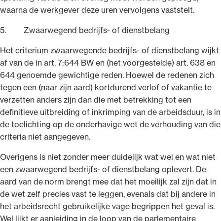
waarna de werkgever deze uren vervolgens vaststelt.
5. Zwaarwegend bedrijfs- of dienstbelang
Het criterium zwaarwegende bedrijfs- of dienstbelang wijkt
af van de in art. 7:644 BW en (het voorgestelde) art. 638 en
644 genoemde gewichtige reden. Hoewel de redenen zich
tegen een (naar zijn aard) kortdurend verlof of vakantie te
verzetten anders zijn dan die met betrekking tot een
definitieve uitbreiding of inkrimping van de arbeidsduur, is in
de toelichting op de onderhavige wet de verhouding van die
criteria niet aangegeven.
Overigens is niet zonder meer duidelijk wat wel en wat niet
een zwaarwegend bedrijfs- of dienstbelang oplevert. De
aard van de norm brengt mee dat het moeilijk zal zijn dat in
de wet zelf precies vast te leggen, evenals dat bij andere in
het arbeidsrecht gebruikelijke vage begrippen het geval is.
Wel lijkt er aanleiding in de loop van de parlementaire