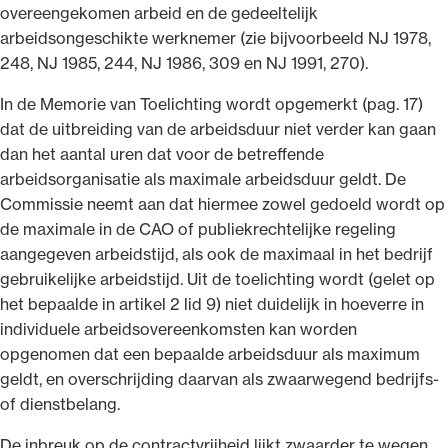
overeengekomen arbeid en de gedeeltelijk
arbeidsongeschikte werknemer (zie bijvoorbeeld NJ 1978,
248, NJ 1985, 244, NJ 1986, 309 en NJ 1991, 270).
In de Memorie van Toelichting wordt opgemerkt (pag. 17)
dat de uitbreiding van de arbeidsduur niet verder kan gaan
dan het aantal uren dat voor de betreffende
arbeidsorganisatie als maximale arbeidsduur geldt. De
Commissie neemt aan dat hiermee zowel gedoeld wordt op
de maximale in de CAO of publiekrechtelijke regeling
aangegeven arbeidstijd, als ook de maximaal in het bedrijf
gebruikelijke arbeidstijd. Uit de toelichting wordt (gelet op
het bepaalde in artikel 2 lid 9) niet duidelijk in hoeverre in
individuele arbeidsovereenkomsten kan worden
opgenomen dat een bepaalde arbeidsduur als maximum
geldt, en overschrijding daarvan als zwaarwegend bedrijfs-
of dienstbelang.
De inbreuk op de contractvrijheid lijkt zwaarder te wegen