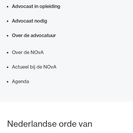
Advocaat in opleiding
Advocaat nodig
Over de advocatuur
Over de NOvA
Actueel bij de NOvA
Agenda
Bezoek- en postadres
Nederlandse orde van