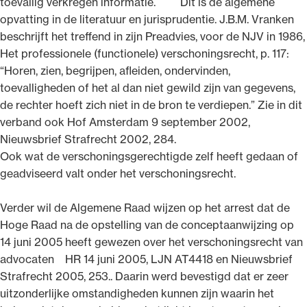
toevallig verkregen informatie. Dit is de algemene
opvatting in de literatuur en jurisprudentie. J.B.M. Vranken
beschrijft het treffend in zijn Preadvies, voor de NJV in 1986,
Het professionele (functionele) verschoningsrecht, p. 117:
“Horen, zien, begrijpen, afleiden, ondervinden,
toevalligheden of het al dan niet gewild zijn van gegevens,
de rechter hoeft zich niet in de bron te verdiepen.” Zie in dit
verband ook Hof Amsterdam 9 september 2002,
Nieuwsbrief Strafrecht 2002, 284.
Ook wat de verschoningsgerechtigde zelf heeft gedaan of
geadviseerd valt onder het verschoningsrecht.
Verder wil de Algemene Raad wijzen op het arrest dat de
Hoge Raad na de opstelling van de conceptaanwijzing op
14 juni 2005 heeft gewezen over het verschoningsrecht van
advocaten HR 14 juni 2005, LJN AT4418 en Nieuwsbrief
Strafrecht 2005, 253.. Daarin werd bevestigd dat er zeer
uitzonderlijke omstandigheden kunnen zijn waarin het