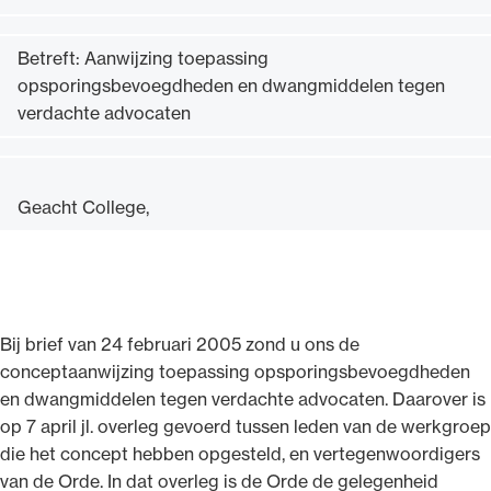
Betreft: Aanwijzing toepassing
opsporingsbevoegdheden en dwangmiddelen tegen
verdachte advocaten
Ondersteuning voor advocaten bij hun
beroepsuitoefening: van de advocatenpas tot
het rechtsgebiedenregister en
Geacht College,
geheimhoudernummers.
Bij brief van 24 februari 2005 zond u ons de
conceptaanwijzing toepassing opsporingsbevoegdheden
en dwangmiddelen tegen verdachte advocaten. Daarover is
op 7 april jl. overleg gevoerd tussen leden van de werkgroep
die het concept hebben opgesteld, en vertegenwoordigers
van de Orde. In dat overleg is de Orde de gelegenheid