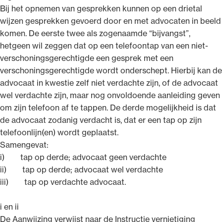
Bij het opnemen van gesprekken kunnen op een drietal
wijzen gesprekken gevoerd door en met advocaten in beeld
komen. De eerste twee als zogenaamde “bijvangst”,
hetgeen wil zeggen dat op een telefoontap van een niet-
verschoningsgerechtigde een gesprek met een
verschoningsgerechtigde wordt onderschept. Hierbij kan de
advocaat in kwestie zelf niet verdachte zijn, of de advocaat
wel verdachte zijn, maar nog onvoldoende aanleiding geven
om zijn telefoon af te tappen. De derde mogelijkheid is dat
de advocaat zodanig verdacht is, dat er een tap op zijn
telefoonlijn(en) wordt geplaatst.
Samengevat:
i) tap op derde; advocaat geen verdachte
ii) tap op derde; advocaat wel verdachte
iii) tap op verdachte advocaat.
i en ii
De Aanwijzing verwijst naar de Instructie vernietiging