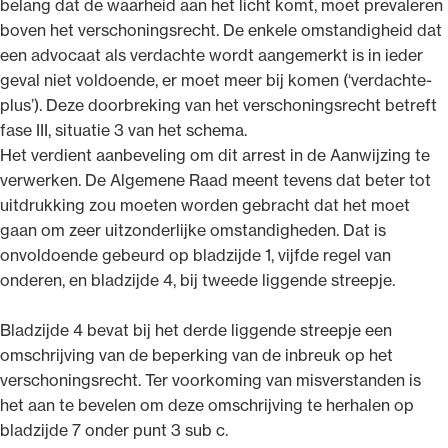
belang dat de waarheid aan het licht komt, moet prevaleren
boven het verschoningsrecht. De enkele omstandigheid dat
een advocaat als verdachte wordt aangemerkt is in ieder
geval niet voldoende, er moet meer bij komen (‘verdachte-
plus’). Deze doorbreking van het verschoningsrecht betreft
fase III, situatie 3 van het schema.
Het verdient aanbeveling om dit arrest in de Aanwijzing te
verwerken. De Algemene Raad meent tevens dat beter tot
uitdrukking zou moeten worden gebracht dat het moet
gaan om zeer uitzonderlijke omstandigheden. Dat is
onvoldoende gebeurd op bladzijde 1, vijfde regel van
onderen, en bladzijde 4, bij tweede liggende streepje.
Bladzijde 4 bevat bij het derde liggende streepje een
omschrijving van de beperking van de inbreuk op het
verschoningsrecht. Ter voorkoming van misverstanden is
het aan te bevelen om deze omschrijving te herhalen op
bladzijde 7 onder punt 3 sub c.