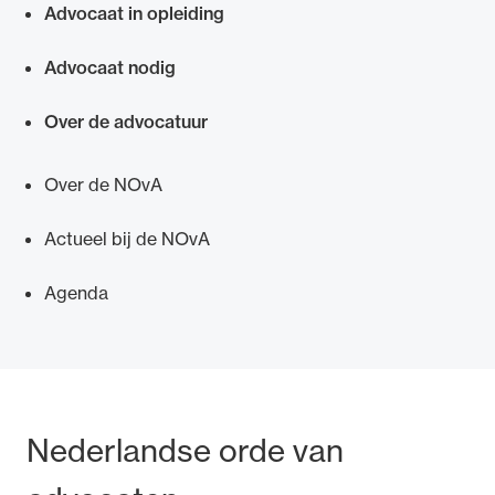
Advocaat in opleiding
Advocaat nodig
Over de advocatuur
Over de NOvA
Actueel bij de NOvA
Agenda
Bezoek- en postadres
Nederlandse orde van