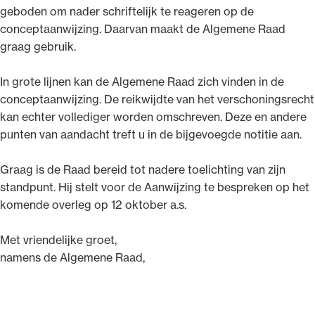
geboden om nader schriftelijk te reageren op de
conceptaanwijzing. Daarvan maakt de Algemene Raad
graag gebruik.
In grote lijnen kan de Algemene Raad zich vinden in de
conceptaanwijzing. De reikwijdte van het verschoningsrecht
kan echter vollediger worden omschreven. Deze en andere
punten van aandacht treft u in de bijgevoegde notitie aan.
Graag is de Raad bereid tot nadere toelichting van zijn
standpunt. Hij stelt voor de Aanwijzing te bespreken op het
komende overleg op 12 oktober a.s.
Met vriendelijke groet,
namens de Algemene Raad,