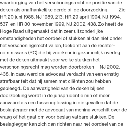
waarborging van het verschoningsrecht de positie van de
deken als onafhankelijke derde bij de doorzoeking. Zie
HR 20 juni 1988, NJ 1989, 213; HR 29 april 1994, NJ 1994,
537 en HR 30 november 1999, NJ 2002, 438. Zo heeft de
Hoge Raad uitgemaakt dat in zeer uitzonderlijke
omstandigheden het oordeel of stukken al dan niet onder
het verschoningsrecht vallen, toekomt aan de rechter-
commissaris (RC) die bij voorkeur in gezamenlijk overleg
met de deken uitmaakt voor welke stukken het
verschoningsrecht mag worden doorbroken NJ 2002,
438; in casu werd de advocaat verdacht van een ernstig
strafbaar feit dat hij samen met cliënten zou hebben
gepleegd.. De aanwezigheid van de deken bij een
doorzoeking wordt in de jurisprudentie min of meer
aanvaard als een tussenoplossing in die gevallen dat de
beslaglegger met de advocaat van mening verschilt over de
vraag of het gaat om voor beslag vatbare stukken. De
beslaglegger kan zich dan richten naar het oordeel van de