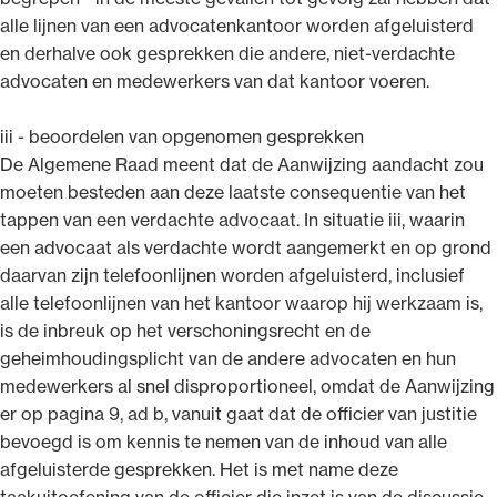
alle lijnen van een advocatenkantoor worden afgeluisterd
en derhalve ook gesprekken die andere, niet-verdachte
advocaten en medewerkers van dat kantoor voeren.
iii - beoordelen van opgenomen gesprekken
De Algemene Raad meent dat de Aanwijzing aandacht zou
moeten besteden aan deze laatste consequentie van het
tappen van een verdachte advocaat. In situatie iii, waarin
een advocaat als verdachte wordt aangemerkt en op grond
daarvan zijn telefoonlijnen worden afgeluisterd, inclusief
alle telefoonlijnen van het kantoor waarop hij werkzaam is,
is de inbreuk op het verschoningsrecht en de
geheimhoudingsplicht van de andere advocaten en hun
medewerkers al snel disproportioneel, omdat de Aanwijzing
er op pagina 9, ad b, vanuit gaat dat de officier van justitie
bevoegd is om kennis te nemen van de inhoud van alle
afgeluisterde gesprekken. Het is met name deze
taakuitoefening van de officier die inzet is van de discussie