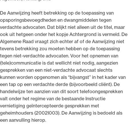
De Aanwijzing heeft betrekking op de toepassing van
opsporingsbevoegdheden en dwangmiddelen tegen
verdachte advocaten. Dat blijkt niet alleen uit de titel, maar
ook uit hetgeen onder het kopje Achtergrond is vermeld. De
Algemene Raad vraagt zich echter af of de Aanwijzing niet
tevens betrekking zou moeten hebben op de toepassing
tegen niet-verdachte advocaten. Voor het opnemen van
(tele)communicatie is dat wellicht niet nodig, aangezien
gesprekken van een niet-verdachte advocaat slechts
kunnen worden opgenomen als “bijvangst” in het kader van
een tap op een verdachte derde (bijvoorbeeld cliënt). De
handelwijze ten aanzien van dit soort telefoongesprekken
valt onder het regime van de bestaande Instructie
vernietiging geïntercepteerde gesprekken met
geheimhouders (2002I003). De Aanwijzing is bedoeld als
een aanvulling hierop.