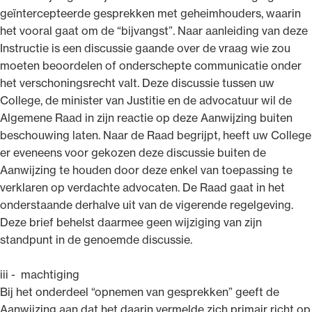
geïntercepteerde gesprekken met geheimhouders, waarin
het vooral gaat om de “bijvangst”. Naar aanleiding van deze
Instructie is een discussie gaande over de vraag wie zou
moeten beoordelen of onderschepte communicatie onder
het verschoningsrecht valt. Deze discussie tussen uw
College, de minister van Justitie en de advocatuur wil de
Algemene Raad in zijn reactie op deze Aanwijzing buiten
beschouwing laten. Naar de Raad begrijpt, heeft uw College
er eveneens voor gekozen deze discussie buiten de
Aanwijzing te houden door deze enkel van toepassing te
verklaren op verdachte advocaten. De Raad gaat in het
onderstaande derhalve uit van de vigerende regelgeving.
Deze brief behelst daarmee geen wijziging van zijn
standpunt in de genoemde discussie.
iii - machtiging
Bij het onderdeel “opnemen van gesprekken” geeft de
Aanwijzing aan dat het daarin vermelde zich primair richt op