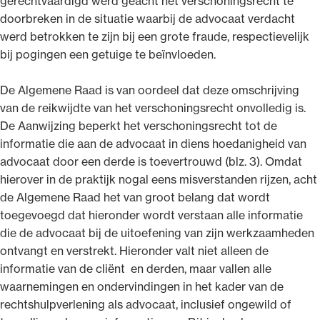
gerechtvaardigd werd geacht het verschoningsrecht te
doorbreken in de situatie waarbij de advocaat verdacht
werd betrokken te zijn bij een grote fraude, respectievelijk
bij pogingen een getuige te beïnvloeden.
De Algemene Raad is van oordeel dat deze omschrijving
van de reikwijdte van het verschoningsrecht onvolledig is.
De Aanwijzing beperkt het verschoningsrecht tot de
informatie die aan de advocaat in diens hoedanigheid van
advocaat door een derde is toevertrouwd (blz. 3). Omdat
hierover in de praktijk nogal eens misverstanden rijzen, acht
de Algemene Raad het van groot belang dat wordt
toegevoegd dat hieronder wordt verstaan alle informatie
die de advocaat bij de uitoefening van zijn werkzaamheden
ontvangt en verstrekt. Hieronder valt niet alleen de
informatie van de cliënt en derden, maar vallen alle
waarnemingen en ondervindingen in het kader van de
rechtshulpverlening als advocaat, inclusief ongewild of