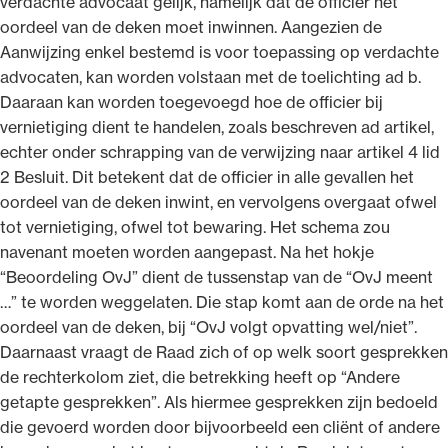
verdachte advocaat gelijk, namelijk dat de officier het
oordeel van de deken moet inwinnen. Aangezien de
Aanwijzing enkel bestemd is voor toepassing op verdachte
advocaten, kan worden volstaan met de toelichting ad b.
Daaraan kan worden toegevoegd hoe de officier bij
vernietiging dient te handelen, zoals beschreven ad artikel,
echter onder schrapping van de verwijzing naar artikel 4 lid
2 Besluit. Dit betekent dat de officier in alle gevallen het
oordeel van de deken inwint, en vervolgens overgaat ofwel
tot vernietiging, ofwel tot bewaring. Het schema zou
navenant moeten worden aangepast. Na het hokje
“Beoordeling OvJ” dient de tussenstap van de “OvJ meent
…” te worden weggelaten. Die stap komt aan de orde na het
oordeel van de deken, bij “OvJ volgt opvatting wel/niet”.
Daarnaast vraagt de Raad zich of op welk soort gesprekken
de rechterkolom ziet, die betrekking heeft op “Andere
getapte gesprekken”. Als hiermee gesprekken zijn bedoeld
die gevoerd worden door bijvoorbeeld een cliënt of andere