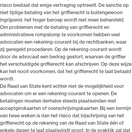
risico bestaat dat enige vertraging optreedt. De sanctie op
niet tijdige betaling van het griffierecht is buitengewoon
ingrijpend: het hoger beroep wordt niet meer behandeld.
Om problemen met de betaling van griffierecht en
administratieve rompslomp te voorkomen hebben veel
advocaten een rekening-courant bij de rechtbanken, waar
zij geregeld procederen. Op de rekening-courant wordt
door de advocaat een bedrag gestort, waarvan de griffier
het verschuldigde griffierecht kan afschrijven. Op deze wijze
kan het nooit voorkomen, dat het griffierecht te laat betaald
wordt.
De Raad van State kent echter niet de mogelijkheid voor
advocaten om er een rekening-courant te openen. De
betalingen moeten derhalve steeds plaatsvinden met
acceptgirokaarten of overschrijvingskaarten. Bij een termijn
van twee weken is dan het risico dat bijschrijving van het
griffierecht op de rekening van de Raad van State één of
enkele dagen te laat plaatsvindt groot. In de praktijk zal dat