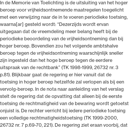
In de Memorie van Toelichting is de uitsluiting van het hoger
beroep voor vrijheidsontnemende maatregelen toegelicht
met een verwijzing naar de in te voeren periodieke toetsing,
waarna[ar] gesteld wordt: “Dezerzijds wordt ervan
uitgegaan dat de vreemdeling meer belang heeft bij de
periodieke beoordeling van de vrijheidsontneming dan bij
hoger beroep. Bovendien zou het volgende ambtshalve
beroep tegen de vrijheidsontneming waarschijnlijk sneller
zijn ingesteld dan het hoge beroep tegen de eerdere
uitspraak van de rechtbank” (TK 1998-1999, 26732 nr. 3
p.81). Blijkbaar gaat de regering er hier vanuit dat de
toetsing in hoger beroep hetzelfde zal verlopen als bij een
vervolg-beroep. In de nota naar aanleiding van het verslag
stelt de regering dat de opvatting dat alleen bij de eerste
toetsing de rechtmatigheid van de bewaring wordt getoetst
onjuist is. De rechter verricht bij iedere periodieke toetsing
een volledige rechtmatigheidstoetsing (TK 1999-2000,
26732 nr. 7 p.69-70, 221). De regering ziet eraan voorbij, dat