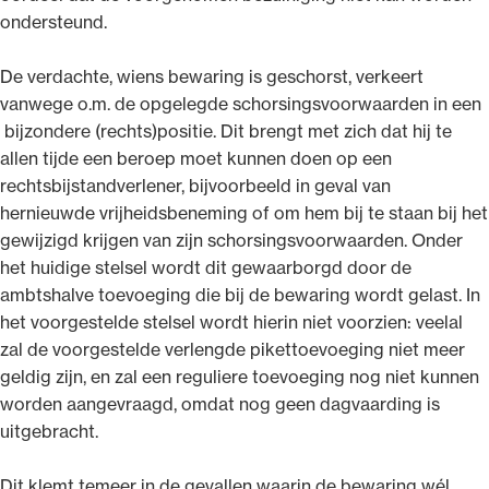
ondersteund.
De verdachte, wiens bewaring is geschorst, verkeert
vanwege o.m. de opgelegde schorsingsvoorwaarden in een
bijzondere (rechts)positie. Dit brengt met zich dat hij te
allen tijde een beroep moet kunnen doen op een
rechtsbijstandverlener, bijvoorbeeld in geval van
hernieuwde vrijheidsbeneming of om hem bij te staan bij het
gewijzigd krijgen van zijn schorsingsvoorwaarden. Onder
het huidige stelsel wordt dit gewaarborgd door de
ambtshalve toevoeging die bij de bewaring wordt gelast. In
het voorgestelde stelsel wordt hierin niet voorzien: veelal
zal de voorgestelde verlengde pikettoevoeging niet meer
geldig zijn, en zal een reguliere toevoeging nog niet kunnen
worden aangevraagd, omdat nog geen dagvaarding is
uitgebracht.
Dit klemt temeer in de gevallen waarin de bewaring wél