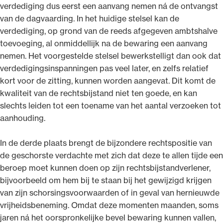
verdediging dus eerst een aanvang nemen ná de ontvangst
van de dagvaarding. In het huidige stelsel kan de
verdediging, op grond van de reeds afgegeven ambtshalve
toevoeging, al onmiddellijk na de bewaring een aanvang
nemen. Het voorgestelde stelsel bewerkstelligt dan ook dat
verdedigingsinspanningen pas veel later, en zelfs relatief
kort voor de zitting, kunnen worden aangevat. Dit komt de
kwaliteit van de rechtsbijstand niet ten goede, en kan
slechts leiden tot een toename van het aantal verzoeken tot
aanhouding.
In de derde plaats brengt de bijzondere rechtspositie van
de geschorste verdachte met zich dat deze te allen tijde een
beroep moet kunnen doen op zijn rechtsbijstandverlener,
bijvoorbeeld om hem bij te staan bij het gewijzigd krijgen
van zijn schorsingsvoorwaarden of in geval van hernieuwde
vrijheidsbeneming. Omdat deze momenten maanden, soms
jaren ná het oorspronkelijke bevel bewaring kunnen vallen,