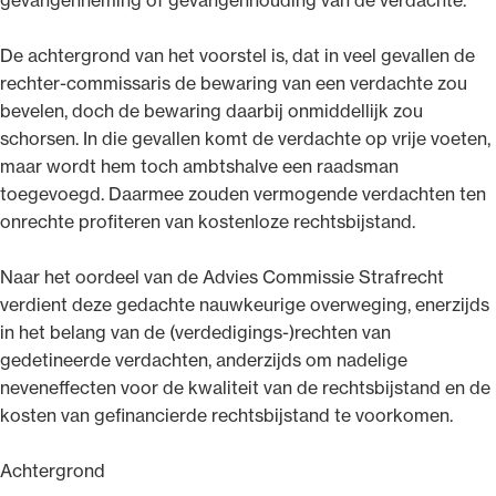
De achtergrond van het voorstel is, dat in veel gevallen de
rechter-commissaris de bewaring van een verdachte zou
bevelen, doch de bewaring daarbij onmiddellijk zou
Ondersteuning voor advocaten bij hun
schorsen. In die gevallen komt de verdachte op vrije voeten,
beroepsuitoefening: van de advocatenpas tot
maar wordt hem toch ambtshalve een raadsman
het rechtsgebiedenregister en
toegevoegd. Daarmee zouden vermogende verdachten ten
geheimhoudernummers.
onrechte profiteren van kostenloze rechtsbijstand.
Naar het oordeel van de Advies Commissie Strafrecht
verdient deze gedachte nauwkeurige overweging, enerzijds
in het belang van de (verdedigings-)rechten van
gedetineerde verdachten, anderzijds om nadelige
neveneffecten voor de kwaliteit van de rechtsbijstand en de
kosten van gefinancierde rechtsbijstand te voorkomen.
Achtergrond