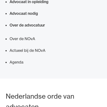
Advocaat in opleiding
Advocaat nodig
Over de advocatuur
Over de NOvA
Actueel bij de NOvA
Agenda
Bezoek- en postadres
Nederlandse orde van
advocaten