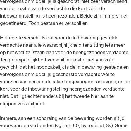
vervolgens onmiddellijk is geschorst, niet zeer verschillend
van de positie van de verdachte die kort vóór de
inbewaringstelling is heengezonden. Beide zijn immers niet
gedetineerd. Toch bestaan er verschillen
Het eerste verschil is dat voor de in bewaring gestelde
verdachte naar alle waarschijnlijkheid ter zitting iets meer
op het spel zal staan dan voor de heengezonden verdachte.
Ten principale lijkt dit verschil in positie niet van zo’n
gewicht, dat het noodzakelijk is de in bewaring gestelde en
vervolgens onmiddellijk geschorste verdachte wél te
voorzien van een ambtshalve toegevoegde raadsman, en de
kort vóór de inbewaringstelling heengezonden verdachte
niet. Dat ligt echter anders bij het tweede hier aan te
stippen verschilpunt.
Immers, aan een schorsing van de bewaring worden altijd
voorwaarden verbonden (vgl. art. 80, tweede lid, Sv). Soms