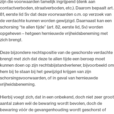
zijn die voorwaarden tamelijk ingrijpend (denk aan
contactverboden, straatverboden, etc.). Daarom bepaalt art.
81, eerste lid Sv dat deze voorwaarden o.m. op verzoek van
de verdachte kunnen worden gewijzigd. Daarnaast kan een
schorsing “te allen tijde” (art. 82, eerste lid, Sv) worden
opgeheven – hetgeen hernieuwde vrijheidsbeneming met
zich brengt.
Deze bijzondere rechtspositie van de geschorste verdachte
brengt met zich dat deze te allen tijde een beroep moet
kunnen doen op zijn rechtsbijstandverlener, bijvoorbeeld om
hem bij te staan bij het gewijzigd krijgen van zijn
schorsingsvoorwaarden, of in geval van hernieuwde
vrijheidsbeneming.
Hierbij voegt zich, dat in een onbekend, doch niet zeer groot
aantal zaken wél de bewaring wordt bevolen, doch de
bewaring vóór de gevangenhouding wordt geschorst of