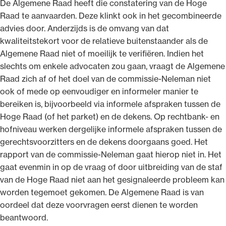
De Algemene Raad heeft die constatering van de Hoge
Raad te aanvaarden. Deze klinkt ook in het gecombineerde
advies door. Anderzijds is de omvang van dat
kwaliteitstekort voor de relatieve buitenstaander als de
Algemene Raad niet of moeilijk te verifiëren. Indien het
slechts om enkele advocaten zou gaan, vraagt de Algemene
Raad zich af of het doel van de commissie-Neleman niet
ook of mede op eenvoudiger en informeler manier te
bereiken is, bijvoorbeeld via informele afspraken tussen de
Hoge Raad (of het parket) en de dekens. Op rechtbank- en
hofniveau werken dergelijke informele afspraken tussen de
gerechtsvoorzitters en de dekens doorgaans goed. Het
rapport van de commissie-Neleman gaat hierop niet in. Het
gaat evenmin in op de vraag of door uitbreiding van de staf
van de Hoge Raad niet aan het gesignaleerde probleem kan
worden tegemoet gekomen. De Algemene Raad is van
oordeel dat deze voorvragen eerst dienen te worden
beantwoord.