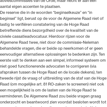
adviescommissies van de Orde, maar hecht er aan een
aantal eigen accenten te plaatsen.
De reserve die in de woorden “beginselkeuze” en “in
beginsel” ligt, berust op de voor de Algemene Raad niet of
lastig te verifiëren constatering van de Hoge Raad
betreffende diens bezorgdheid over de kwaliteit van de
civiele cassatieadvocatuur. Hierdoor rijzen voor de
Algemene Raad twee, niet door de commissie-Neleman
behandelde vragen, die er beide op neerkomen of er geen
eenvoudiger alternatieve oplossingen te bedenken zijn. Ten
eerste valt te denken aan een simpel, informeel systeem om
niet goed functionerende advocaten te corrigeren (via
afspraken tussen de Hoge Raad en de locale dekens), ten
tweede rijst de vraag of uitbreiding van de staf van de Hoge
Raad (om mogelijke art. 81 RO-zaken te screenen) niet ook
een mogelijkheid is om de lasten van de Hoge Raad te
verminderen. De Algemene Raad zou beide vragen graag
onderzocht en beantwoord zien voordat besloten wordt tot