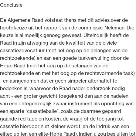
Conclusie
De Algemene Raad volstaat thans met dit advies over de
hoofdkeuze uit het rapport van de commissie-Neleman. Die
keuze is al moeilijk genoeg geweest. Uiteindelijk heeft de
Raad in zijn afweging aan de kwaliteit van de civiele
cassatieadvocatuur (met het oog op de belangen van de
rechtzoekende) en aan een goede taakvervulling door de
Hoge Raad (met het oog op de belangen van de
rechtzoekende en met het oog op de rechtsvormende taak)
- en aangenomen dat er geen simpeler alternatief te
bedenken is, waarvoor de Raad nader onderzoek nodig
acht - een groter gewicht toegekend dan aan de nadelen
van een ontegenzeglijk zwaar instrument als oprichting van
een aparte “cassatiebalie”, zoals de daarmee gepaard
gaande red tape en kosten, de vraag of de toegang tot
cassatie hierdoor niet kleiner wordt, en de indruk van een
eliteclub (en een elite-Hoge Raad). Indien u zou besluiten tot