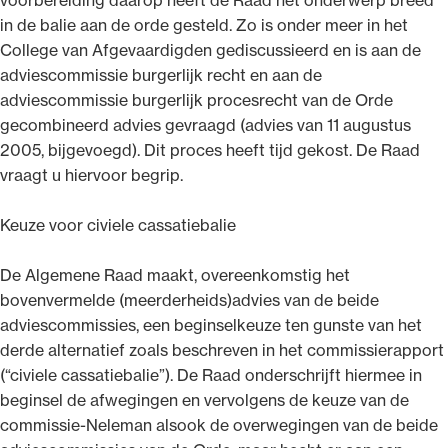
in de balie aan de orde gesteld. Zo is onder meer in het
College van Afgevaardigden gediscussieerd en is aan de
adviescommissie burgerlijk recht en aan de
adviescommissie burgerlijk procesrecht van de Orde
gecombineerd advies gevraagd (advies van 11 augustus
2005, bijgevoegd). Dit proces heeft tijd gekost. De Raad
vraagt u hiervoor begrip.
Keuze voor civiele cassatiebalie
De Algemene Raad maakt, overeenkomstig het
bovenvermelde (meerderheids)advies van de beide
adviescommissies, een beginselkeuze ten gunste van het
derde alternatief zoals beschreven in het commissierapport
(“civiele cassatiebalie”). De Raad onderschrijft hiermee in
beginsel de afwegingen en vervolgens de keuze van de
commissie-Neleman alsook de overwegingen van de beide