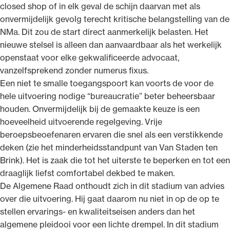
closed shop of in elk geval de schijn daarvan met als
onvermijdelijk gevolg terecht kritische belangstelling van de
NMa. Dit zou de start direct aanmerkelijk belasten. Het
nieuwe stelsel is alleen dan aanvaardbaar als het werkelijk
openstaat voor elke gekwalificeerde advocaat,
vanzelfsprekend zonder numerus fixus.
Een niet te smalle toegangspoort kan voorts de voor de
hele uitvoering nodige “bureaucratie” beter beheersbaar
houden. Onvermijdelijk bij de gemaakte keuze is een
hoeveelheid uitvoerende regelgeving. Vrije
beroepsbeoefenaren ervaren die snel als een verstikkende
deken (zie het minderheidsstandpunt van Van Staden ten
Brink). Het is zaak die tot het uiterste te beperken en tot een
draaglijk liefst comfortabel dekbed te maken.
De Algemene Raad onthoudt zich in dit stadium van advies
over die uitvoering. Hij gaat daarom nu niet in op de op te
stellen ervarings- en kwaliteitseisen anders dan het
algemene pleidooi voor een lichte drempel. In dit stadium