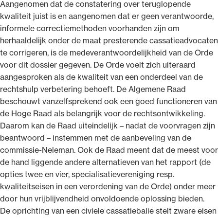
Aangenomen dat de constatering over teruglopende
kwaliteit juist is en aangenomen dat er geen verantwoorde,
informele correctiemethoden voorhanden zijn om
herhaaldelijk onder de maat presterende cassatieadvocaten
te corrigeren, is de medeverantwoordelijkheid van de Orde
voor dit dossier gegeven. De Orde voelt zich uiteraard
aangesproken als de kwaliteit van een onderdeel van de
rechtshulp verbetering behoeft. De Algemene Raad
beschouwt vanzelfsprekend ook een goed functioneren van
de Hoge Raad als belangrijk voor de rechtsontwikkeling.
Daarom kan de Raad uiteindelijk – nadat de voorvragen zijn
beantwoord – instemmen met de aanbeveling van de
commissie-Neleman. Ook de Raad meent dat de meest voor
de hand liggende andere alternatieven van het rapport (de
opties twee en vier, specialisatievereniging resp.
kwaliteitseisen in een verordening van de Orde) onder meer
door hun vrijblijvendheid onvoldoende oplossing bieden.
De oprichting van een civiele cassatiebalie stelt zware eisen