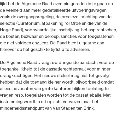
lijkt het de Algemene Raad evenmin geraden in te gaan op
de veelheid aan meer gedetailleerde uitvoeringsvragen
zoals de overgangsregeling, de precieze inrichting van de
selectie (Curatorium, afbakening rol Orde en die van de
Hoge Raad), voorwaardelijke inschrijving, het aspirantschap,
de kosten, bezwaar en beroep, sancties voor toegelatenen
die niet voldoen enz., enz. De Raad biedt u gaarne aan
hierover op het geschikte tijdstip te adviseren.
De Algemene Raad vraagt uw dringende aandacht voor de
toegankelijkheid tot de cassatierechtspraak voor minder
draagkrachtigen. Het nieuwe stelsel mag niet tot gevolg
hebben dat die toegang kleiner wordt, bijvoorbeeld omdat
alleen advocaten van grote kantoren blijken toelating te
vragen resp. toegelaten worden tot de cassatiebalie. Met
instemming wordt in dit opzicht verwezen naar het
minderheidsstandpunt van Van Staden ten Brink.