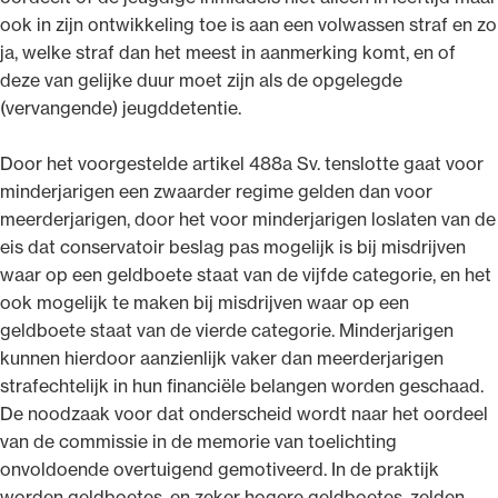
ook in zijn ontwikkeling toe is aan een volwassen straf en zo
ja, welke straf dan het meest in aanmerking komt, en of
deze van gelijke duur moet zijn als de opgelegde
(vervangende) jeugddetentie.
Door het voorgestelde artikel 488a Sv. tenslotte gaat voor
minderjarigen een zwaarder regime gelden dan voor
meerderjarigen, door het voor minderjarigen loslaten van de
eis dat conservatoir beslag pas mogelijk is bij misdrijven
waar op een geldboete staat van de vijfde categorie, en het
ook mogelijk te maken bij misdrijven waar op een
geldboete staat van de vierde categorie. Minderjarigen
kunnen hierdoor aanzienlijk vaker dan meerderjarigen
strafechtelijk in hun financiële belangen worden geschaad.
De noodzaak voor dat onderscheid wordt naar het oordeel
van de commissie in de memorie van toelichting
onvoldoende overtuigend gemotiveerd. In de praktijk
worden geldboetes, en zeker hogere geldboetes, zelden