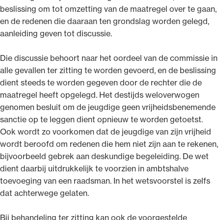
beslissing om tot omzetting van de maatregel over te gaan,
en de redenen die daaraan ten grondslag worden gelegd,
aanleiding geven tot discussie.
Die discussie behoort naar het oordeel van de commissie in
alle gevallen ter zitting te worden gevoerd, en de beslissing
dient steeds te worden gegeven door de rechter die de
maatregel heeft opgelegd. Het destijds weloverwogen
genomen besluit om de jeugdige geen vrijheidsbenemende
sanctie op te leggen dient opnieuw te worden getoetst.
Ook wordt zo voorkomen dat de jeugdige van zijn vrijheid
wordt beroofd om redenen die hem niet zijn aan te rekenen,
bijvoorbeeld gebrek aan deskundige begeleiding. De wet
dient daarbij uitdrukkelijk te voorzien in ambtshalve
toevoeging van een raadsman. In het wetsvoorstel is zelfs
dat achterwege gelaten.
Bij behandeling ter zitting kan ook de voorgestelde