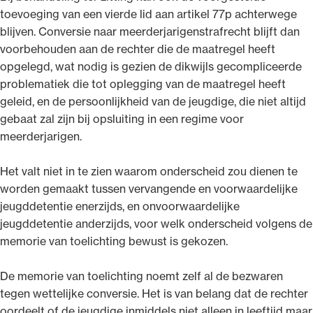
toevoeging van een vierde lid aan artikel 77p achterwege
blijven. Conversie naar meerderjarigenstrafrecht blijft dan
voorbehouden aan de rechter die de maatregel heeft
opgelegd, wat nodig is gezien de dikwijls gecompliceerde
problematiek die tot oplegging van de maatregel heeft
geleid, en de persoonlijkheid van de jeugdige, die niet altijd
gebaat zal zijn bij opsluiting in een regime voor
meerderjarigen.
Het valt niet in te zien waarom onderscheid zou dienen te
worden gemaakt tussen vervangende en voorwaardelijke
jeugddetentie enerzijds, en onvoorwaardelijke
jeugddetentie anderzijds, voor welk onderscheid volgens de
memorie van toelichting bewust is gekozen.
De memorie van toelichting noemt zelf al de bezwaren
tegen wettelijke conversie. Het is van belang dat de rechter
oordeelt of de jeugdige inmiddels niet alleen in leeftijd maar