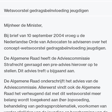
Wetsvoorstel gedragsbeïnvloeding jeugdigen
Mijnheer de Minister,
Ondersteuning voor advocaten bij hun
Bij brief van 10 september 2004 vroeg u de
beroepsuitoefening: van de advocatenpas tot
Nederlandse Orde van Advocaten te adviseren over het
het rechtsgebiedenregister en
concept-wetsvoorstel gedragsbeïnvloeding jeugdigen.
geheimhoudernummers.
De Algemene Raad heeft de Adviescommissie
Strafrecht gevraagd een pre-advies hierover op te
stellen. Dit advies treft u bijgaand aan.
De Algemene Raad onderschrijft het advies van de
Adviescommissie. Allereerst vindt ook de Algemene
Raad het verheugend dat met dit wetsvoorstel meer
belang wordt toegekend aan (her-)opvoeding,
behandeling van gedragsproblematiek, voorkomen van