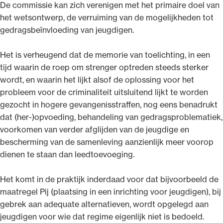
De commissie kan zich verenigen met het primaire doel van
het wetsontwerp, de verruiming van de mogelijkheden tot
gedragsbeïnvloeding van jeugdigen.
Het is verheugend dat de memorie van toelichting, in een
tijd waarin de roep om strenger optreden steeds sterker
wordt, en waarin het lijkt alsof de oplossing voor het
probleem voor de criminaliteit uitsluitend lijkt te worden
gezocht in hogere gevangenisstraffen, nog eens benadrukt
dat (her-)opvoeding, behandeling van gedragsproblematiek,
voorkomen van verder afglijden van de jeugdige en
bescherming van de samenleving aanzienlijk meer voorop
dienen te staan dan leedtoevoeging.
Het komt in de praktijk inderdaad voor dat bijvoorbeeld de
maatregel Pij (plaatsing in een inrichting voor jeugdigen), bij
gebrek aan adequate alternatieven, wordt opgelegd aan
jeugdigen voor wie dat regime eigenlijk niet is bedoeld.