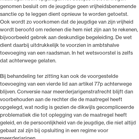
genomen besluit om de jeugdige geen vrijheidsbenemende
sanctie op te leggen dient opnieuw te worden getoetst.
Ook wordt zo voorkomen dat de jeugdige van zijn vrijheid
wordt beroofd om redenen die hem niet zijn aan te rekenen,
bijvoorbeeld gebrek aan deskundige begeleiding. De wet
dient daarbij uitdrukkelijk te voorzien in ambtshalve
toevoeging van een raadsman. In het wetsvoorstel is zelfs
dat achterwege gelaten.
Bij behandeling ter zitting kan ook de voorgestelde
toevoeging van een vierde lid aan artikel 77p achterwege
blijven. Conversie naar meerderjarigenstrafrecht blijft dan
voorbehouden aan de rechter die de maatregel heeft
opgelegd, wat nodig is gezien de dikwijls gecompliceerde
problematiek die tot oplegging van de maatregel heeft
geleid, en de persoonlijkheid van de jeugdige, die niet altijd
gebaat zal zijn bij opsluiting in een regime voor
meerderjarigen.