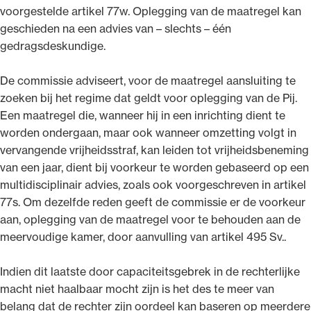
voorgestelde artikel 77w. Oplegging van de maatregel kan
geschieden na een advies van – slechts – één
gedragsdeskundige.
De commissie adviseert, voor de maatregel aansluiting te
zoeken bij het regime dat geldt voor oplegging van de Pij.
Een maatregel die, wanneer hij in een inrichting dient te
worden ondergaan, maar ook wanneer omzetting volgt in
vervangende vrijheidsstraf, kan leiden tot vrijheidsbeneming
van een jaar, dient bij voorkeur te worden gebaseerd op een
multidisciplinair advies, zoals ook voorgeschreven in artikel
77s. Om dezelfde reden geeft de commissie er de voorkeur
aan, oplegging van de maatregel voor te behouden aan de
meervoudige kamer, door aanvulling van artikel 495 Sv..
Indien dit laatste door capaciteitsgebrek in de rechterlijke
macht niet haalbaar mocht zijn is het des te meer van
belang dat de rechter zijn oordeel kan baseren op meerdere