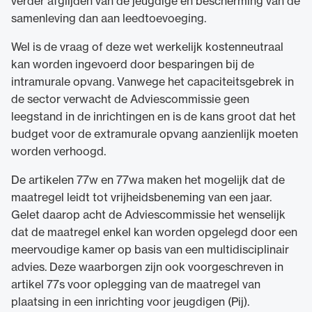
verder afglijden van de jeugdige en bescherming van de
samenleving dan aan leedtoevoeging.
Wel is de vraag of deze wet werkelijk kostenneutraal
kan worden ingevoerd door besparingen bij de
intramurale opvang. Vanwege het capaciteitsgebrek in
de sector verwacht de Adviescommissie geen
leegstand in de inrichtingen en is de kans groot dat het
budget voor de extramurale opvang aanzienlijk moeten
worden verhoogd.
De artikelen 77w en 77wa maken het mogelijk dat de
maatregel leidt tot vrijheidsbeneming van een jaar.
Gelet daarop acht de Adviescommissie het wenselijk
dat de maatregel enkel kan worden opgelegd door een
meervoudige kamer op basis van een multidisciplinair
advies. Deze waarborgen zijn ook voorgeschreven in
artikel 77s voor oplegging van de maatregel van
plaatsing in een inrichting voor jeugdigen (Pij).