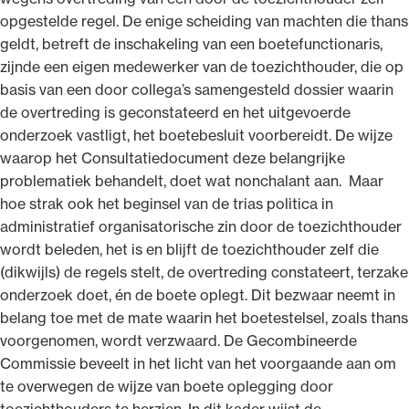
opgestelde regel. De enige scheiding van machten die thans
geldt, betreft de inschakeling van een boetefunctionaris,
zijnde een eigen medewerker van de toezichthouder, die op
basis van een door collega’s samengesteld dossier waarin
de overtreding is geconstateerd en het uitgevoerde
onderzoek vastligt, het boetebesluit voorbereidt. De wijze
waarop het Consultatiedocument deze belangrijke
problematiek behandelt, doet wat nonchalant aan. Maar
hoe strak ook het beginsel van de trias politica in
administratief organisatorische zin door de toezichthouder
wordt beleden, het is en blijft de toezichthouder zelf die
(dikwijls) de regels stelt, de overtreding constateert, terzake
onderzoek doet, én de boete oplegt. Dit bezwaar neemt in
belang toe met de mate waarin het boetestelsel, zoals thans
voorgenomen, wordt verzwaard. De Gecombineerde
Commissie beveelt in het licht van het voorgaande aan om
te overwegen de wijze van boete oplegging door
toezichthouders te herzien. In dit kader wijst de