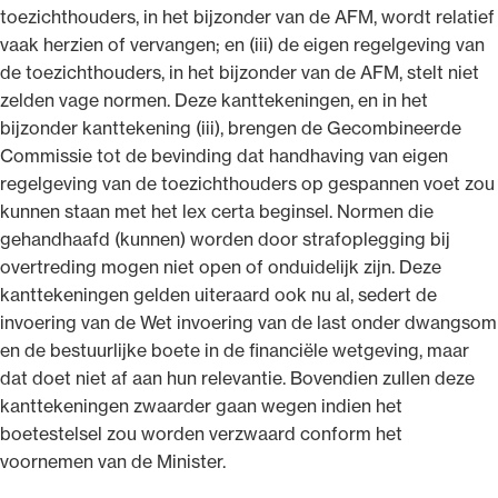
toezichthouders, in het bijzonder van de AFM, wordt relatief
vaak herzien of vervangen; en (iii) de eigen regelgeving van
de toezichthouders, in het bijzonder van de AFM, stelt niet
zelden vage normen. Deze kanttekeningen, en in het
bijzonder kanttekening (iii), brengen de Gecombineerde
Commissie tot de bevinding dat handhaving van eigen
regelgeving van de toezichthouders op gespannen voet zou
kunnen staan met het lex certa beginsel. Normen die
gehandhaafd (kunnen) worden door strafoplegging bij
overtreding mogen niet open of onduidelijk zijn. Deze
kanttekeningen gelden uiteraard ook nu al, sedert de
invoering van de Wet invoering van de last onder dwangsom
en de bestuurlijke boete in de financiële wetgeving, maar
dat doet niet af aan hun relevantie. Bovendien zullen deze
kanttekeningen zwaarder gaan wegen indien het
boetestelsel zou worden verzwaard conform het
voornemen van de Minister.