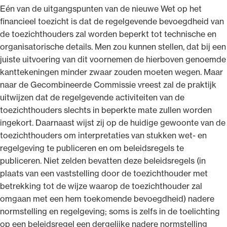
Eén van de uitgangspunten van de nieuwe Wet op het
financieel toezicht is dat de regelgevende bevoegdheid van
de toezichthouders zal worden beperkt tot technische en
organisatorische details. Men zou kunnen stellen, dat bij een
juiste uitvoering van dit voornemen de hierboven genoemde
kanttekeningen minder zwaar zouden moeten wegen. Maar
naar de Gecombineerde Commissie vreest zal de praktijk
uitwijzen dat de regelgevende activiteiten van de
toezichthouders slechts in beperkte mate zullen worden
ingekort. Daarnaast wijst zij op de huidige gewoonte van de
toezichthouders om interpretaties van stukken wet- en
regelgeving te publiceren en om beleidsregels te
publiceren. Niet zelden bevatten deze beleidsregels (in
plaats van een vaststelling door de toezichthouder met
betrekking tot de wijze waarop de toezichthouder zal
omgaan met een hem toekomende bevoegdheid) nadere
normstelling en regelgeving; soms is zelfs in de toelichting
op een beleidsregel een dergelijke nadere normstelling