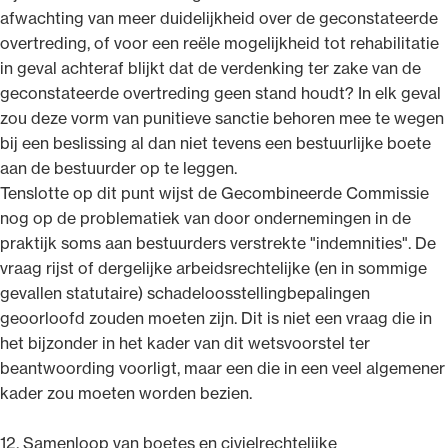
afwachting van meer duidelijkheid over de geconstateerde
overtreding, of voor een reële mogelijkheid tot rehabilitatie
in geval achteraf blijkt dat de verdenking ter zake van de
geconstateerde overtreding geen stand houdt? In elk geval
zou deze vorm van punitieve sanctie behoren mee te wegen
bij een beslissing al dan niet tevens een bestuurlijke boete
aan de bestuurder op te leggen.
Tenslotte op dit punt wijst de Gecombineerde Commissie
nog op de problematiek van door ondernemingen in de
praktijk soms aan bestuurders verstrekte "indemnities". De
vraag rijst of dergelijke arbeidsrechtelijke (en in sommige
gevallen statutaire) schadeloosstellingbepalingen
geoorloofd zouden moeten zijn. Dit is niet een vraag die in
het bijzonder in het kader van dit wetsvoorstel ter
beantwoording voorligt, maar een die in een veel algemener
kader zou moeten worden bezien.
12. Samenloop van boetes en civielrechtelijke