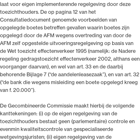
laat voor eigen implementerende regelgeving door deze
toezichthouders. De op pagina 12 van het
Consultatiedocument genoemde voorbeelden van
opgelegde boetes betreffen gevallen waarin boetes zijn
opgelegd door de AFM wegens overtreding van door de
AFM zelf opgestelde uitvoeringsregelgeving op basis van
de Wet toezicht effectenverkeer 1995 (namelijk: de Nadere
regeling gedragstoezicht effectenverkeer 2002, althans een
voorganger daarvan), en wel van art. 33 en de daarbij
behorende Bijlage 7 (“de aandelenleasezaak”), en van art. 32
(“de bank die wegens misleiding een boete opgelegd kreeg
van f. 20.000”).
De Gecombineerde Commissie maakt hierbij de volgende
kanttekeningen: (i) op de eigen regelgeving van de
toezichthouders bestaat geen (parlementaire) controle en
evenmin kwaliteitscontrole van gespecialiseerde
wetgevingsjuristen; (ii) eigen regelgeving van de