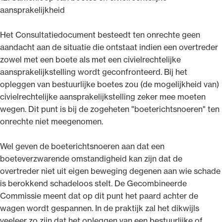
aansprakelijkheid
Het Consultatiedocument besteedt ten onrechte geen
aandacht aan de situatie die ontstaat indien een overtreder
zowel met een boete als met een civielrechtelijke
aansprakelijkstelling wordt geconfronteerd. Bij het
opleggen van bestuurlijke boetes zou (de mogelijkheid van)
civielrechtelijke aansprakelijkstelling zeker mee moeten
wegen. Dit punt is bij de zogeheten "boeterichtsnoeren" ten
onrechte niet meegenomen.
Wel geven de boeterichtsnoeren aan dat een
boeteverzwarende omstandigheid kan zijn dat de
overtreder niet uit eigen beweging degenen aan wie schade
is berokkend schadeloos stelt. De Gecombineerde
Commissie meent dat op dit punt het paard achter de
wagen wordt gespannen. In de praktijk zal het dikwijls
veeleer zo zijn dat het opleggen van een bestuurlijke of