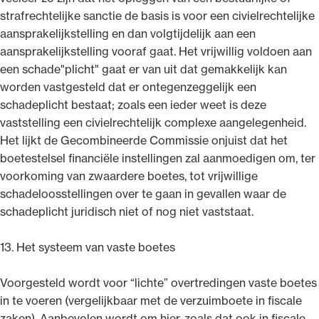
strafrechtelijke sanctie de basis is voor een civielrechtelijke
aansprakelijkstelling en dan volgtijdelijk aan een
aansprakelijkstelling vooraf gaat. Het vrijwillig voldoen aan
een schade"plicht" gaat er van uit dat gemakkelijk kan
worden vastgesteld dat er ontegenzeggelijk een
schadeplicht bestaat; zoals een ieder weet is deze
vaststelling een civielrechtelijk complexe aangelegenheid.
Het lijkt de Gecombineerde Commissie onjuist dat het
boetestelsel financiële instellingen zal aanmoedigen om, ter
voorkoming van zwaardere boetes, tot vrijwillige
schadeloosstellingen over te gaan in gevallen waar de
schadeplicht juridisch niet of nog niet vaststaat.
13. Het systeem van vaste boetes
Voorgesteld wordt voor “lichte” overtredingen vaste boetes
in te voeren (vergelijkbaar met de verzuimboete in fiscale
zaken). Aanbevolen wordt om hier, zoals dat ook in fiscale