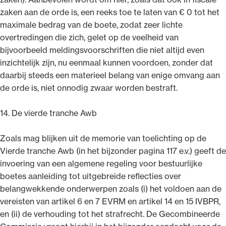
zaken aan de orde is, een reeks toe te laten van € 0 tot het
maximale bedrag van de boete, zodat zeer lichte
overtredingen die zich, gelet op de veelheid van
bijvoorbeeld meldingsvoorschriften die niet altijd even
inzichtelijk zijn, nu eenmaal kunnen voordoen, zonder dat
daarbij steeds een materieel belang van enige omvang aan
de orde is, niet onnodig zwaar worden bestraft.
14. De vierde tranche Awb
Zoals mag blijken uit de memorie van toelichting op de
Vierde tranche Awb (in het bijzonder pagina 117 e.v.) geeft de
invoering van een algemene regeling voor bestuurlijke
boetes aanleiding tot uitgebreide reflecties over
belangwekkende onderwerpen zoals (i) het voldoen aan de
vereisten van artikel 6 en 7 EVRM en artikel 14 en 15 IVBPR,
en (ii) de verhouding tot het strafrecht. De Gecombineerde