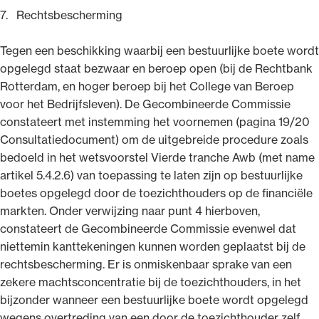
7. Rechtsbescherming
Tegen een beschikking waarbij een bestuurlijke boete wordt
opgelegd staat bezwaar en beroep open (bij de Rechtbank
Rotterdam, en hoger beroep bij het College van Beroep
voor het Bedrijfsleven). De Gecombineerde Commissie
constateert met instemming het voornemen (pagina 19/20
Consultatiedocument) om de uitgebreide procedure zoals
bedoeld in het wetsvoorstel Vierde tranche Awb (met name
artikel 5.4.2.6) van toepassing te laten zijn op bestuurlijke
boetes opgelegd door de toezichthouders op de financiële
markten. Onder verwijzing naar punt 4 hierboven,
constateert de Gecombineerde Commissie evenwel dat
niettemin kanttekeningen kunnen worden geplaatst bij de
rechtsbescherming. Er is onmiskenbaar sprake van een
zekere machtsconcentratie bij de toezichthouders, in het
bijzonder wanneer een bestuurlijke boete wordt opgelegd
wegens overtreding van een door de toezichthouder zelf