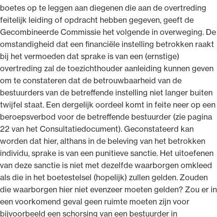
boetes op te leggen aan diegenen die aan de overtreding
feitelijk leiding of opdracht hebben gegeven, geeft de
Gecombineerde Commissie het volgende in overweging. De
omstandigheid dat een financiële instelling betrokken raakt
bij het vermoeden dat sprake is van een (ernstige)
overtreding zal de toezichthouder aanleiding kunnen geven
om te constateren dat de betrouwbaarheid van de
bestuurders van de betreffende instelling niet langer buiten
twijfel staat. Een dergelijk oordeel komt in feite neer op een
beroepsverbod voor de betreffende bestuurder (zie pagina
22 van het Consultatiedocument). Geconstateerd kan
worden dat hier, althans in de beleving van het betrokken
individu, sprake is van een punitieve sanctie. Het uitoefenen
van deze sanctie is niet met dezelfde waarborgen omkleed
als die in het boetestelsel (hopelijk) zullen gelden. Zouden
die waarborgen hier niet evenzeer moeten gelden? Zou er in
een voorkomend geval geen ruimte moeten zijn voor
bijvoorbeeld een schorsing van een bestuurder in