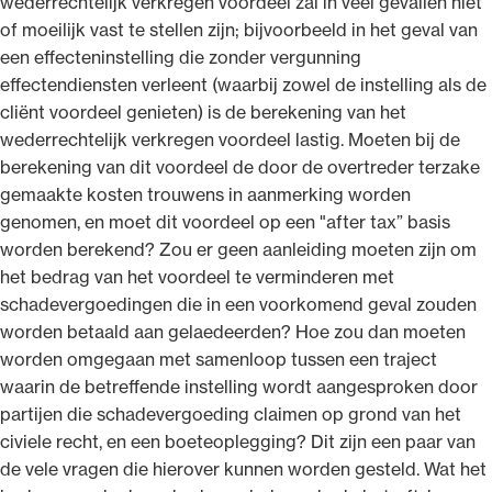
wederrechtelijk verkregen voordeel zal in veel gevallen niet
of moeilijk vast te stellen zijn; bijvoorbeeld in het geval van
een effecteninstelling die zonder vergunning
effectendiensten verleent (waarbij zowel de instelling als de
cliënt voordeel genieten) is de berekening van het
wederrechtelijk verkregen voordeel lastig. Moeten bij de
berekening van dit voordeel de door de overtreder terzake
gemaakte kosten trouwens in aanmerking worden
genomen, en moet dit voordeel op een "after tax” basis
worden berekend? Zou er geen aanleiding moeten zijn om
het bedrag van het voordeel te verminderen met
schadevergoedingen die in een voorkomend geval zouden
worden betaald aan gelaedeerden? Hoe zou dan moeten
worden omgegaan met samenloop tussen een traject
waarin de betreffende instelling wordt aangesproken door
partijen die schadevergoeding claimen op grond van het
civiele recht, en een boeteoplegging? Dit zijn een paar van
de vele vragen die hierover kunnen worden gesteld. Wat het