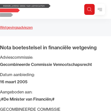
Logo, to the homepage
Menu
Zoeken
Zoek op trefwoord
H
Zoeken
Wetgevingsadviezen
Zoekgebied
Nota boetestelsel in financiële wetgeving
Adviescommissie:
Gecombineerde Commissie Vennootschapsrecht
Datum aanbieding:
16 maart 2005
Aangeboden aan:
;#De Minister van Financiën;#
GECOMBINEERDE COMMISSIE