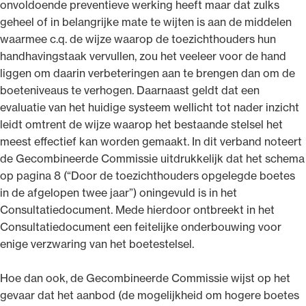
onvoldoende preventieve werking heeft maar dat zulks
geheel of in belangrijke mate te wijten is aan de middelen
waarmee c.q. de wijze waarop de toezichthouders hun
handhavingstaak vervullen, zou het veeleer voor de hand
liggen om daarin verbeteringen aan te brengen dan om de
boeteniveaus te verhogen. Daarnaast geldt dat een
evaluatie van het huidige systeem wellicht tot nader inzicht
leidt omtrent de wijze waarop het bestaande stelsel het
meest effectief kan worden gemaakt. In dit verband noteert
de Gecombineerde Commissie uitdrukkelijk dat het schema
op pagina 8 (“Door de toezichthouders opgelegde boetes
in de afgelopen twee jaar”) oningevuld is in het
Consultatiedocument. Mede hierdoor ontbreekt in het
Consultatiedocument een feitelijke onderbouwing voor
enige verzwaring van het boetestelsel.
Hoe dan ook, de Gecombineerde Commissie wijst op het
gevaar dat het aanbod (de mogelijkheid om hogere boetes