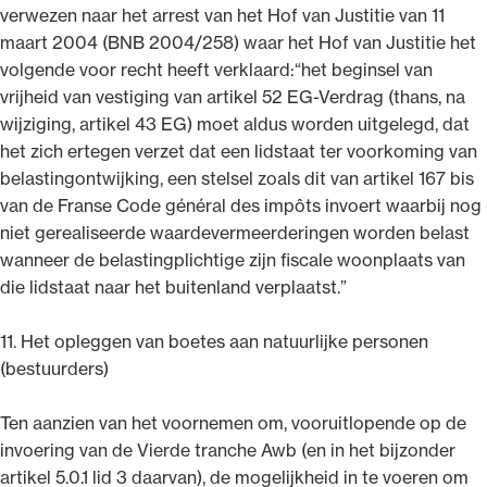
verwezen naar het arrest van het Hof van Justitie van 11
maart 2004 (BNB 2004/258) waar het Hof van Justitie het
volgende voor recht heeft verklaard:“het beginsel van
vrijheid van vestiging van artikel 52 EG-Verdrag (thans, na
wijziging, artikel 43 EG) moet aldus worden uitgelegd, dat
het zich ertegen verzet dat een lidstaat ter voorkoming van
belastingontwijking, een stelsel zoals dit van artikel 167 bis
van de Franse Code général des impôts invoert waarbij nog
niet gerealiseerde waardevermeerderingen worden belast
wanneer de belastingplichtige zijn fiscale woonplaats van
die lidstaat naar het buitenland verplaatst.”
11. Het opleggen van boetes aan natuurlijke personen
(bestuurders)
Ten aanzien van het voornemen om, vooruitlopende op de
invoering van de Vierde tranche Awb (en in het bijzonder
artikel 5.0.1 lid 3 daarvan), de mogelijkheid in te voeren om