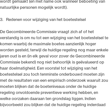
wordt gemaakt (en met name ook wanneer beboeting van
natuurlijke personen mogelijk wordt).
3. Redenen voor wijziging van het boetestelsel
De Gecombineerde Commissie vraagt zich af of het
verstandig is om nu tot een wijziging van het boetestelsel te
komen waarbij de maximale boetes aanzienlijk hoger
worden gesteld, terwijl de huidige regeling nog maar enkele
jaren oud is en (in elk geval voor zover de Gecombineerde
Commissie bekend) nog niet behoorlijk is geëvalueerd op
haar doelmatigheid. Een voorstel tot wijziging van het
boetestelsel zou toch tenminste onderbouwd moeten zijn
met de resultaten van een empirisch onderzoek waaruit zou
moeten blijken dat de boeteniveaus onder de huidige
regeling onvoldoende preventieve werking hebben, en
welke oorzaken daaraan ten grondslag liggen. Indien
bijvoorbeeld zou blijken dat de huidige regeling inderdaad