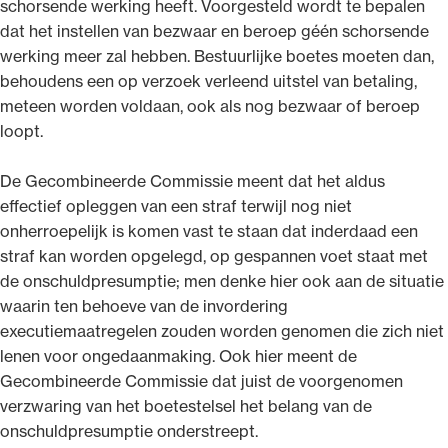
schorsende werking heeft. Voorgesteld wordt te bepalen
dat het instellen van bezwaar en beroep géén schorsende
werking meer zal hebben. Bestuurlijke boetes moeten dan,
behoudens een op verzoek verleend uitstel van betaling,
meteen worden voldaan, ook als nog bezwaar of beroep
loopt.
De Gecombineerde Commissie meent dat het aldus
effectief opleggen van een straf terwijl nog niet
onherroepelijk is komen vast te staan dat inderdaad een
straf kan worden opgelegd, op gespannen voet staat met
de onschuldpresumptie; men denke hier ook aan de situatie
waarin ten behoeve van de invordering
executiemaatregelen zouden worden genomen die zich niet
lenen voor ongedaanmaking. Ook hier meent de
Gecombineerde Commissie dat juist de voorgenomen
verzwaring van het boetestelsel het belang van de
onschuldpresumptie onderstreept.