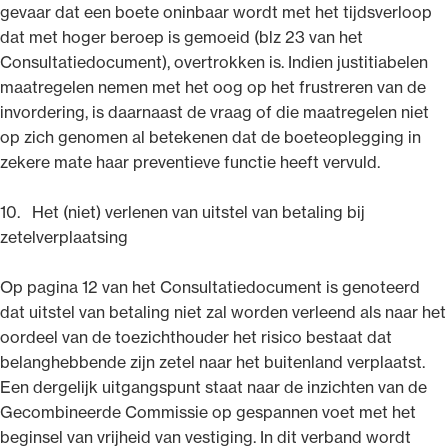
gevaar dat een boete oninbaar wordt met het tijdsverloop
dat met hoger beroep is gemoeid (blz 23 van het
Consultatiedocument), overtrokken is. Indien justitiabelen
maatregelen nemen met het oog op het frustreren van de
invordering, is daarnaast de vraag of die maatregelen niet
op zich genomen al betekenen dat de boeteoplegging in
zekere mate haar preventieve functie heeft vervuld.
10. Het (niet) verlenen van uitstel van betaling bij
zetelverplaatsing
Op pagina 12 van het Consultatiedocument is genoteerd
dat uitstel van betaling niet zal worden verleend als naar het
oordeel van de toezichthouder het risico bestaat dat
belanghebbende zijn zetel naar het buitenland verplaatst.
Een dergelijk uitgangspunt staat naar de inzichten van de
Gecombineerde Commissie op gespannen voet met het
beginsel van vrijheid van vestiging. In dit verband wordt