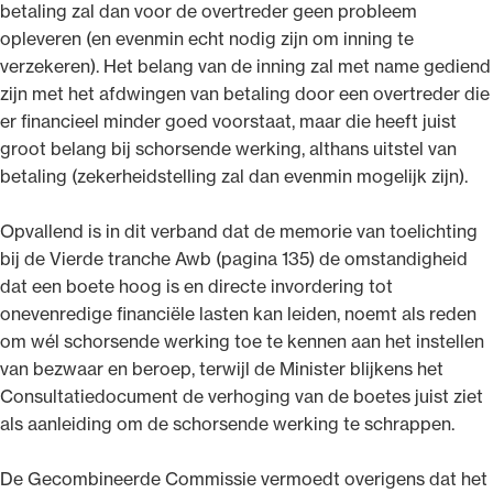
betaling zal dan voor de overtreder geen probleem
opleveren (en evenmin echt nodig zijn om inning te
verzekeren). Het belang van de inning zal met name gediend
zijn met het afdwingen van betaling door een overtreder die
er financieel minder goed voorstaat, maar die heeft juist
groot belang bij schorsende werking, althans uitstel van
betaling (zekerheidstelling zal dan evenmin mogelijk zijn).
Opvallend is in dit verband dat de memorie van toelichting
bij de Vierde tranche Awb (pagina 135) de omstandigheid
dat een boete hoog is en directe invordering tot
onevenredige financiële lasten kan leiden, noemt als reden
om wél schorsende werking toe te kennen aan het instellen
van bezwaar en beroep, terwijl de Minister blijkens het
Consultatiedocument de verhoging van de boetes juist ziet
als aanleiding om de schorsende werking te schrappen.
De Gecombineerde Commissie vermoedt overigens dat het