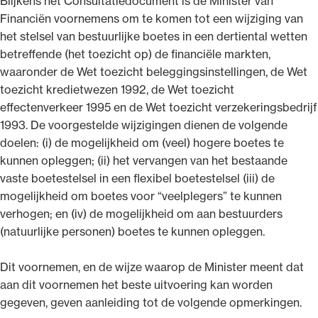
Blijkens het Consultatiedocument is de Minister van
Financiën voornemens om te komen tot een wijziging van
het stelsel van bestuurlijke boetes in een dertiental wetten
betreffende (het toezicht op) de financiële markten,
waaronder de Wet toezicht beleggingsinstellingen, de Wet
toezicht kredietwezen 1992, de Wet toezicht
effectenverkeer 1995 en de Wet toezicht verzekeringsbedrijf
1993. De voorgestelde wijzigingen dienen de volgende
doelen: (i) de mogelijkheid om (veel) hogere boetes te
kunnen opleggen; (ii) het vervangen van het bestaande
vaste boetestelsel in een flexibel boetestelsel (iii) de
mogelijkheid om boetes voor “veelplegers” te kunnen
verhogen; en (iv) de mogelijkheid om aan bestuurders
(natuurlijke personen) boetes te kunnen opleggen.
Dit voornemen, en de wijze waarop de Minister meent dat
aan dit voornemen het beste uitvoering kan worden
gegeven, geven aanleiding tot de volgende opmerkingen.