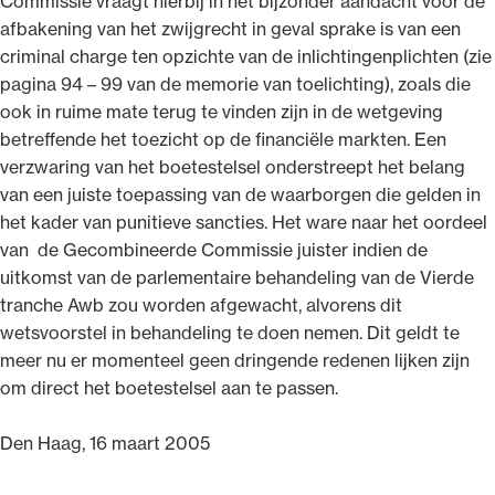
Commissie vraagt hierbij in het bijzonder aandacht voor de
afbakening van het zwijgrecht in geval sprake is van een
criminal charge ten opzichte van de inlichtingenplichten (zie
pagina 94 – 99 van de memorie van toelichting), zoals die
ook in ruime mate terug te vinden zijn in de wetgeving
betreffende het toezicht op de financiële markten. Een
verzwaring van het boetestelsel onderstreept het belang
van een juiste toepassing van de waarborgen die gelden in
het kader van punitieve sancties. Het ware naar het oordeel
van de Gecombineerde Commissie juister indien de
uitkomst van de parlementaire behandeling van de Vierde
tranche Awb zou worden afgewacht, alvorens dit
wetsvoorstel in behandeling te doen nemen. Dit geldt te
meer nu er momenteel geen dringende redenen lijken zijn
om direct het boetestelsel aan te passen.
Den Haag, 16 maart 2005