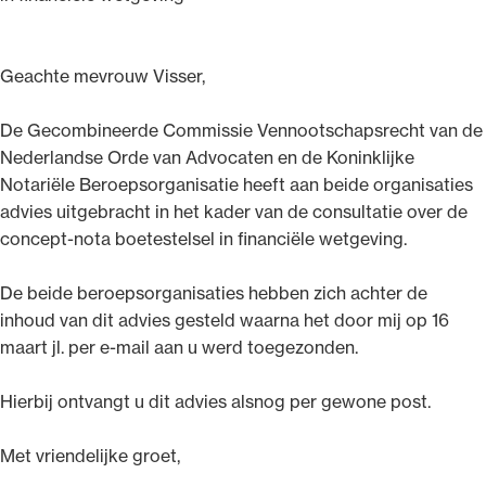
Geachte mevrouw Visser,
De Gecombineerde Commissie Vennootschapsrecht van de
Ondersteuning voor advocaten bij hun
Nederlandse Orde van Advocaten en de Koninklijke
beroepsuitoefening: van de advocatenpas tot
Notariële Beroepsorganisatie heeft aan beide organisaties
het rechtsgebiedenregister en
advies uitgebracht in het kader van de consultatie over de
geheimhoudernummers.
concept-nota boetestelsel in financiële wetgeving.
De beide beroepsorganisaties hebben zich achter de
inhoud van dit advies gesteld waarna het door mij op 16
maart jl. per e-mail aan u werd toegezonden.
Hierbij ontvangt u dit advies alsnog per gewone post.
Met vriendelijke groet,