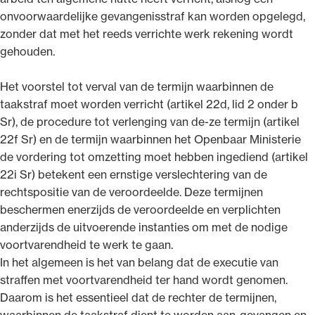
onvoorwaardelijke gevangenisstraf kan worden opgelegd,
zonder dat met het reeds verrichte werk rekening wordt
gehouden.
Het voorstel tot verval van de termijn waarbinnen de
taakstraf moet worden verricht (artikel 22d, lid 2 onder b
Sr), de procedure tot verlenging van de-ze termijn (artikel
22f Sr) en de termijn waarbinnen het Openbaar Ministerie
de vordering tot omzetting moet hebben ingediend (artikel
22i Sr) betekent een ernstige verslechtering van de
rechtspositie van de veroordeelde. Deze termijnen
beschermen enerzijds de veroordeelde en verplichten
anderzijds de uitvoerende instanties om met de nodige
voortvarendheid te werk te gaan.
In het algemeen is het van belang dat de executie van
straffen met voortvarendheid ter hand wordt genomen.
Daarom is het essentieel dat de rechter de termijnen,
waarbinnen de taakstraf dient te worden aan-gevangen en