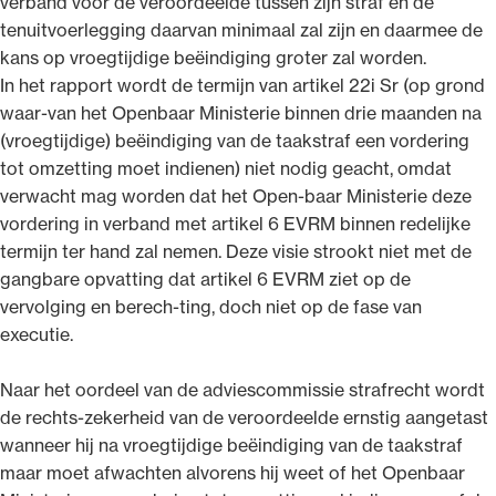
verband voor de veroordeelde tussen zijn straf en de
tenuitvoerlegging daarvan minimaal zal zijn en daarmee de
kans op vroegtijdige beëindiging groter zal worden.
In het rapport wordt de termijn van artikel 22i Sr (op grond
waar-van het Openbaar Ministerie binnen drie maanden na
(vroegtijdige) beëindiging van de taakstraf een vordering
tot omzetting moet indienen) niet nodig geacht, omdat
verwacht mag worden dat het Open-baar Ministerie deze
vordering in verband met artikel 6 EVRM binnen redelijke
termijn ter hand zal nemen. Deze visie strookt niet met de
gangbare opvatting dat artikel 6 EVRM ziet op de
vervolging en berech-ting, doch niet op de fase van
executie.
Naar het oordeel van de adviescommissie strafrecht wordt
de rechts-zekerheid van de veroordeelde ernstig aangetast
wanneer hij na vroegtijdige beëindiging van de taakstraf
maar moet afwachten alvorens hij weet of het Openbaar