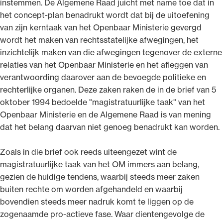
instemmen. De Algemene Raad juicht met name toe dat in
het concept-plan benadrukt wordt dat bij de uitoefening
van zijn kerntaak van het Openbaar Ministerie gevergd
wordt het maken van rechtsstatelijke afwegingen, het
inzichtelijk maken van die afwegingen tegenover de externe
relaties van het Openbaar Ministerie en het afleggen van
verantwoording daarover aan de bevoegde politieke en
rechterlijke organen. Deze zaken raken de in de brief van 5
oktober 1994 bedoelde "magistratuurlijke taak" van het
Openbaar Ministerie en de Algemene Raad is van mening
dat het belang daarvan niet genoeg benadrukt kan worden.
Zoals in die brief ook reeds uiteengezet wint de
magistratuurlijke taak van het OM immers aan belang,
gezien de huidige tendens, waarbij steeds meer zaken
buiten rechte om worden afgehandeld en waarbij
bovendien steeds meer nadruk komt te liggen op de
zogenaamde pro-actieve fase. Waar dientengevolge de