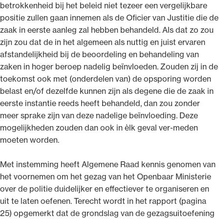
betrokkenheid bij het beleid niet tezeer een vergelijkbare
positie zullen gaan innemen als de Oficier van Justitie die de
zaak in eerste aanleg zal hebben behandeld. Als dat zo zou
zijn zou dat de in het algemeen als nuttig en juist ervaren
afstandelijkheid bij de beoordeling en behandeling van
zaken in hoger beroep nadelig beïnvloeden. Zouden zij in de
toekomst ook met (onderdelen van) de opsporing worden
belast en/of dezelfde kunnen zijn als degene die de zaak in
eerste instantie reeds heeft behandeld, dan zou zonder
meer sprake zijn van deze nadelige beïnvloeding. Deze
mogelijkheden zouden dan ook in èlk geval ver-meden
moeten worden.
Met instemming heeft Algemene Raad kennis genomen van
het voornemen om het gezag van het Openbaar Ministerie
over de politie duidelijker en effectiever te organiseren en
uit te laten oefenen. Terecht wordt in het rapport (pagina
25) opgemerkt dat de grondslag van de gezagsuitoefening