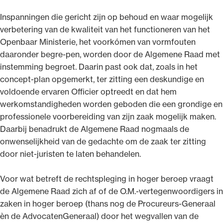
Inspanningen die gericht zijn op behoud en waar mogelijk
verbetering van de kwaliteit van het functioneren van het
Openbaar Ministerie, het voorkómen van vormfouten
daaronder begre-pen, worden door de Algemene Raad met
instemming begroet. Daarin past ook dat, zoals in het
concept-plan opgemerkt, ter zitting een deskundige en
voldoende ervaren Officier optreedt en dat hem
werkomstandigheden worden geboden die een grondige en
professionele voorbereiding van zijn zaak mogelijk maken.
Daarbij benadrukt de Algemene Raad nogmaals de
onwenselijkheid van de gedachte om de zaak ter zitting
door niet-juristen te laten behandelen.
Voor wat betreft de rechtspleging in hoger beroep vraagt
de Algemene Raad zich af of de O.M.-vertegenwoordigers in
zaken in hoger beroep (thans nog de Procureurs-Generaal
èn de AdvocatenGeneraal) door het wegvallen van de