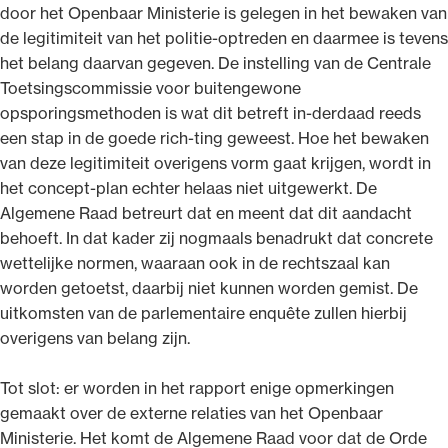
door het Openbaar Ministerie is gelegen in het bewaken van
de legitimiteit van het politie-optreden en daarmee is tevens
het belang daarvan gegeven. De instelling van de Centrale
Toetsingscommissie voor buitengewone
opsporingsmethoden is wat dit betreft in-derdaad reeds
een stap in de goede rich-ting geweest. Hoe het bewaken
van deze legitimiteit overigens vorm gaat krijgen, wordt in
het concept-plan echter helaas niet uitgewerkt. De
Algemene Raad betreurt dat en meent dat dit aandacht
behoeft. In dat kader zij nogmaals benadrukt dat concrete
wettelijke normen, waaraan ook in de rechtszaal kan
worden getoetst, daarbij niet kunnen worden gemist. De
uitkomsten van de parlementaire enquête zullen hierbij
overigens van belang zijn.
Tot slot: er worden in het rapport enige opmerkingen
gemaakt over de externe relaties van het Openbaar
Ministerie. Het komt de Algemene Raad voor dat de Orde