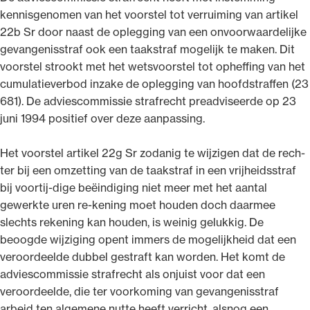
kennisgenomen van het voorstel tot verruiming van artikel
22b Sr door naast de oplegging van een onvoorwaardelijke
gevangenisstraf ook een taakstraf mogelijk te maken. Dit
voorstel strookt met het wetsvoorstel tot opheffing van het
cumulatieverbod inzake de oplegging van hoofdstraffen (23
681). De adviescommissie strafrecht preadviseerde op 23
juni 1994 positief over deze aanpassing.
Het voorstel artikel 22g Sr zodanig te wijzigen dat de rech-
ter bij een omzetting van de taakstraf in een vrijheidsstraf
bij voortij-dige beëindiging niet meer met het aantal
gewerkte uren re-kening moet houden doch daarmee
slechts rekening kan houden, is weinig gelukkig. De
beoogde wijziging opent immers de mogelijkheid dat een
veroordeelde dubbel gestraft kan worden. Het komt de
adviescommissie strafrecht als onjuist voor dat een
veroordeelde, die ter voorkoming van gevangenisstraf
arbeid ten algemene nutte heeft verricht, alsnog een