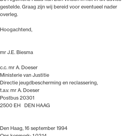
gestelde. Graag zijn wij bereid voor eventueel nader
overleg.
Hoogachtend,
mr J.E. Biesma
c.c. mr A. Doeser
Ministerie van Justitie
Directie jeugdbescherming en reclassering,
t.a.v. mr A. Doeser
Postbus 20301
2500 EH DEN HAAG
Den Haag, 16 september 1994
Ons kenmerk: 1.02.14