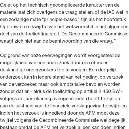
Gelet op het technisch gecompliceerde karakter van de
materie laat zich overigens de vraag stellen, of de IAS wel in
een zodanige mate “principle-based” zijn als het hoofdstuk
Opbouw en reikwijdte van het wetsvoorstel in het algemeen
deel van de toelichting stelt. De Gecombineerde Commissie
waagt zich niet aan de beantwoording van die vraag. ”
Op grond van deze overwegingen wordt voorgesteld de
mogelijkheid van een onderzoek door een of meer
deskundige onderzoekers toe te voegen. Een dergelijk
onderzoek kan in iedere stand van het geding, op verzoek
van de verzoeker, maar ook ambtshalve bevolen worden
zonder dat er – aldus de toelichting op artikel 2:450 BW -
volgens de jaarrekening overigens reden hoeft te zijn om
aan de juistheid van de financiële verslaggeving te twijfelen.
Indien het verzoek is ingediend door de AFM moet deze
twijfel volgens de Gecombineerde Commissie wel degelijk
bestaan omdat de AFM het verzoek alleen kan doen indien