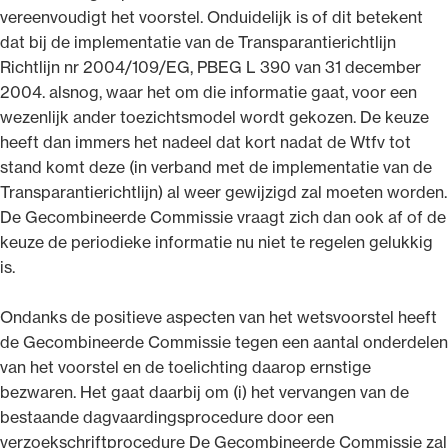
vereenvoudigt het voorstel. Onduidelijk is of dit betekent
dat bij de implementatie van de Transparantierichtlijn
Richtlijn nr 2004/109/EG, PBEG L 390 van 31 december
2004. alsnog, waar het om die informatie gaat, voor een
wezenlijk ander toezichtsmodel wordt gekozen. De keuze
heeft dan immers het nadeel dat kort nadat de Wtfv tot
stand komt deze (in verband met de implementatie van de
Transparantierichtlijn) al weer gewijzigd zal moeten worden.
De Gecombineerde Commissie vraagt zich dan ook af of de
keuze de periodieke informatie nu niet te regelen gelukkig
is.
Ondanks de positieve aspecten van het wetsvoorstel heeft
de Gecombineerde Commissie tegen een aantal onderdelen
van het voorstel en de toelichting daarop ernstige
bezwaren. Het gaat daarbij om (i) het vervangen van de
bestaande dagvaardingsprocedure door een
verzoekschriftprocedure De Gecombineerde Commissie zal