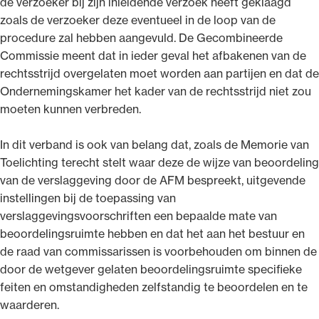
de verzoeker bij zijn inleidende verzoek heeft geklaagd
zoals de verzoeker deze eventueel in de loop van de
procedure zal hebben aangevuld. De Gecombineerde
Commissie meent dat in ieder geval het afbakenen van de
rechtsstrijd overgelaten moet worden aan partijen en dat de
Ondernemingskamer het kader van de rechtsstrijd niet zou
moeten kunnen verbreden.
In dit verband is ook van belang dat, zoals de Memorie van
Toelichting terecht stelt waar deze de wijze van beoordeling
van de verslaggeving door de AFM bespreekt, uitgevende
instellingen bij de toepassing van
verslaggevingsvoorschriften een bepaalde mate van
beoordelingsruimte hebben en dat het aan het bestuur en
de raad van commissarissen is voorbehouden om binnen de
door de wetgever gelaten beoordelingsruimte specifieke
feiten en omstandigheden zelfstandig te beoordelen en te
waarderen.