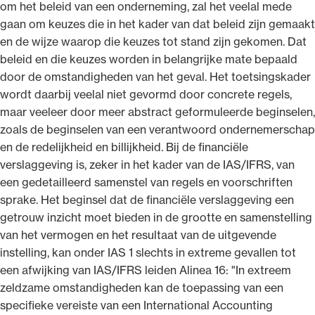
om het beleid van een onderneming, zal het veelal mede
gaan om keuzes die in het kader van dat beleid zijn gemaakt
en de wijze waarop die keuzes tot stand zijn gekomen. Dat
beleid en die keuzes worden in belangrijke mate bepaald
door de omstandigheden van het geval. Het toetsingskader
wordt daarbij veelal niet gevormd door concrete regels,
maar veeleer door meer abstract geformuleerde beginselen,
zoals de beginselen van een verantwoord ondernemerschap
en de redelijkheid en billijkheid. Bij de financiële
verslaggeving is, zeker in het kader van de IAS/IFRS, van
een gedetailleerd samenstel van regels en voorschriften
sprake. Het beginsel dat de financiële verslaggeving een
getrouw inzicht moet bieden in de grootte en samenstelling
van het vermogen en het resultaat van de uitgevende
instelling, kan onder IAS 1 slechts in extreme gevallen tot
een afwijking van IAS/IFRS leiden Alinea 16: "In extreem
zeldzame omstandigheden kan de toepassing van een
specifieke vereiste van een International Accounting