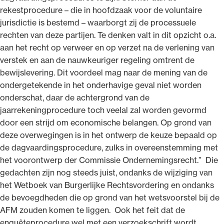
rekestprocedure – die in hoofdzaak voor de voluntaire
jurisdictie is bestemd – waarborgt zij de processuele
rechten van deze partijen. Te denken valt in dit opzicht o.a.
aan het recht op verweer en op verzet na de verlening van
verstek en aan de nauwkeuriger regeling omtrent de
bewijslevering. Dit voordeel mag naar de mening van de
ondergetekende in het onderhavige geval niet worden
onderschat, daar de achtergrond van de
jaarrekeningprocedure toch veelal zal worden gevormd
door een strijd om economische belangen. Op grond van
deze overwegingen is in het ontwerp de keuze bepaald op
de dagvaardingsprocedure, zulks in overeenstemming met
het voorontwerp der Commissie Ondernemingsrecht.” Die
gedachten zijn nog steeds juist, ondanks de wijziging van
het Wetboek van Burgerlijke Rechtsvordering en ondanks
de bevoegdheden die op grond van het wetsvoorstel bij de
AFM zouden komen te liggen. Ook het feit dat de
enquêteprocedure wel met een verzoekschrift wordt