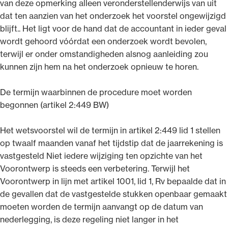
van deze opmerking alleen veronderstellenderwijs van uit
dat ten aanzien van het onderzoek het voorstel ongewijzigd
blijft.. Het ligt voor de hand dat de accountant in ieder geval
wordt gehoord vóórdat een onderzoek wordt bevolen,
terwijl er onder omstandigheden alsnog aanleiding zou
kunnen zijn hem na het onderzoek opnieuw te horen.
De termijn waarbinnen de procedure moet worden
begonnen (artikel 2:449 BW)
Het wetsvoorstel wil de termijn in artikel 2:449 lid 1 stellen
op twaalf maanden vanaf het tijdstip dat de jaarrekening is
vastgesteld Niet iedere wijziging ten opzichte van het
Voorontwerp is steeds een verbetering. Terwijl het
Voorontwerp in lijn met artikel 1001, lid 1, Rv bepaalde dat in
de gevallen dat de vastgestelde stukken openbaar gemaakt
moeten worden de termijn aanvangt op de datum van
nederlegging, is deze regeling niet langer in het