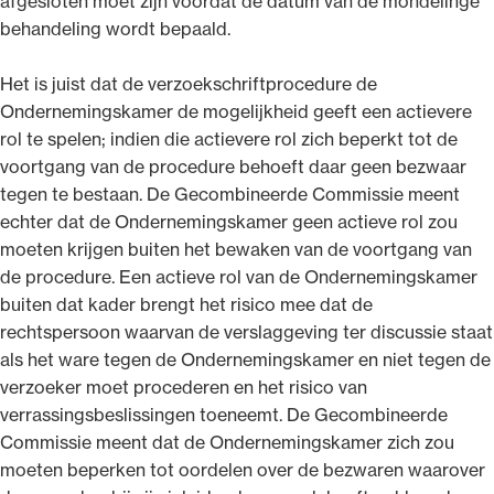
afgesloten moet zijn voordat de datum van de mondelinge
behandeling wordt bepaald.
Het is juist dat de verzoekschriftprocedure de
Ondernemingskamer de mogelijkheid geeft een actievere
rol te spelen; indien die actievere rol zich beperkt tot de
voortgang van de procedure behoeft daar geen bezwaar
tegen te bestaan. De Gecombineerde Commissie meent
echter dat de Ondernemingskamer geen actieve rol zou
moeten krijgen buiten het bewaken van de voortgang van
de procedure. Een actieve rol van de Ondernemingskamer
buiten dat kader brengt het risico mee dat de
rechtspersoon waarvan de verslaggeving ter discussie staat
als het ware tegen de Ondernemingskamer en niet tegen de
verzoeker moet procederen en het risico van
verrassingsbeslissingen toeneemt. De Gecombineerde
Commissie meent dat de Ondernemingskamer zich zou
moeten beperken tot oordelen over de bezwaren waarover