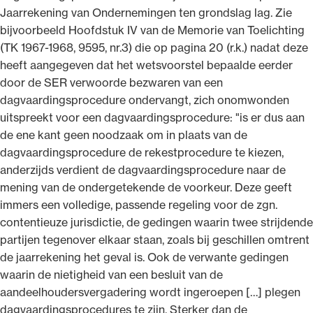
Jaarrekening van Ondernemingen ten grondslag lag. Zie
bijvoorbeeld Hoofdstuk IV van de Memorie van Toelichting
(TK 1967-1968, 9595, nr.3) die op pagina 20 (r.k.) nadat deze
heeft aangegeven dat het wetsvoorstel bepaalde eerder
door de SER verwoorde bezwaren van een
dagvaardingsprocedure ondervangt, zich onomwonden
uitspreekt voor een dagvaardingsprocedure: "is er dus aan
de ene kant geen noodzaak om in plaats van de
dagvaardingsprocedure de rekestprocedure te kiezen,
anderzijds verdient de dagvaardingsprocedure naar de
mening van de ondergetekende de voorkeur. Deze geeft
immers een volledige, passende regeling voor de zgn.
contentieuze jurisdictie, de gedingen waarin twee strijdende
partijen tegenover elkaar staan, zoals bij geschillen omtrent
de jaarrekening het geval is. Ook de verwante gedingen
waarin de nietigheid van een besluit van de
aandeelhoudersvergadering wordt ingeroepen […] plegen
dagvaardingsprocedures te zijn. Sterker dan de