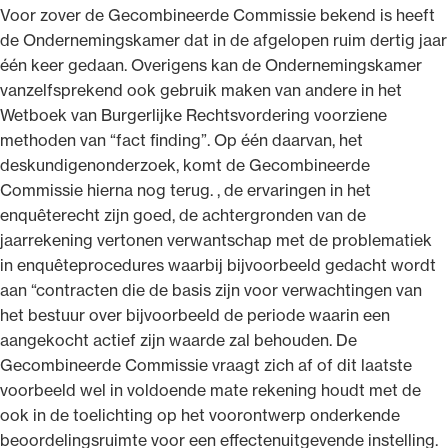
Voor zover de Gecombineerde Commissie bekend is heeft
de Ondernemingskamer dat in de afgelopen ruim dertig jaar
één keer gedaan. Overigens kan de Ondernemingskamer
vanzelfsprekend ook gebruik maken van andere in het
Wetboek van Burgerlijke Rechtsvordering voorziene
methoden van “fact finding”. Op één daarvan, het
deskundigenonderzoek, komt de Gecombineerde
Commissie hierna nog terug. , de ervaringen in het
enquêterecht zijn goed, de achtergronden van de
jaarrekening vertonen verwantschap met de problematiek
in enquêteprocedures waarbij bijvoorbeeld gedacht wordt
aan “contracten die de basis zijn voor verwachtingen van
het bestuur over bijvoorbeeld de periode waarin een
aangekocht actief zijn waarde zal behouden. De
Gecombineerde Commissie vraagt zich af of dit laatste
voorbeeld wel in voldoende mate rekening houdt met de
ook in de toelichting op het voorontwerp onderkende
beoordelingsruimte voor een effectenuitgevende instelling.