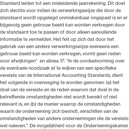
Standard leiden tot een misleidende jaarrekening. Dit doet
zich slechts voor indien de verwerkingswijze die door de
standaard wordt opgelegd onmiskenbaar ongepast is en er
bijgevolg geen getrouw beeld kan worden verkregen door
de standaard toe te passen of door alleen aanvullende
informatie te vermelden. Het feit op zich dat door het
gebruik van een andere verwerkingswijze eveneens een
getrouw beeld kan worden verkregen, vormt geen reden
voor afwijkingen” en alinea 17: “In de oordeelvorming over
de eventuele noodzaak af te wijken van een specifieke
vereiste van de International Accounting Standards, dient
het volgende in overweging te worden genomen: (a) het
doel van de vereiste en de reden waarom dat doel in de
betreffende omstandigheden niet wordt bereikt of niet
relevant is; en (b) de manier waarop de omstandigheden
waarin de onderneming zich bevindt, verschillen van de
omstandigheden van andere ondernemingen die de vereiste
wel naleven.". De mogelijkheid voor de Ondernemingskamer