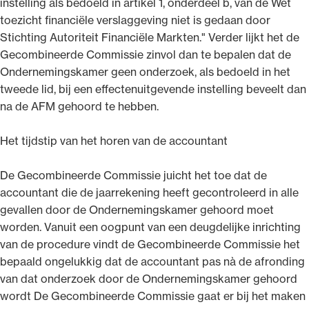
instelling als bedoeld in artikel 1, onderdeel b, van de Wet
toezicht financiële verslaggeving niet is gedaan door
Stichting Autoriteit Financiële Markten." Verder lijkt het de
Gecombineerde Commissie zinvol dan te bepalen dat de
Ondernemingskamer geen onderzoek, als bedoeld in het
tweede lid, bij een effectenuitgevende instelling beveelt dan
na de AFM gehoord te hebben.
Het tijdstip van het horen van de accountant
De Gecombineerde Commissie juicht het toe dat de
accountant die de jaarrekening heeft gecontroleerd in alle
gevallen door de Ondernemingskamer gehoord moet
worden. Vanuit een oogpunt van een deugdelijke inrichting
van de procedure vindt de Gecombineerde Commissie het
bepaald ongelukkig dat de accountant pas nà de afronding
van dat onderzoek door de Ondernemingskamer gehoord
wordt De Gecombineerde Commissie gaat er bij het maken