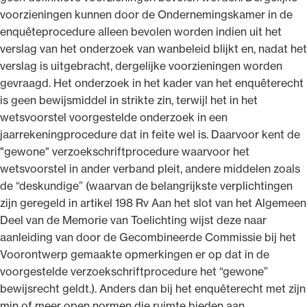
voorzieningen kunnen door de Ondernemingskamer in de
enquêteprocedure alleen bevolen worden indien uit het
verslag van het onderzoek van wanbeleid blijkt en, nadat het
verslag is uitgebracht, dergelijke voorzieningen worden
gevraagd. Het onderzoek in het kader van het enquêterecht
is geen bewijsmiddel in strikte zin, terwijl het in het
wetsvoorstel voorgestelde onderzoek in een
jaarrekeningprocedure dat in feite wel is. Daarvoor kent de
"gewone" verzoekschriftprocedure waarvoor het
wetsvoorstel in ander verband pleit, andere middelen zoals
de “deskundige” (waarvan de belangrijkste verplichtingen
zijn geregeld in artikel 198 Rv Aan het slot van het Algemeen
Deel van de Memorie van Toelichting wijst deze naar
aanleiding van door de Gecombineerde Commissie bij het
Voorontwerp gemaakte opmerkingen er op dat in de
voorgestelde verzoekschriftprocedure het “gewone”
bewijsrecht geldt.). Anders dan bij het enquêterecht met zijn
min of meer open normen die ruimte bieden aan