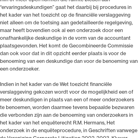
“ervaringsdeskundigen” gaat het daarbij bij procedures in
het kader van het toezicht op de financiële verslaggeving
niet alleen om de toetsing aan gedetailleerde regelgeving,
maar heeft bovendien ook al een onderzoek door een
onafhankelijke deskundige in de vorm van de accountant
plaatsgevonden. Het komt de Gecombineerde Commissie
dan ook voor dat in dit opzicht eerder plaats is voor de
benoeming van een deskundige dan voor de benoeming van
een onderzoeker.
Indien in het kader van de Wet toezicht financiële
verslaggeving gekozen wordt voor de mogelijkheid een of
meer deskundigen in plaats van een of meer onderzoekers
te benoemen, worden daarmee tevens bepaalde bezwaren
die verbonden zijn aan de benoeming van onderzoekers in
het kader van het enquêterecht R.M. Hermans, Het
onderzoek in de enquêteprocedure, in Geschriften vanwege
de Vereniging Corporate Litigation 2002-2003, Kluwer,