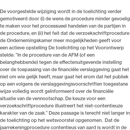
De voorgestelde wijziging wordt in de toelichting verder
gemotiveerd door (i) de wens de procedure minder gevoelig
te maken voor het processueel handelen van de partijen in
de procedure, en (ii) het feit dat de verzoekschriftprocedure
de Ondernemingskamer meer mogelijkheden geeft voor
een actieve opstelling De toelichting op het Voorontwerp
stelde: ”In de procedure van de AFM (of een
belanghebbende) tegen de effectenuitgevende instelling
over de toepassing van de financiële verslaggeving gaat het
niet om wie gelijk heeft, maar gaat het erom dat het publiek
op een volgens de verslaggevingsvoorschriften toegestane
wijze volledig wordt geïnformeerd over de financiële
situatie van de vennootschap. De keuze voor een
verzoekschriftprocedure illustreert het niet-contentieuze
karakter van de zaak.” Deze passage is terecht niet langer in
de toelichting op het wetsvoorstel opgenomen. Dat de
jaarrekeningprocedure contentieus van aard is wordt in de