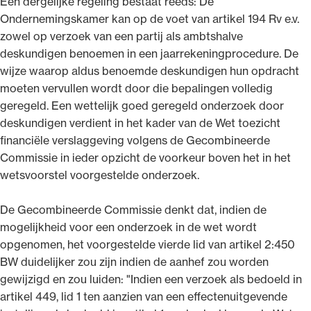
Een dergelijke regeling bestaat reeds: De
Ondernemingskamer kan op de voet van artikel 194 Rv e.v.
zowel op verzoek van een partij als ambtshalve
deskundigen benoemen in een jaarrekeningprocedure. De
wijze waarop aldus benoemde deskundigen hun opdracht
moeten vervullen wordt door die bepalingen volledig
geregeld. Een wettelijk goed geregeld onderzoek door
deskundigen verdient in het kader van de Wet toezicht
financiële verslaggeving volgens de Gecombineerde
Commissie in ieder opzicht de voorkeur boven het in het
wetsvoorstel voorgestelde onderzoek.
De Gecombineerde Commissie denkt dat, indien de
mogelijkheid voor een onderzoek in de wet wordt
opgenomen, het voorgestelde vierde lid van artikel 2:450
BW duidelijker zou zijn indien de aanhef zou worden
gewijzigd en zou luiden: "Indien een verzoek als bedoeld in
artikel 449, lid 1 ten aanzien van een effectenuitgevende