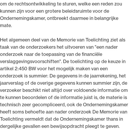
om de rechtsontwikkeling te sturen, welke een reden zou
kunnen zijn voor een grotere beleidsruimte voor de
Ondernemingskamer, ontbreekt daarmee in belangrijke
mate.
Het algemeen deel van de Memorie van Toelichting ziet als
taak van de onderzoekers het uitvoeren van "een nader
onderzoek naar de toepassing van de financiële
verslaggevingsvoorschiften". De toelichting op de keuze in
artikel 2:450 BW voor het mogelijk maken van een
onderzoek is summier: De gegevens in de jaarrekening, het
jaarverslag of de overige gegevens kunnen summier zijn, de
verzoeker beschikt niet altijd over voldoende informatie om
te kunnen beoordelen of de informatie juist is, de materie is
technisch zeer gecompliceerd, ook de Ondernemingskamer
heeft soms behoefte aan nader onderzoek De Memorie van
Toelichting vermeldt dat de Ondernemingskamer thans in
dergelijke gevallen een bewijsopdracht pleegt te geven.