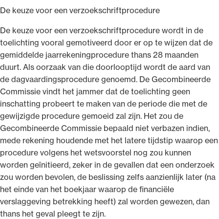
De keuze voor een verzoekschriftprocedure
De keuze voor een verzoekschriftprocedure wordt in de
toelichting vooral gemotiveerd door er op te wijzen dat de
gemiddelde jaarrekeningprocedure thans 28 maanden
duurt. Als oorzaak van die doorlooptijd wordt de aard van
de dagvaardingsprocedure genoemd. De Gecombineerde
Commissie vindt het jammer dat de toelichting geen
inschatting probeert te maken van de periode die met de
gewijzigde procedure gemoeid zal zijn. Het zou de
Gecombineerde Commissie bepaald niet verbazen indien,
mede rekening houdende met het latere tijdstip waarop een
procedure volgens het wetsvoorstel nog zou kunnen
worden geïnitieerd, zeker in de gevallen dat een onderzoek
zou worden bevolen, de beslissing zelfs aanzienlijk later (na
het einde van het boekjaar waarop de financiële
verslaggeving betrekking heeft) zal worden gewezen, dan
thans het geval pleegt te zijn.