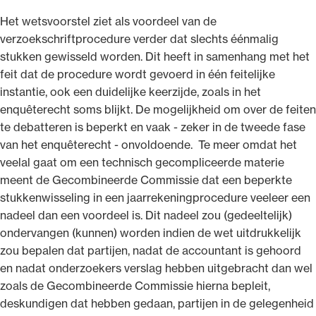
Het wetsvoorstel ziet als voordeel van de
verzoekschriftprocedure verder dat slechts éénmalig
stukken gewisseld worden. Dit heeft in samenhang met het
feit dat de procedure wordt gevoerd in één feitelijke
instantie, ook een duidelijke keerzijde, zoals in het
enquêterecht soms blijkt. De mogelijkheid om over de feiten
te debatteren is beperkt en vaak - zeker in de tweede fase
van het enquêterecht - onvoldoende. Te meer omdat het
veelal gaat om een technisch gecompliceerde materie
meent de Gecombineerde Commissie dat een beperkte
stukkenwisseling in een jaarrekeningprocedure veeleer een
nadeel dan een voordeel is. Dit nadeel zou (gedeeltelijk)
ondervangen (kunnen) worden indien de wet uitdrukkelijk
zou bepalen dat partijen, nadat de accountant is gehoord
en nadat onderzoekers verslag hebben uitgebracht dan wel
zoals de Gecombineerde Commissie hierna bepleit,
deskundigen dat hebben gedaan, partijen in de gelegenheid