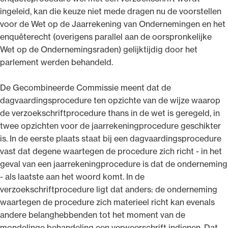
ingeleid, kan die keuze niet mede dragen nu de voorstellen
voor de Wet op de Jaarrekening van Ondernemingen en het
enquêterecht (overigens parallel aan de oorspronkelijke
Wet op de Ondernemingsraden) gelijktijdig door het
parlement werden behandeld.
De Gecombineerde Commissie meent dat de
dagvaardingsprocedure ten opzichte van de wijze waarop
de verzoekschriftprocedure thans in de wet is geregeld, in
twee opzichten voor de jaarrekeningprocedure geschikter
is. In de eerste plaats staat bij een dagvaardingsprocedure
vast dat degene waartegen de procedure zich richt - in het
geval van een jaarrekeningprocedure is dat de onderneming
- als laatste aan het woord komt. In de
verzoekschriftprocedure ligt dat anders: de onderneming
waartegen de procedure zich materieel richt kan evenals
andere belanghebbenden tot het moment van de
mondelinge behandeling een verweerschrift indienen. Dat