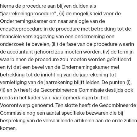
hierna de procedure aan blijven duiden als
“jaarrekeningprocedure”., (ii) de mogelijkheid voor de
Ondernemingskamer om naar analogie van de
enquêteprocedure in de procedure met betrekking tot de
financiële verslaggeving van een onderneming een
onderzoek te bevelen, (iii) de fase van de procedure waarin
de accountant gehoord zou moeten worden, (iv) de termijn
waarbinnen de procedure zou moeten worden geïnitieerd
en (v) dat een bevel van de Ondernemingskamer met
betrekking tot de inrichting van de jaarrekening tot
vernietiging van de jaarrekening blijft leiden. De punten (i),
(ii) en (v) heeft de Gecombineerde Commissie destijds ook
reeds in het kader van haar opmerkingen bij het
Voorontwerp genoemd. Ten slotte heeft de Gecombineerde
Commissie nog een aantal specifieke bezwaren die bij
bespreking van de verschillende artikelen aan de orde zullen
komen.