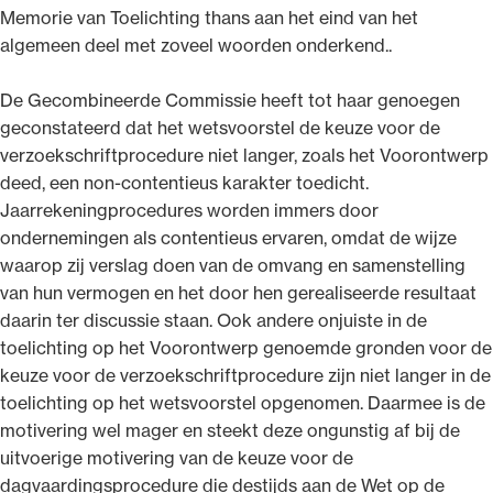
Memorie van Toelichting thans aan het eind van het
algemeen deel met zoveel woorden onderkend..
De Gecombineerde Commissie heeft tot haar genoegen
geconstateerd dat het wetsvoorstel de keuze voor de
verzoekschriftprocedure niet langer, zoals het Voorontwerp
deed, een non-contentieus karakter toedicht.
Jaarrekeningprocedures worden immers door
ondernemingen als contentieus ervaren, omdat de wijze
waarop zij verslag doen van de omvang en samenstelling
van hun vermogen en het door hen gerealiseerde resultaat
daarin ter discussie staan. Ook andere onjuiste in de
toelichting op het Voorontwerp genoemde gronden voor de
keuze voor de verzoekschriftprocedure zijn niet langer in de
toelichting op het wetsvoorstel opgenomen. Daarmee is de
motivering wel mager en steekt deze ongunstig af bij de
uitvoerige motivering van de keuze voor de
dagvaardingsprocedure die destijds aan de Wet op de