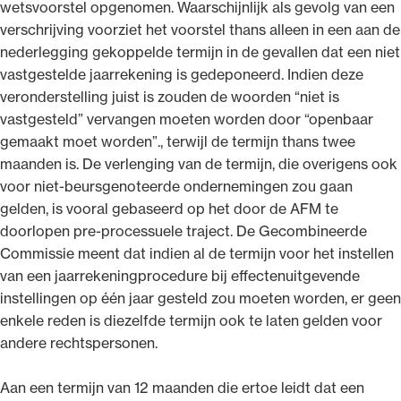
wetsvoorstel opgenomen. Waarschijnlijk als gevolg van een
verschrijving voorziet het voorstel thans alleen in een aan de
nederlegging gekoppelde termijn in de gevallen dat een niet
vastgestelde jaarrekening is gedeponeerd. Indien deze
veronderstelling juist is zouden de woorden “niet is
vastgesteld” vervangen moeten worden door “openbaar
gemaakt moet worden”., terwijl de termijn thans twee
maanden is. De verlenging van de termijn, die overigens ook
voor niet-beursgenoteerde ondernemingen zou gaan
gelden, is vooral gebaseerd op het door de AFM te
doorlopen pre-processuele traject. De Gecombineerde
Commissie meent dat indien al de termijn voor het instellen
van een jaarrekeningprocedure bij effectenuitgevende
instellingen op één jaar gesteld zou moeten worden, er geen
enkele reden is diezelfde termijn ook te laten gelden voor
andere rechtspersonen.
Aan een termijn van 12 maanden die ertoe leidt dat een