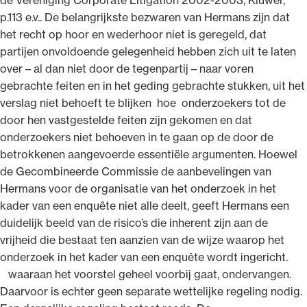
p.113 e.v.. De belangrijkste bezwaren van Hermans zijn dat
het recht op hoor en wederhoor niet is geregeld, dat
partijen onvoldoende gelegenheid hebben zich uit te laten
over – al dan niet door de tegenpartij – naar voren
gebrachte feiten en in het geding gebrachte stukken, uit het
verslag niet behoeft te blijken hoe onderzoekers tot de
door hen vastgestelde feiten zijn gekomen en dat
onderzoekers niet behoeven in te gaan op de door de
betrokkenen aangevoerde essentiële argumenten. Hoewel
de Gecombineerde Commissie de aanbevelingen van
Hermans voor de organisatie van het onderzoek in het
kader van een enquête niet alle deelt, geeft Hermans een
duidelijk beeld van de risico’s die inherent zijn aan de
vrijheid die bestaat ten aanzien van de wijze waarop het
onderzoek in het kader van een enquête wordt ingericht.
waaraan het voorstel geheel voorbij gaat, ondervangen.
Daarvoor is echter geen separate wettelijke regeling nodig.