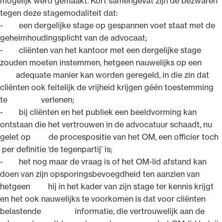
mogelijk werd gemaakt. Kort samengevat zijn de bezwaren
tegen deze stagemodaliteit dat:
- een dergelijke stage op gespannen voet staat met de
geheimhoudingsplicht van de advocaat;
- cliënten van het kantoor met een dergelijke stage
zouden moeten instemmen, hetgeen nauwelijks op een
adequate manier kan worden geregeld, in die zin dat
cliënten ook feitelijk de vrijheid krijgen géén toestemming
te verlenen;
- bij cliënten en het publiek een beeldvorming kan
ontstaan die het vertrouwen in de advocatuur schaadt, nu
gelet op de procespositie van het OM, een officier toch
per definitie ‘de tegenpartij’ is;
- het nog maar de vraag is of het OM-lid afstand kan
doen van zijn opsporingsbevoegdheid ten aanzien van
hetgeen hij in het kader van zijn stage ter kennis krijgt
en het ook nauwelijks te voorkomen is dat voor cliënten
belastende informatie, die vertrouwelijk aan de