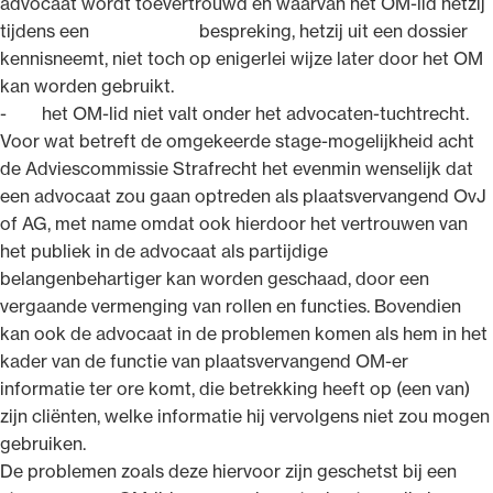
advocaat wordt toevertrouwd en waarvan het OM-lid hetzij
tijdens een bespreking, hetzij uit een dossier
kennisneemt, niet toch op enigerlei wijze later door het OM
kan worden gebruikt.
- het OM-lid niet valt onder het advocaten-tuchtrecht.
Voor wat betreft de omgekeerde stage-mogelijkheid acht
de Adviescommissie Strafrecht het evenmin wenselijk dat
een advocaat zou gaan optreden als plaatsvervangend OvJ
of AG, met name omdat ook hierdoor het vertrouwen van
het publiek in de advocaat als partijdige
belangenbehartiger kan worden geschaad, door een
vergaande vermenging van rollen en functies. Bovendien
kan ook de advocaat in de problemen komen als hem in het
kader van de functie van plaatsvervangend OM-er
informatie ter ore komt, die betrekking heeft op (een van)
zijn cliënten, welke informatie hij vervolgens niet zou mogen
gebruiken.
De problemen zoals deze hiervoor zijn geschetst bij een