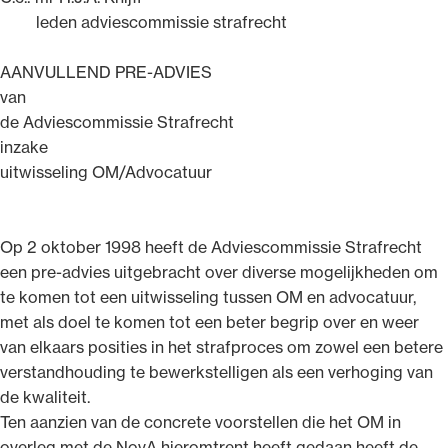
leden adviescommissie strafrecht
AANVULLEND PRE-ADVIES
van
de Adviescommissie Strafrecht
inzake
uitwisseling OM/Advocatuur
Op 2 oktober 1998 heeft de Adviescommissie Strafrecht
een pre-advies uitgebracht over diverse mogelijkheden om
te komen tot een uitwisseling tussen OM en advocatuur,
met als doel te komen tot een beter begrip over en weer
van elkaars posities in het strafproces om zowel een betere
verstandhouding te bewerkstelligen als een verhoging van
de kwaliteit.
Ten aanzien van de concrete voorstellen die het OM in
overleg met de NovA hieromtrent heeft gedaan heeft de