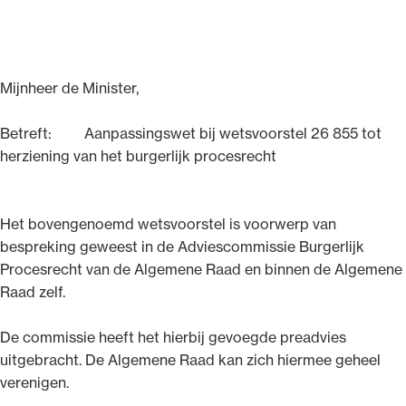
Mijnheer de Minister,
Ondersteuning voor advocaten bij hun
beroepsuitoefening: van de advocatenpas tot
Betreft: Aanpassingswet bij wetsvoorstel 26 855 tot
het rechtsgebiedenregister en
herziening van het burgerlijk procesrecht
geheimhoudernummers.
Het bovengenoemd wetsvoorstel is voorwerp van
bespreking geweest in de Adviescommissie Burgerlijk
Procesrecht van de Algemene Raad en binnen de Algemene
Raad zelf.
De commissie heeft het hierbij gevoegde preadvies
uitgebracht. De Algemene Raad kan zich hiermee geheel
verenigen.