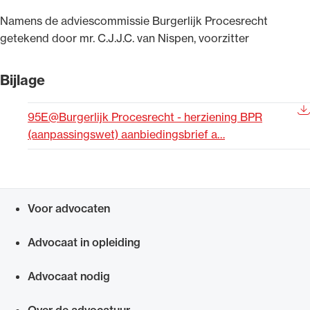
Namens de adviescommissie Burgerlijk Procesrecht
getekend door mr. C.J.J.C. van Nispen, voorzitter
Bijlage
95E@Burgerlijk Procesrecht - herziening BPR
(aanpassingswet) aanbiedingsbrief a…
Voor advocaten
Snel navigeren naar
Advocaat in opleiding
Advocaat nodig