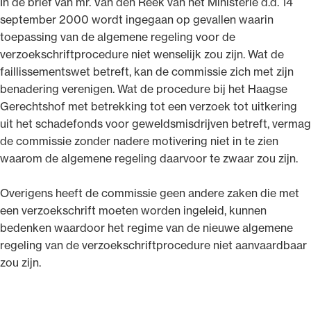
In de brief van mr. Van den Reek van het Ministerie d.d. 14
september 2000 wordt ingegaan op gevallen waarin
toepassing van de algemene regeling voor de
verzoekschriftprocedure niet wenselijk zou zijn. Wat de
faillissementswet betreft, kan de commissie zich met zijn
benadering verenigen. Wat de procedure bij het Haagse
Gerechtshof met betrekking tot een verzoek tot uitkering
uit het schadefonds voor geweldsmisdrijven betreft, vermag
de commissie zonder nadere motivering niet in te zien
waarom de algemene regeling daarvoor te zwaar zou zijn.
Overigens heeft de commissie geen andere zaken die met
een verzoekschrift moeten worden ingeleid, kunnen
bedenken waardoor het regime van de nieuwe algemene
regeling van de verzoekschriftprocedure niet aanvaardbaar
zou zijn.