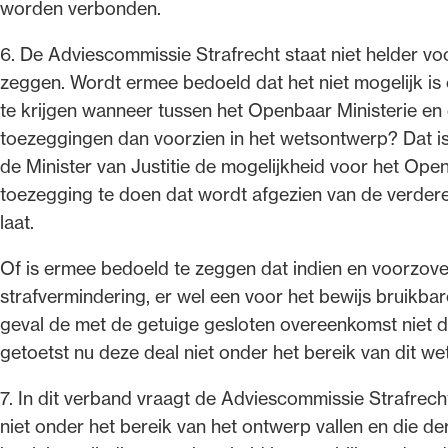
worden verbonden.
6. De Adviescommissie Strafrecht staat niet helder voo
zeggen. Wordt ermee bedoeld dat het niet mogelijk is
te krijgen wanneer tussen het Openbaar Ministerie en
toezeggingen dan voorzien in het wetsontwerp? Dat is 
de Minister van Justitie de mogelijkheid voor het Ope
toezegging te doen dat wordt afgezien van de verdere
laat.
Of is ermee bedoeld te zeggen dat indien en voorzove
strafvermindering, er wel een voor het bewijs bruikbar
geval de met de getuige gesloten overeenkomst niet
getoetst nu deze deal niet onder het bereik van dit w
7. In dit verband vraagt de Adviescommissie Strafrecht
niet onder het bereik van het ontwerp vallen en die de