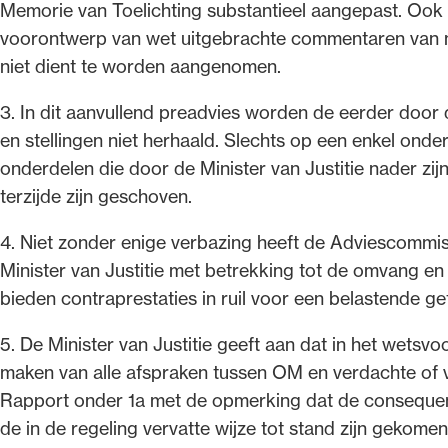
Memorie van Toelichting substantieel aangepast. Ook 
voorontwerp van wet uitgebrachte commentaren van me
niet dient te worden aangenomen.
3. In dit aanvullend preadvies worden de eerder doo
en stellingen niet herhaald. Slechts op een enkel ond
onderdelen die door de Minister van Justitie nader zi
terzijde zijn geschoven.
4. Niet zonder enige verbazing heeft de Adviescommis
Minister van Justitie met betrekking tot de omvang en
bieden contraprestaties in ruil voor een belastende ge
5. De Minister van Justitie geeft aan dat in het wetsv
maken van alle afspraken tussen OM en verdachte of v
Rapport onder 1a met de opmerking dat de consequent
de in de regeling vervatte wijze tot stand zijn gekom