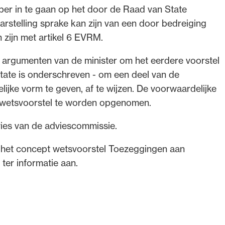
ieper in te gaan op het door de Raad van State
stelling sprake kan zijn van een door bedreiging
 zijn met artikel 6 EVRM.
 argumenten van de minister om het eerdere voorstel
ate is onderschreven - om een deel van de
ijke vorm te geven, af te wijzen. De voorwaardelijke
et wetsvoorstel te worden opgenomen.
vies van de adviescommissie.
 het concept wetsvoorstel Toezeggingen aan
 ter informatie aan.