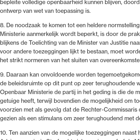
bepleite volledige openbaarheid kunnen blijven, doorda
ontwerp van wet van toepassing is.
8. De noodzaak te komen tot een heldere normstelling
Ministerie aanmerkelijk wordt beperkt, is door de pra
blijkens de Toelichting van de Minister van Justitie na
voor andere toezeggingen lijkt te bestaan, moet worde
het strikt normeren van het sluiten van overeenkomsten
9. Daaraan kan onvoldoende worden tegemoetgekomen
de beleidsruimte op dit punt op zeer terughoudende wi
Openbaar Ministerie de partij in het geding is die de
getuige heeft, terwijl bovendien de mogelijkheid om 
voorzien met als gevolg dat de Rechter-Commissaris d
gezien als een stimulans om zeer terughoudend met d
10. Ten aanzien van de mogelijke toezeggingen naast h