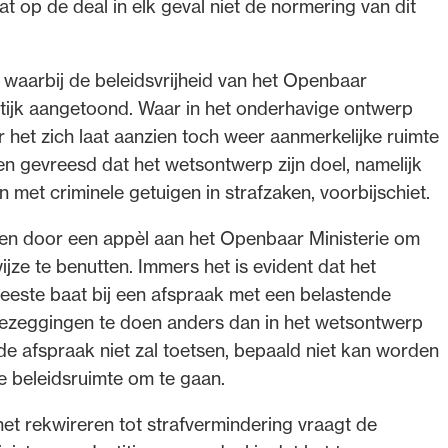
t op de deal in elk geval niet de normering van dit
 waarbij de beleidsvrijheid van het Openbaar
ktijk aangetoond. Waar in het onderhavige ontwerp
ar het zich laat aanzien toch weer aanmerkelijke ruimte
n gevreesd dat het wetsontwerp zijn doel, namelijk
 met criminele getuigen in strafzaken, voorbijschiet.
 door een appèl aan het Openbaar Ministerie om
jze te benutten. Immers het is evident dat het
 meeste baat bij een afspraak met een belastende
toezeggingen te doen anders dan in het wetsontwerp
e afspraak niet zal toetsen, bepaald niet kan worden
e beleidsruimte om te gaan.
et rekwireren tot strafvermindering vraagt de