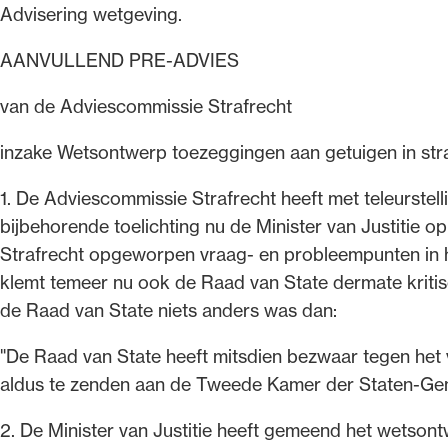
Advisering wetgeving.
AANVULLEND PRE-ADVIES
van de Adviescommissie Strafrecht
inzake Wetsontwerp toezeggingen aan getuigen in str
1. De Adviescommissie Strafrecht heeft met teleurste
bijbehorende toelichting nu de Minister van Justitie 
Strafrecht opgeworpen vraag- en probleempunten in he
klemt temeer nu ook de Raad van State dermate kriti
de Raad van State niets anders was dan:
"De Raad van State heeft mitsdien bezwaar tegen het v
aldus te zenden aan de Tweede Kamer der Staten-Gen
2. De Minister van Justitie heeft gemeend het wetson