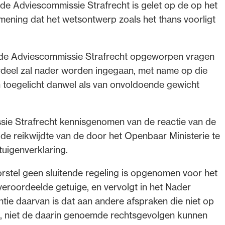
de Adviescommissie Strafrecht is gelet op de op het
ning dat het wetsontwerp zoals het thans voorligt
r de Adviescommissie Strafrecht opgeworpen vragen
erdeel zal nader worden ingegaan, met name op die
jn toegelicht danwel als van onvoldoende gewicht
sie Strafrecht kennisgenomen van de reactie van de
 de reikwijdte van de door het Openbaar Ministerie te
tuigenverklaring.
oorstel geen sluitende regeling is opgenomen voor het
eroordeelde getuige, en vervolgt in het Nader
ie daarvan is dat aan andere afspraken die niet op
en, niet de daarin genoemde rechtsgevolgen kunnen