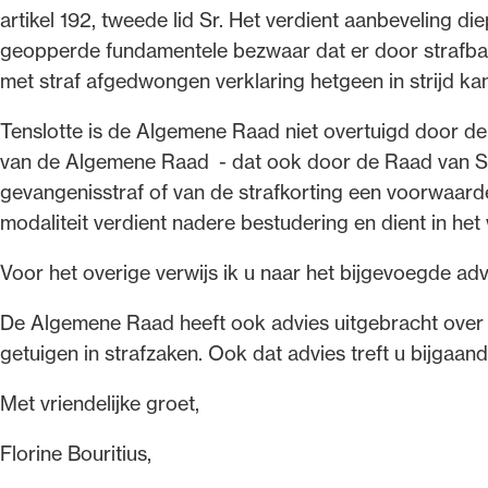
artikel 192, tweede lid Sr. Het verdient aanbeveling d
geopperde fundamentele bezwaar dat er door strafbaar
met straf afgedwongen verklaring hetgeen in strijd kan
Tenslotte is de Algemene Raad niet overtuigd door de
van de Algemene Raad - dat ook door de Raad van St
gevangenisstraf of van de strafkorting een voorwaardel
modaliteit verdient nadere bestudering en dient in h
Voor het overige verwijs ik u naar het bijgevoegde ad
De Algemene Raad heeft ook advies uitgebracht over
getuigen in strafzaken. Ook dat advies treft u bijgaand
Met vriendelijke groet,
Florine Bouritius,