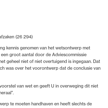
afzaken (26 294)
lling kennis genomen van het wetsontwerp met
op een groot aantal door de Adviescommissie
t geheel niet of niet overtuigend is ingegaan. Dat
sch was over het voorontwerp dat de conclusie van
oorstel van wet en geeft U in overweging dit niet
eraal".
twerp te moeten handhaven en heeft slechts de