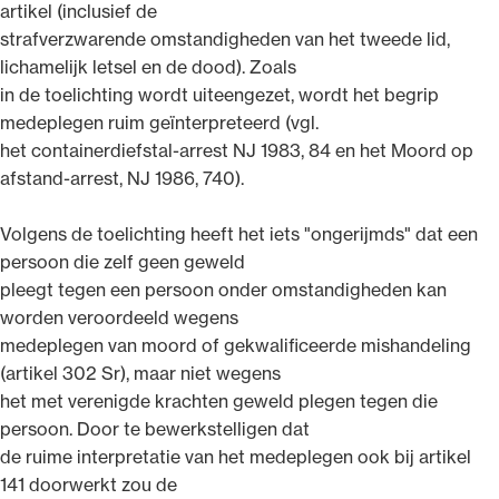
artikel (inclusief de
strafverzwarende omstandigheden van het tweede lid,
lichamelijk letsel en de dood). Zoals
in de toelichting wordt uiteengezet, wordt het begrip
medeplegen ruim geïnterpreteerd (vgl.
het containerdiefstal-arrest NJ 1983, 84 en het Moord op
afstand-arrest, NJ 1986, 740).
Volgens de toelichting heeft het iets "ongerijmds" dat een
persoon die zelf geen geweld
pleegt tegen een persoon onder omstandigheden kan
worden veroordeeld wegens
medeplegen van moord of gekwalificeerde mishandeling
(artikel 302 Sr), maar niet wegens
het met verenigde krachten geweld plegen tegen die
persoon. Door te bewerkstelligen dat
de ruime interpretatie van het medeplegen ook bij artikel
141 doorwerkt zou de