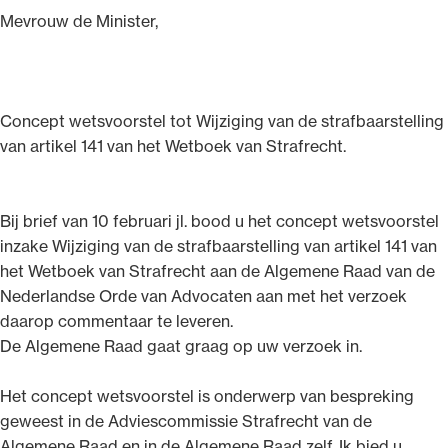
Mevrouw de Minister,
Ondersteuning voor advocaten bij hun
Concept wetsvoorstel tot Wijziging van de strafbaarstelling
beroepsuitoefening: van de advocatenpas tot
van artikel 141 van het Wetboek van Strafrecht.
het rechtsgebiedenregister en
geheimhoudernummers.
Bij brief van 10 februari jl. bood u het concept wetsvoorstel
inzake Wijziging van de strafbaarstelling van artikel 141 van
het Wetboek van Strafrecht aan de Algemene Raad van de
Nederlandse Orde van Advocaten aan met het verzoek
daarop commentaar te leveren.
De Algemene Raad gaat graag op uw verzoek in.
Het concept wetsvoorstel is onderwerp van bespreking
geweest in de Adviescommissie Strafrecht van de
Algemene Raad en in de Algemene Raad zelf. Ik bied u