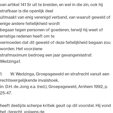
van artikel 141 Sr uit te breiden, en wel in die zin, ook hij
strafbaar is die openlijk deel
uitmaakt van enig verenigd verband, van waaruit geweld of
enige andere feitelijkheid wordt
begaan tegen personen of goederen, terwijl hij weet of
ernstige redenen heeft om te
vermoeden dat dit geweld of deze feitelijkheid begaan zou
worden. Het voorziene
strafmaximum bedroeg een jaar gevangenisstraf.
Wedzinga1.
1. W. Wedzinga, Groepsgeweld en strafrecht vanuit een
rechtsvergelijkende invalshoek,
in: D.H. de Jong e.a. (red.), Groepsgeweld, Arnhem 1992, p.
25-47.
heeft destijds scherpe kritiek geuit op dit voorstel. Hij vond
het -terecht, volgens de