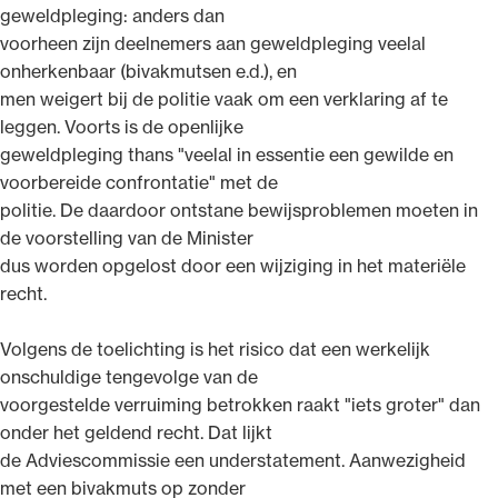
geweldpleging: anders dan
voorheen zijn deelnemers aan geweldpleging veelal
onherkenbaar (bivakmutsen e.d.), en
men weigert bij de politie vaak om een verklaring af te
leggen. Voorts is de openlijke
geweldpleging thans "veelal in essentie een gewilde en
voorbereide confrontatie" met de
politie. De daardoor ontstane bewijsproblemen moeten in
de voorstelling van de Minister
dus worden opgelost door een wijziging in het materiële
recht.
Volgens de toelichting is het risico dat een werkelijk
onschuldige tengevolge van de
voorgestelde verruiming betrokken raakt "iets groter" dan
onder het geldend recht. Dat lijkt
de Adviescommissie een understatement. Aanwezigheid
met een bivakmuts op zonder