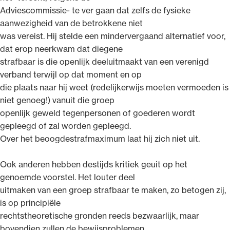
Adviescommissie- te ver gaan dat zelfs de fysieke
aanwezigheid van de betrokkene niet
was vereist. Hij stelde een mindervergaand alternatief voor,
dat erop neerkwam dat diegene
strafbaar is die openlijk deeluitmaakt van een verenigd
verband terwijl op dat moment en op
die plaats naar hij weet (redelijkerwijs moeten vermoeden is
niet genoeg!) vanuit die groep
openlijk geweld tegenpersonen of goederen wordt
gepleegd of zal worden gepleegd.
Over het beoogdestrafmaximum laat hij zich niet uit.
Ook anderen hebben destijds kritiek geuit op het
genoemde voorstel. Het louter deel
uitmaken van een groep strafbaar te maken, zo betogen zij,
is op principiële
rechtstheoretische gronden reeds bezwaarlijk, maar
bovendien zullen de bewijsproblemen