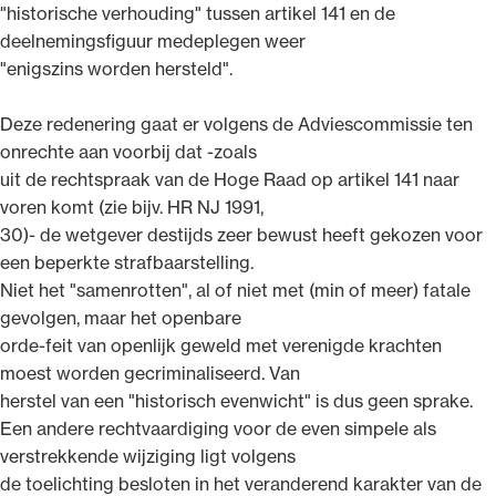
"historische verhouding" tussen artikel 141 en de
deelnemingsfiguur medeplegen weer
"enigszins worden hersteld".
Deze redenering gaat er volgens de Adviescommissie ten
onrechte aan voorbij dat -zoals
uit de rechtspraak van de Hoge Raad op artikel 141 naar
voren komt (zie bijv. HR NJ 1991,
30)- de wetgever destijds zeer bewust heeft gekozen voor
een beperkte strafbaarstelling.
Niet het "samenrotten", al of niet met (min of meer) fatale
gevolgen, maar het openbare
orde-feit van openlijk geweld met verenigde krachten
moest worden gecriminaliseerd. Van
herstel van een "historisch evenwicht" is dus geen sprake.
Een andere rechtvaardiging voor de even simpele als
verstrekkende wijziging ligt volgens
de toelichting besloten in het veranderend karakter van de