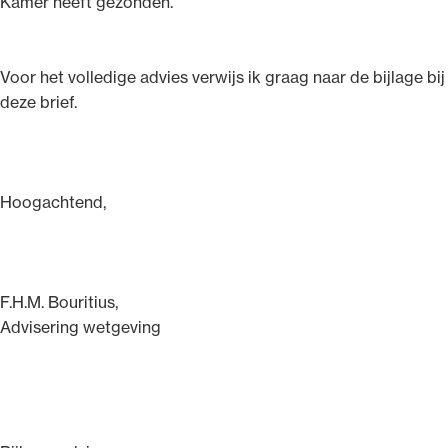
Kamer heeft gezonden.
Voor het volledige advies verwijs ik graag naar de bijlage bij
deze brief.
Hoogachtend,
F.H.M. Bouritius,
Advisering wetgeving