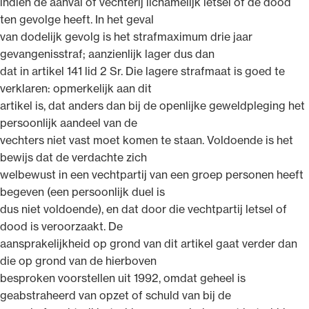
indien de aanval of vechterij lichamelijk letsel of de dood
ten gevolge heeft. In het geval
van dodelijk gevolg is het strafmaximum drie jaar
gevangenisstraf; aanzienlijk lager dus dan
dat in artikel 141 lid 2 Sr. Die lagere strafmaat is goed te
verklaren: opmerkelijk aan dit
artikel is, dat anders dan bij de openlijke geweldpleging het
persoonlijk aandeel van de
vechters niet vast moet komen te staan. Voldoende is het
bewijs dat de verdachte zich
welbewust in een vechtpartij van een groep personen heeft
begeven (een persoonlijk duel is
dus niet voldoende), en dat door die vechtpartij letsel of
dood is veroorzaakt. De
aansprakelijkheid op grond van dit artikel gaat verder dan
die op grond van de hierboven
besproken voorstellen uit 1992, omdat geheel is
geabstraheerd van opzet of schuld van bij de