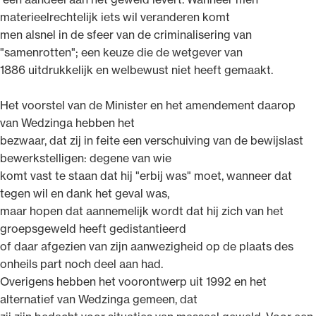
materieelrechtelijk iets wil veranderen komt
men alsnel in de sfeer van de criminalisering van
"samenrotten"; een keuze die de wetgever van
1886 uitdrukkelijk en welbewust niet heeft gemaakt.
Het voorstel van de Minister en het amendement daarop
van Wedzinga hebben het
bezwaar, dat zij in feite een verschuiving van de bewijslast
bewerkstelligen: degene van wie
komt vast te staan dat hij "erbij was" moet, wanneer dat
tegen wil en dank het geval was,
maar hopen dat aannemelijk wordt dat hij zich van het
groepsgeweld heeft gedistantieerd
of daar afgezien van zijn aanwezigheid op de plaats des
onheils part noch deel aan had.
Overigens hebben het voorontwerp uit 1992 en het
alternatief van Wedzinga gemeen, dat