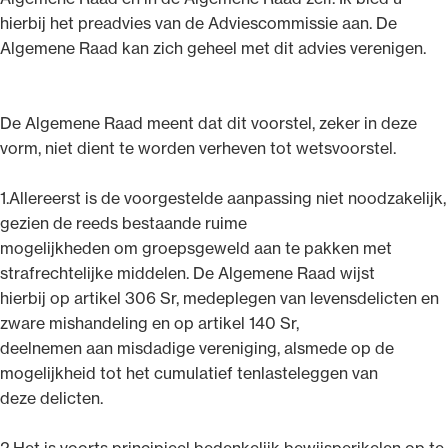
hierbij het preadvies van de Adviescommissie aan. De
Algemene Raad kan zich geheel met dit advies verenigen.
De Algemene Raad meent dat dit voorstel, zeker in deze
vorm, niet dient te worden verheven tot wetsvoorstel.
1.Allereerst is de voorgestelde aanpassing niet noodzakelijk,
gezien de reeds bestaande ruime
mogelijkheden om groepsgeweld aan te pakken met
strafrechtelijke middelen. De Algemene Raad wijst
hierbij op artikel 306 Sr, medeplegen van levensdelicten en
zware mishandeling en op artikel 140 Sr,
deelnemen aan misdadige vereniging, alsmede op de
mogelijkheid tot het cumulatief tenlasteleggen van
deze delicten.
2.Het is voorts principieel bedenkelijk bewijsperikelen op te