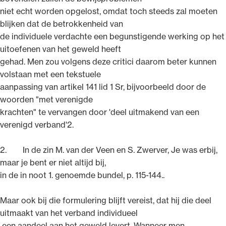
niet echt worden opgelost, omdat toch steeds zal moeten
blijken dat de betrokkenheid van
de individuele verdachte een begunstigende werking op het
uitoefenen van het geweld heeft
gehad. Men zou volgens deze critici daarom beter kunnen
volstaan met een tekstuele
aanpassing van artikel 141 lid 1 Sr, bijvoorbeeld door de
woorden "met verenigde
krachten" te vervangen door 'deel uitmakend van een
verenigd verband'2.
2. In de zin M. van der Veen en S. Zwerver, Je was erbij,
maar je bent er niet altijd bij,
in de in noot 1. genoemde bundel, p. 115-144..
Maar ook bij die formulering blijft vereist, dat hij die deel
uitmaakt van het verband individueel
een aandeel aan het geweld levert. Wanneer men