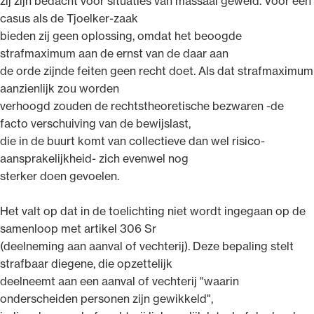
zij zijn bedacht voor situaties van massaal geweld. Voor een
casus als de Tjoelker-zaak
bieden zij geen oplossing, omdat het beoogde
strafmaximum aan de ernst van de daar aan
de orde zijnde feiten geen recht doet. Als dat strafmaximum
aanzienlijk zou worden
verhoogd zouden de rechtstheoretische bezwaren -de
facto verschuiving van de bewijslast,
die in de buurt komt van collectieve dan wel risico-
aansprakelijkheid- zich evenwel nog
sterker doen gevoelen.
Het valt op dat in de toelichting niet wordt ingegaan op de
samenloop met artikel 306 Sr
(deelneming aan aanval of vechterij). Deze bepaling stelt
strafbaar diegene, die opzettelijk
deelneemt aan een aanval of vechterij "waarin
onderscheiden personen zijn gewikkeld",