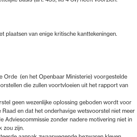
t plaatsen van enige kritische kanttekeningen.
e Orde (en het Openbaar Ministerie) voorgestelde
rstellen die zullen voortvloeien uit het rapport van
rstel geen wezenlijke oplossing geboden wordt voor
 Raad en dat het onderhavige wetsvoorstel niet meer
de Adviescommissie zonder nadere motivering niet in
 zou zijn.
enteerde aanpak zwaarwegende bezwaren kleven,