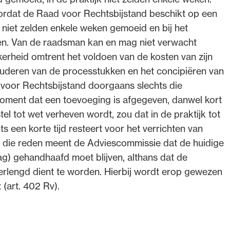
oordat de Raad voor Rechtsbijstand beschikt op een
 niet zelden enkele weken gemoeid en bij het
en. Van de raadsman kan en mag niet verwacht
kerheid omtrent het voldoen van de kosten van zijn
tuderen van de processtukken en het concipiëren van
d voor Rechtsbijstand doorgaans slechts die
moment dat een toevoeging is afgegeven, danwel kort
el tot wet verheven wordt, zou dat in de praktijk tot
 een korte tijd resteert voor het verrichten van
m die reden meent de Adviescommissie dat de huidige
dag) gehandhaafd moet blijven, althans dat de
verlengd dient te worden. Hierbij wordt erop gewezen
 (art. 402 Rv).