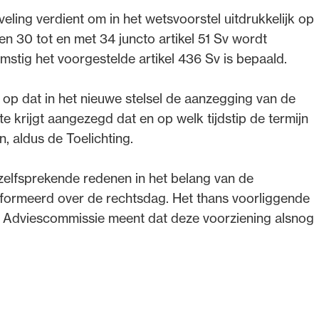
ling verdient om in het wetsvoorstel uitdrukkelijk op
en 30 tot en met 34 juncto artikel 51 Sv wordt
stig het voorgestelde artikel 436 Sv is bepaald.
op dat in het nieuwe stelsel de aanzegging van de
e krijgt aangezegd dat en op welk tijdstip de termijn
, aldus de Toelichting.
zelfsprekende redenen in het belang van de
nformeerd over de rechtsdag. Het thans voorliggende
e Adviescommissie meent dat deze voorziening alsnog