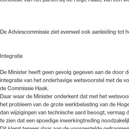
De Adviescommissie ziet evenwel ook aanleiding tot he
Integratie
De Minister heeft geen gevolg gegeven aan de door d
integratie van het onderhavige wetsvoorstel met de voo
de Commissie Haak.
Daar waar de Minister onderkent dat met het wetsvoo
het probleem van de grote werkbelasting van de Hoge
dan wijzigingen van technische aard beoogt, vermag 
te zien dat een spoedige inwerkingtreding noodzakelijk
Dit klemt temeer daar aan de voorgestelde gefragm