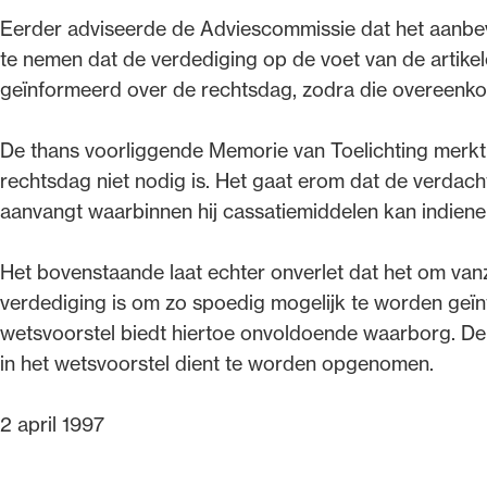
Eerder adviseerde de Adviescommissie dat het aanbeve
te nemen dat de verdediging op de voet van de artikel
geïnformeerd over de rechtsdag, zodra die overeenkom
De thans voorliggende Memorie van Toelichting merkt 
rechtsdag niet nodig is. Het gaat erom dat de verdacht
aanvangt waarbinnen hij cassatiemiddelen kan indienen
Het bovenstaande laat echter onverlet dat het om van
verdediging is om zo spoedig mogelijk te worden geï
wetsvoorstel biedt hiertoe onvoldoende waarborg. D
in het wetsvoorstel dient te worden opgenomen.
2 april 1997