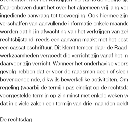
Daarenboven duurt het over het algemeen vrij lang v
ingediende aanvraag tot toevoeging. Ook hiermee zijn
verschaffen van aanvullende informatie enkele maand
worden dat hij in afwachting van het verkrijgen van ze
rechtsbijstand, reeds een aanvang maakt met het bes
een cassatieschriftuur. Dit klemt temeer daar de Raa
werkzaamheden vergoedt die verricht zijn vanaf het 
daarvoor zijn verricht. Wanneer het onderhavige voorst
gevolg hebben dat er voor de raadsman geen of slechts
bovengenoemde, dikwijls bewerkelijke activiteiten. O
regeling (waarbij de termijn pas eindigt op de rechts
voorgestelde termijn op zijn minst met enkele weken 
dat in civiele zaken een termijn van drie maanden geldt
De rechtsdag