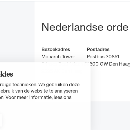
Bezoek- en pos
Nederlandse orde
Bezoekadres
Postadres
Monarch Tower
Postbus 30851
Prinses Beatrixlaan 5
2500 GW Den Haa
2595 AK Den Haag
kies
rdige technieken. We gebruiken deze
Contact
gebruik van de website te analyseren
n. Voor meer informatie, lees ons
nt
Cookies beheren