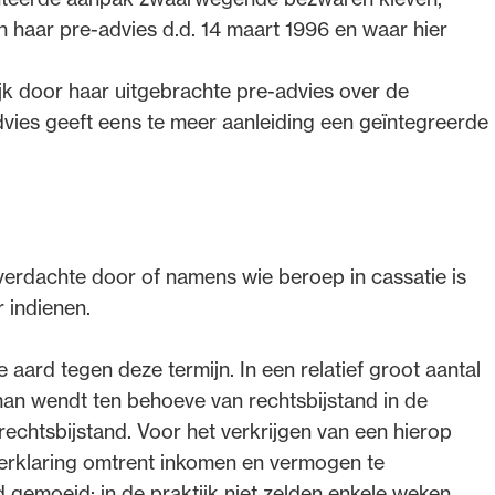
 haar pre-advies d.d. 14 maart 1996 en waar hier
jk door haar uitgebrachte pre-advies over de
advies geeft eens te meer aanleiding een geïntegreerde
 verdachte door of namens wie beroep in cassatie is
 indienen.
ard tegen deze termijn. In een relatief groot aantal
sman wendt ten behoeve van rechtsbijstand in de
echtsbijstand. Voor het verkrijgen van een hierop
verklaring omtrent inkomen en vermogen te
d gemoeid; in de praktijk niet zelden enkele weken.