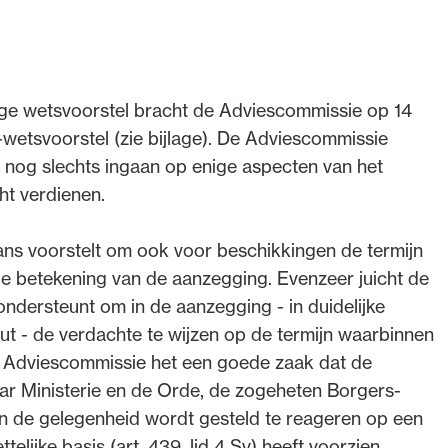
ige wetsvoorstel bracht de Adviescommissie op 14
wetsvoorstel (zie bijlage). De Adviescommissie
al nog slechts ingaan op enige aspecten van het
ht verdienen.
ans voorstelt om ook voor beschikkingen de termijn
de betekening van de aanzegging. Evenzeer juicht de
ondersteunt om in de aanzegging - in duidelijke
t - de verdachte te wijzen op de termijn waarbinnen
de Adviescommissie het een goede zaak dat de
aar Ministerie en de Orde, de zogeheten Borgers-
 in de gelegenheid wordt gesteld te reageren op een
elijke basis (art. 439, lid 4 Sv) heeft voorzien.