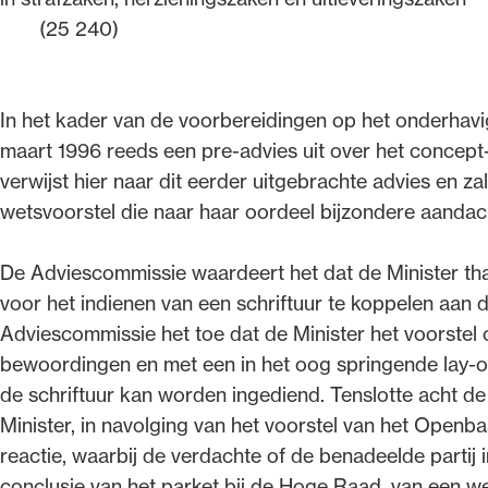
(25 240)
In het kader van de voorbereidingen op het onderhav
maart 1996 reeds een pre-advies uit over het concept-
verwijst hier naar dit eerder uitgebrachte advies en z
wetsvoorstel die naar haar oordeel bijzondere aandac
De Adviescommissie waardeert het dat de Minister th
voor het indienen van een schriftuur te koppelen aan 
Adviescommissie het toe dat de Minister het voorstel 
bewoordingen en met een in het oog springende lay-ou
de schriftuur kan worden ingediend. Tenslotte acht 
Minister, in navolging van het voorstel van het Openb
reactie, waarbij de verdachte of de benadeelde partij
conclusie van het parket bij de Hoge Raad, van een wett