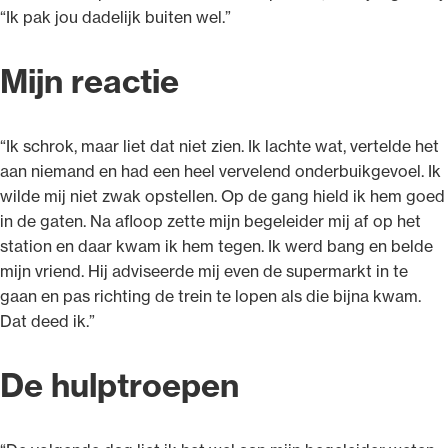
“Ik pak jou dadelijk buiten wel.”
Mijn reactie
Ondersteuning voor advocaten bij hun
beroepsuitoefening: van de advocatenpas tot
“Ik schrok, maar liet dat niet zien. Ik lachte wat, vertelde het
het rechtsgebiedenregister en
aan niemand en had een heel vervelend onderbuikgevoel. Ik
geheimhoudernummers.
wilde mij niet zwak opstellen. Op de gang hield ik hem goed
in de gaten. Na afloop zette mijn begeleider mij af op het
station en daar kwam ik hem tegen. Ik werd bang en belde
mijn vriend. Hij adviseerde mij even de supermarkt in te
gaan en pas richting de trein te lopen als die bijna kwam.
Dat deed ik.”
De hulptroepen