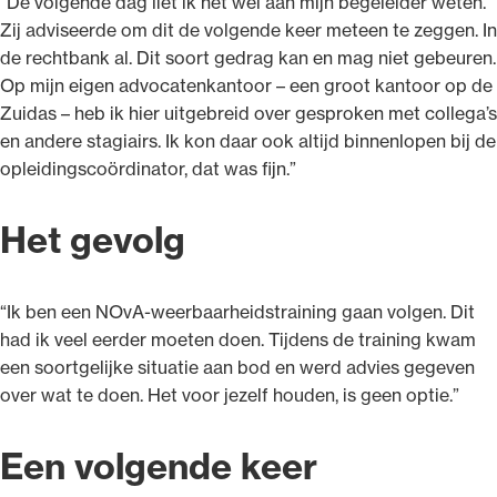
“De volgende dag liet ik het wel aan mijn begeleider weten.
Zij adviseerde om dit de volgende keer meteen te zeggen. In
de rechtbank al. Dit soort gedrag kan en mag niet gebeuren.
Op mijn eigen advocatenkantoor –⁠ een groot kantoor op de
Zuidas ⁠– heb ik hier uitgebreid over gesproken met collega’s
en andere stagiairs. Ik kon daar ook altijd binnenlopen bij de
opleidingscoördinator, dat was fijn.”
Het gevolg
“Ik ben een NOvA-weerbaarheidstraining gaan volgen. Dit
had ik veel eerder moeten doen. Tijdens de training kwam
een soortgelijke situatie aan bod en werd advies gegeven
over wat te doen. Het voor jezelf houden, is geen optie.”
Een volgende keer