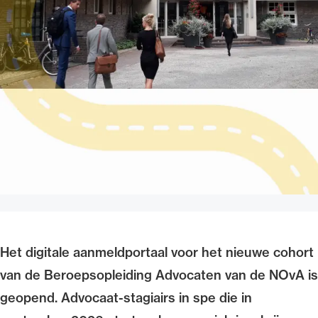
Uitgelicht
Alle wet- en regelgeving voor de advocatuur.
Van de Advocatenwet tot de Verordening op
de advocatuur (Voda) en de Regeling op de
advocatuur (Roda).
Het digitale aanmeldportaal voor het nieuwe cohort
van de Beroepsopleiding Advocaten van de NOvA is
geopend. Advocaat-stagiairs in spe die in